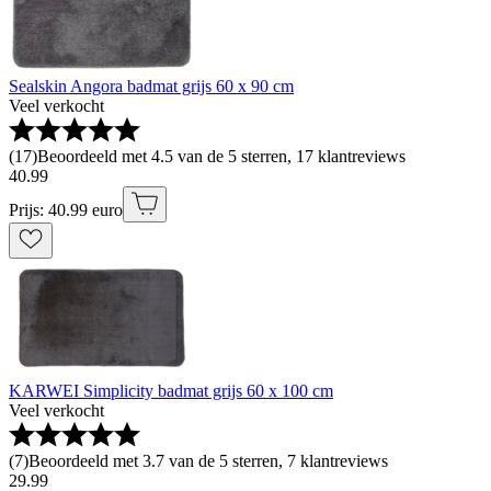
Sealskin Angora badmat grijs 60 x 90 cm
Veel verkocht
(
17
)
Beoordeeld met 4.5 van de 5 sterren, 17 klantreviews
40
.
99
Prijs: 40.99 euro
KARWEI Simplicity badmat grijs 60 x 100 cm
Veel verkocht
(
7
)
Beoordeeld met 3.7 van de 5 sterren, 7 klantreviews
29
.
99