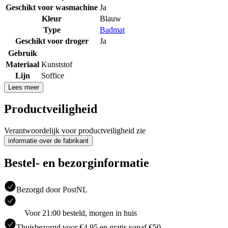
Geschikt voor wasmachine
Ja
Kleur
Blauw
Type
Badmat
Geschikt voor droger
Ja
Gebruik
Materiaal
Kunststof
Lijn
Soffice
Lees meer
Productveiligheid
Verantwoordelijk voor productveiligheid zie
informatie over de fabrikant
Bestel- en bezorginformatie
Bezorgd door PostNL
Voor 21:00 besteld, morgen in huis
Thuisbezorgd voor €4.95 en gratis vanaf €50