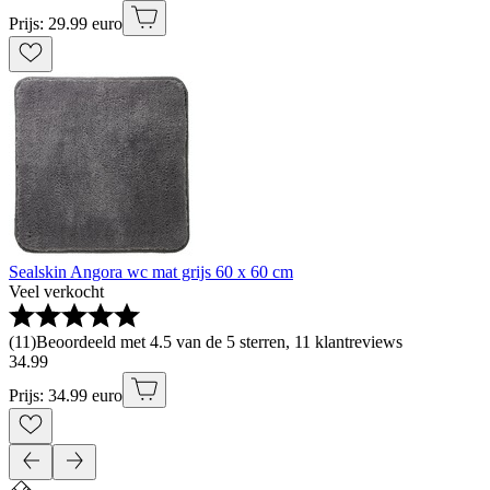
Prijs: 29.99 euro
Sealskin Angora wc mat grijs 60 x 60 cm
Veel verkocht
(
11
)
Beoordeeld met 4.5 van de 5 sterren, 11 klantreviews
34
.
99
Prijs: 34.99 euro