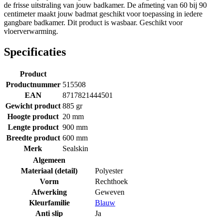
de frisse uitstraling van jouw badkamer. De afmeting van 60 bij 90
centimeter maakt jouw badmat geschikt voor toepassing in iedere
gangbare badkamer. Dit product is wasbaar. Geschikt voor
vloerverwarming.
Specificaties
Product
Productnummer
515508
EAN
8717821444501
Gewicht product
885 gr
Hoogte product
20 mm
Lengte product
900 mm
Breedte product
600 mm
Merk
Sealskin
Algemeen
Materiaal (detail)
Polyester
Vorm
Rechthoek
Afwerking
Geweven
Kleurfamilie
Blauw
Anti slip
Ja