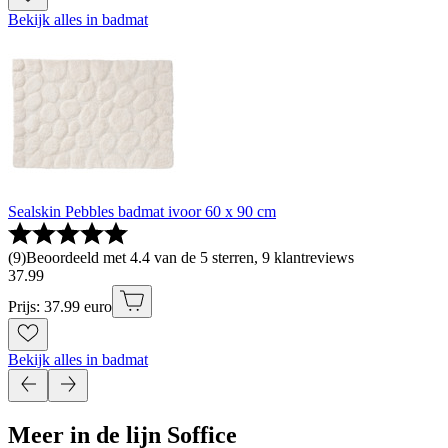
Bekijk alles in badmat
Sealskin Pebbles badmat ivoor 60 x 90 cm
(
9
)
Beoordeeld met 4.4 van de 5 sterren, 9 klantreviews
37
.
99
Prijs: 37.99 euro
Bekijk alles in badmat
Meer in de lijn Soffice