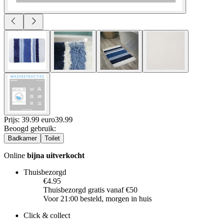
Prijs: 39.99 euro
39
.
99
Beoogd gebruik
:
Badkamer
Toilet
Online
bijna uitverkocht
Thuisbezorgd
€4.95
Thuisbezorgd gratis vanaf €50
Voor 21:00 besteld, morgen in huis
Click & collect