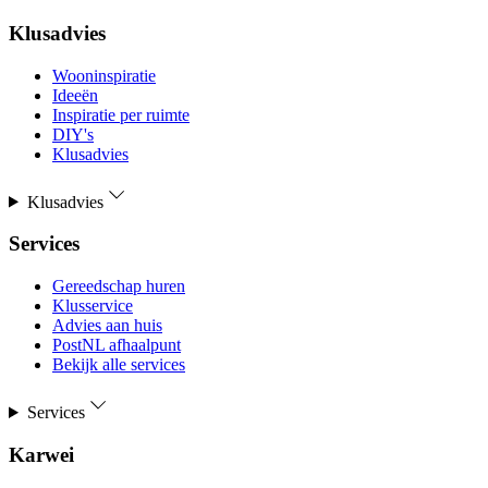
Klusadvies
Wooninspiratie
Ideeën
Inspiratie per ruimte
DIY's
Klusadvies
Klusadvies
Services
Gereedschap huren
Klusservice
Advies aan huis
PostNL afhaalpunt
Bekijk alle services
Services
Karwei