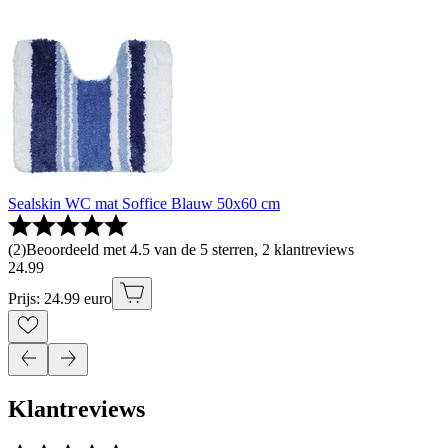
Sealskin WC mat Soffice Blauw 50x60 cm
(
2
)
Beoordeeld met 4.5 van de 5 sterren, 2 klantreviews
24
.
99
Prijs: 24.99 euro
Klantreviews