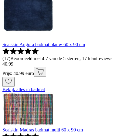
Sealskin Angora badmat blauw 60 x 90 cm
(
17
)
Beoordeeld met 4.7 van de 5 sterren, 17 klantreviews
40
.
99
Prijs: 40.99 euro
Bekijk alles in badmat
Sealskin Madras badmat multi 60 x 90 cm