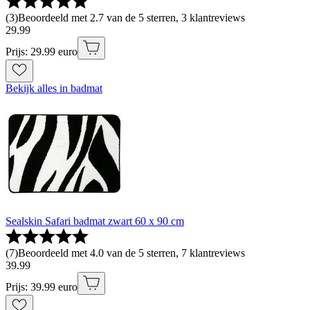
(
3
)
Beoordeeld met 2.7 van de 5 sterren, 3 klantreviews
29
.
99
Prijs: 29.99 euro
Bekijk alles in badmat
Sealskin Safari badmat zwart 60 x 90 cm
(
7
)
Beoordeeld met 4.0 van de 5 sterren, 7 klantreviews
39
.
99
Prijs: 39.99 euro