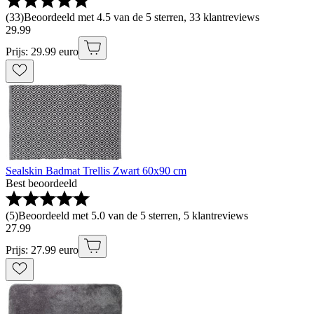
(
33
)
Beoordeeld met 4.5 van de 5 sterren, 33 klantreviews
29
.
99
Prijs: 29.99 euro
Sealskin Badmat Trellis Zwart 60x90 cm
Best beoordeeld
(
5
)
Beoordeeld met 5.0 van de 5 sterren, 5 klantreviews
27
.
99
Prijs: 27.99 euro