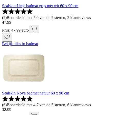
Sealskin Linje badmat grijs met wit 60 x 90 cm
(
2
)
Beoordeeld met 5.0 van de 5 sterren, 2 klantreviews
47
.
99
Prijs: 47.99 euro
Bekijk alles in badmat
Sealskin Nova badmat natuur 60 x 90 cm
(
6
)
Beoordeeld met 4.7 van de 5 sterren, 6 klantreviews
32
.
99