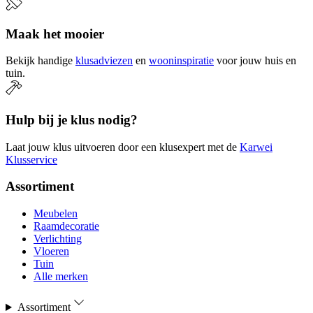
Maak het mooier
Bekijk handige
klusadviezen
en
wooninspiratie
voor jouw huis en
tuin.
Hulp bij je klus nodig?
Laat jouw klus uitvoeren door een klusexpert met de
Karwei
Klusservice
Assortiment
Meubelen
Raamdecoratie
Verlichting
Vloeren
Tuin
Alle merken
Assortiment