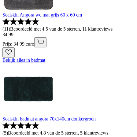
Sealskin Angora wc mat grijs 60 x 60 cm
(
11
)
Beoordeeld met 4.5 van de 5 sterren, 11 klantreviews
34
.
99
Prijs: 34.99 euro
Bekijk alles in badmat
Sealskin badmat angora 70x140cm donkergroen
(
5
)
Beoordeeld met 4.8 van de 5 sterren, 5 klantreviews