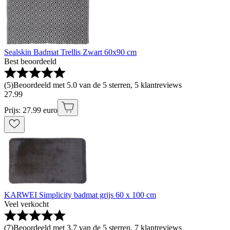
Sealskin Badmat Trellis Zwart 60x90 cm
Best beoordeeld
(
5
)
Beoordeeld met 5.0 van de 5 sterren, 5 klantreviews
27
.
99
Prijs: 27.99 euro
KARWEI Simplicity badmat grijs 60 x 100 cm
Veel verkocht
(
7
)
Beoordeeld met 3.7 van de 5 sterren, 7 klantreviews