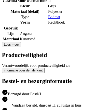
Geschikt voor wasmachine
Ja
Kleur
Grijs
Materiaal (detail)
Polyester
Type
Badmat
Vorm
Rechthoek
Gebruik
Lijn
Angora
Materiaal
Kunststof
Lees meer
Productveiligheid
Verantwoordelijk voor productveiligheid zie
informatie over de fabrikant
Bestel- en bezorginformatie
Bezorgd door PostNL
Vandaag besteld, dinsdag 11 augustus in huis