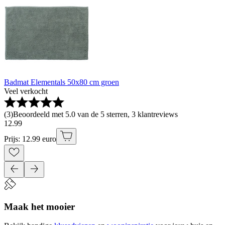
Badmat Elementals 50x80 cm groen
Veel verkocht
(
3
)
Beoordeeld met 5.0 van de 5 sterren, 3 klantreviews
12
.
99
Prijs: 12.99 euro
Maak het mooier