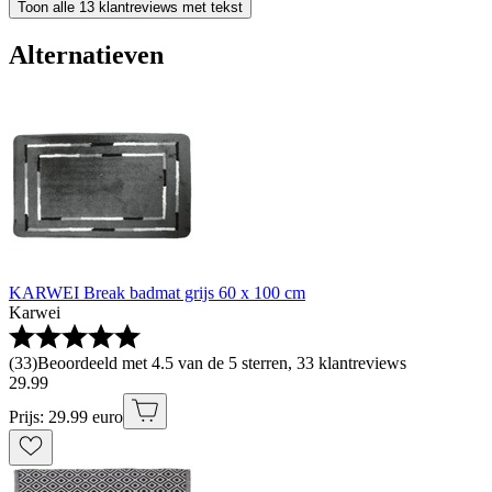
Toon alle 13 klantreviews met tekst
Alternatieven
KARWEI Break badmat grijs 60 x 100 cm
Karwei
(
33
)
Beoordeeld met 4.5 van de 5 sterren, 33 klantreviews
29
.
99
Prijs: 29.99 euro