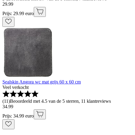
29
.
99
Prijs: 29.99 euro
Sealskin Angora wc mat grijs 60 x 60 cm
Veel verkocht
(
11
)
Beoordeeld met 4.5 van de 5 sterren, 11 klantreviews
34
.
99
Prijs: 34.99 euro