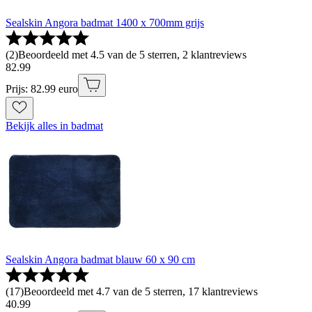
Sealskin Angora badmat 1400 x 700mm grijs
(
2
)
Beoordeeld met 4.5 van de 5 sterren, 2 klantreviews
82
.
99
Prijs: 82.99 euro
Bekijk alles in badmat
Sealskin Angora badmat blauw 60 x 90 cm
(
17
)
Beoordeeld met 4.7 van de 5 sterren, 17 klantreviews
40
.
99