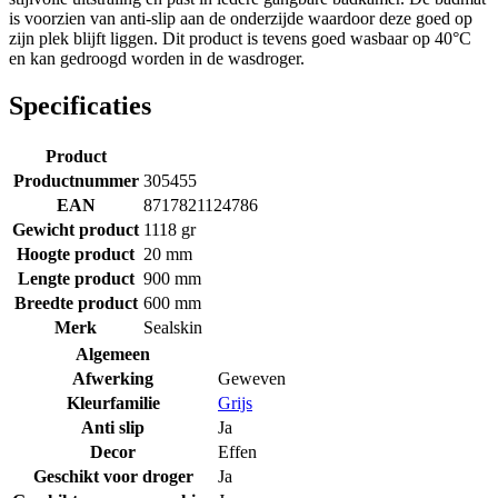
is voorzien van anti-slip aan de onderzijde waardoor deze goed op
zijn plek blijft liggen. Dit product is tevens goed wasbaar op 40°C
en kan gedroogd worden in de wasdroger.
Specificaties
Product
Productnummer
305455
EAN
8717821124786
Gewicht product
1118 gr
Hoogte product
20 mm
Lengte product
900 mm
Breedte product
600 mm
Merk
Sealskin
Algemeen
Afwerking
Geweven
Kleurfamilie
Grijs
Anti slip
Ja
Decor
Effen
Geschikt voor droger
Ja