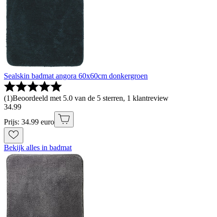
Sealskin badmat angora 60x60cm donkergroen
(
1
)
Beoordeeld met 5.0 van de 5 sterren, 1 klantreview
34
.
99
Prijs: 34.99 euro
Bekijk alles in badmat