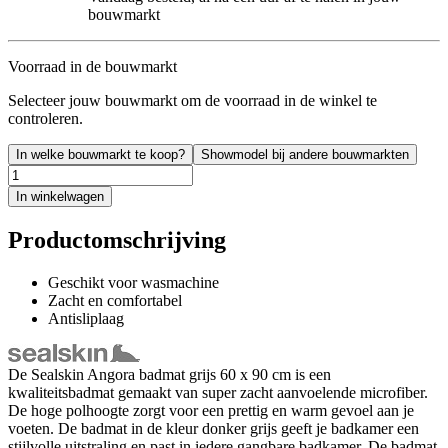
bouwmarkt
Voorraad in de bouwmarkt
Selecteer jouw bouwmarkt om de voorraad in de winkel te
controleren.
In welke bouwmarkt te koop?
Showmodel bij andere bouwmarkten
In winkelwagen
Productomschrijving
Geschikt voor wasmachine
Zacht en comfortabel
Antisliplaag
De Sealskin Angora badmat grijs 60 x 90 cm is een
kwaliteitsbadmat gemaakt van super zacht aanvoelende microfiber.
De hoge polhoogte zorgt voor een prettig en warm gevoel aan je
voeten. De badmat in de kleur donker grijs geeft je badkamer een
stijlvolle uitstraling en past in iedere gangbare badkamer. De badmat