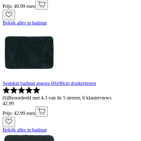
Prijs: 40.99 euro
Bekijk alles in badmat
Sealskin badmat angora 60x90cm donkergroen
(
6
)
Beoordeeld met 4.3 van de 5 sterren, 6 klantreviews
42
.
99
Prijs: 42.99 euro
Bekijk alles in badmat