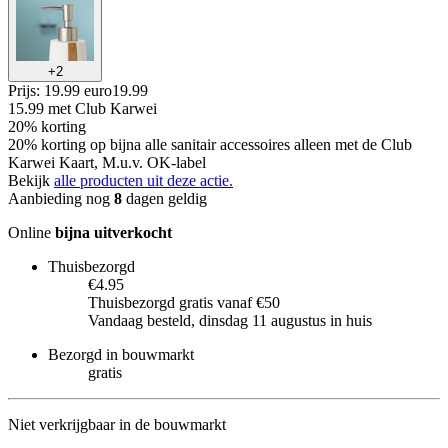
+
2
Prijs: 19.99 euro
19
.
99
15.99
met Club Karwei
20% korting
20% korting op bijna alle sanitair accessoires alleen met de Club
Karwei Kaart, M.u.v. OK-label
Bekijk
alle producten uit deze actie.
Aanbieding nog
8
dagen geldig
Online
bijna uitverkocht
Thuisbezorgd
€4.95
Thuisbezorgd gratis vanaf €50
Vandaag besteld, dinsdag 11 augustus in huis
Bezorgd in bouwmarkt
gratis
Niet verkrijgbaar in de bouwmarkt