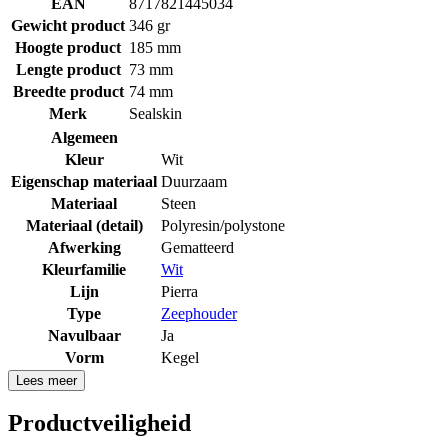
EAN
8717821445034
Gewicht product
346 gr
Hoogte product
185 mm
Lengte product
73 mm
Breedte product
74 mm
Merk
Sealskin
Algemeen
Kleur
Wit
Eigenschap materiaal
Duurzaam
Materiaal
Steen
Materiaal (detail)
Polyresin/polystone
Afwerking
Gematteerd
Kleurfamilie
Wit
Lijn
Pierra
Type
Zeephouder
Navulbaar
Ja
Vorm
Kegel
Lees meer
Productveiligheid