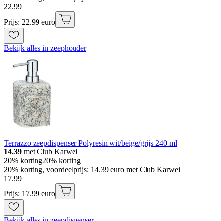
22
.
99
Prijs: 22.99 euro
Bekijk alles in zeephouder
Terrazzo zeepdispenser Polyresin wit/beige/grijs 240 ml
14.39
met Club Karwei
20% korting
20% korting
20% korting, voordeelprijs: 14.39 euro met Club Karwei
17
.
99
Prijs: 17.99 euro
Bekijk alles in zeepdispenser