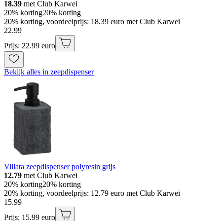
18.39
met Club Karwei
20% korting
20% korting
20% korting, voordeelprijs: 18.39 euro met Club Karwei
22
.
99
Prijs: 22.99 euro
Bekijk alles in zeepdispenser
Villata zeepdispenser polyresin grijs
12.79
met Club Karwei
20% korting
20% korting
20% korting, voordeelprijs: 12.79 euro met Club Karwei
15
.
99
Prijs: 15.99 euro