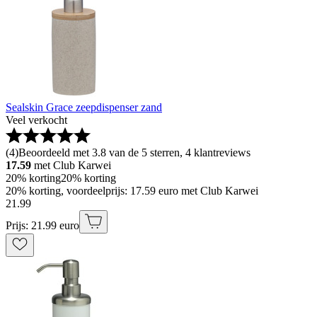
Sealskin Grace zeepdispenser zand
Veel verkocht
(
4
)
Beoordeeld met 3.8 van de 5 sterren, 4 klantreviews
17.59
met Club Karwei
20% korting
20% korting
20% korting, voordeelprijs: 17.59 euro met Club Karwei
21
.
99
Prijs: 21.99 euro