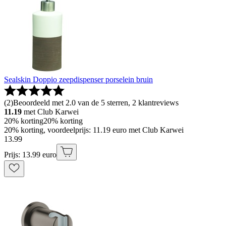
Sealskin Doppio zeepdispenser porselein bruin
(
2
)
Beoordeeld met 2.0 van de 5 sterren, 2 klantreviews
11.19
met Club Karwei
20% korting
20% korting
20% korting, voordeelprijs: 11.19 euro met Club Karwei
13
.
99
Prijs: 13.99 euro