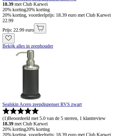
18.39
met Club Karwei
20% korting
20% korting
20% korting, voordeelprijs: 18.39 euro met Club Karwei
22
.
99
Prijs: 22.99 euro
Bekijk alles in zeephouder
Sealskin Acero zeepdispenser RVS zwart
(
1
)
Beoordeeld met 5.0 van de 5 sterren, 1 klantreview
18.39
met Club Karwei
20% korting
20% korting
20% korting, voordeelprijs: 18.39 euro met Club Karwei