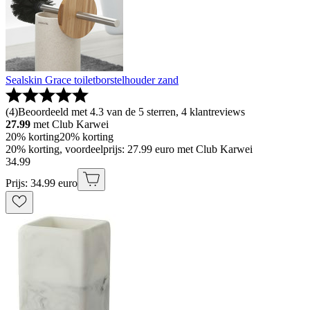
Sealskin Grace toiletborstelhouder zand
(
4
)
Beoordeeld met 4.3 van de 5 sterren, 4 klantreviews
27.99
met Club Karwei
20% korting
20% korting
20% korting, voordeelprijs: 27.99 euro met Club Karwei
34
.
99
Prijs: 34.99 euro