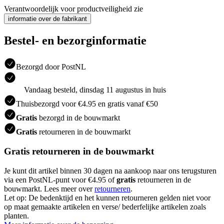
Verantwoordelijk voor productveiligheid zie
informatie over de fabrikant
Bestel- en bezorginformatie
Bezorgd door PostNL
Vandaag besteld, dinsdag 11 augustus in huis
Thuisbezorgd voor €4.95 en gratis vanaf €50
Gratis
bezorgd in de bouwmarkt
Gratis
retourneren in de bouwmarkt
Gratis retourneren in de bouwmarkt
Je kunt dit artikel binnen 30 dagen na aankoop naar ons terugsturen
via een PostNL-punt voor €4.95 of
gratis
retourneren in de
bouwmarkt. Lees meer over
retourneren
.
Let op: De bedenktijd en het kunnen retourneren gelden niet voor
op maat gemaakte artikelen en verse/ bederfelijke artikelen zoals
planten.