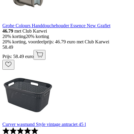
Grohe Colours Handdouchehouder Essence New Grafiet
46.79
met Club Karwei
20% korting
20% korting
20% korting, voordeelprijs: 46.79 euro met Club Karwei
58
.
49
Prijs: 58.49 euro
Curver wasmand Style vintage antraciet 45 l