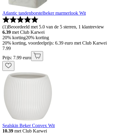
Atlantic tandenborstelbeker marmerlook Wit
(
1
)
Beoordeeld met 5.0 van de 5 sterren, 1 klantreview
6.39
met Club Karwei
20% korting
20% korting
20% korting, voordeelprijs: 6.39 euro met Club Karwei
7
.
99
Prijs: 7.99 euro
Sealskin Beker Convex Wit
10.39
met Club Karwei