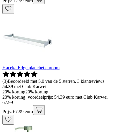
Prijs: 12.99 euro
Haceka Edge planchet chroom
(
3
)
Beoordeeld met 5.0 van de 5 sterren, 3 klantreviews
54.39
met Club Karwei
20% korting
20% korting
20% korting, voordeelprijs: 54.39 euro met Club Karwei
67
.
99
Prijs: 67.99 euro