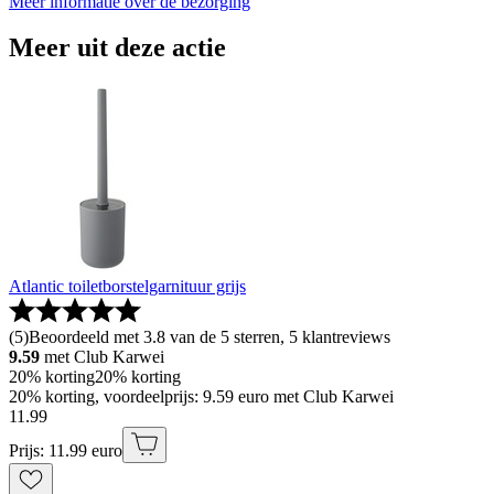
Meer informatie over de bezorging
Meer uit deze actie
Atlantic toiletborstelgarnituur grijs
(
5
)
Beoordeeld met 3.8 van de 5 sterren, 5 klantreviews
9.59
met Club Karwei
20% korting
20% korting
20% korting, voordeelprijs: 9.59 euro met Club Karwei
11
.
99
Prijs: 11.99 euro