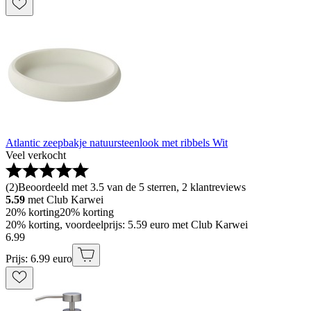
Atlantic zeepbakje natuursteenlook met ribbels Wit
Veel verkocht
(
2
)
Beoordeeld met 3.5 van de 5 sterren, 2 klantreviews
5.59
met Club Karwei
20% korting
20% korting
20% korting, voordeelprijs: 5.59 euro met Club Karwei
6
.
99
Prijs: 6.99 euro