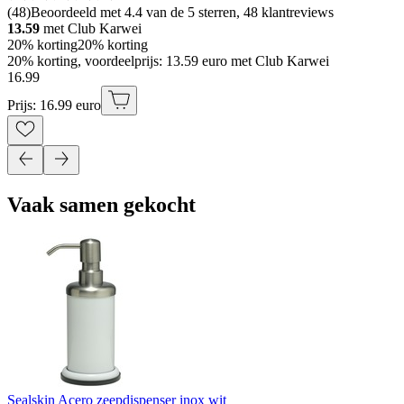
(
48
)
Beoordeeld met 4.4 van de 5 sterren, 48 klantreviews
13.59
met Club Karwei
20% korting
20% korting
20% korting, voordeelprijs: 13.59 euro met Club Karwei
16
.
99
Prijs: 16.99 euro
Vaak samen gekocht
Sealskin Acero zeepdispenser inox wit