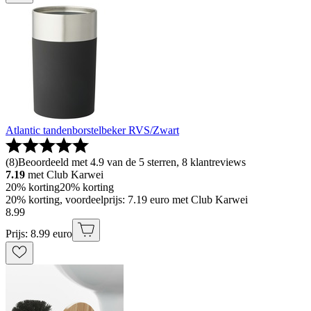
Atlantic tandenborstelbeker RVS/Zwart
(
8
)
Beoordeeld met 4.9 van de 5 sterren, 8 klantreviews
7.19
met Club Karwei
20% korting
20% korting
20% korting, voordeelprijs: 7.19 euro met Club Karwei
8
.
99
Prijs: 8.99 euro