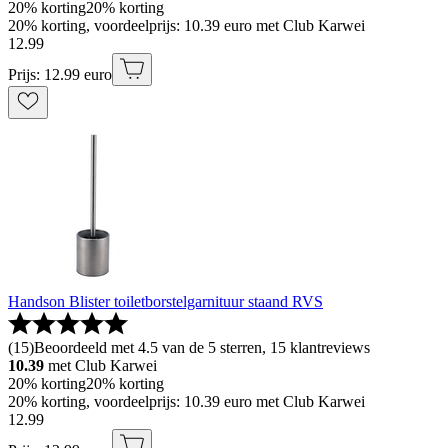
20% korting
20% korting
20% korting, voordeelprijs: 10.39 euro met Club Karwei
12
.
99
Prijs: 12.99 euro
Handson Blister toiletborstelgarnituur staand RVS
(
15
)
Beoordeeld met 4.5 van de 5 sterren, 15 klantreviews
10.39
met Club Karwei
20% korting
20% korting
20% korting, voordeelprijs: 10.39 euro met Club Karwei
12
.
99