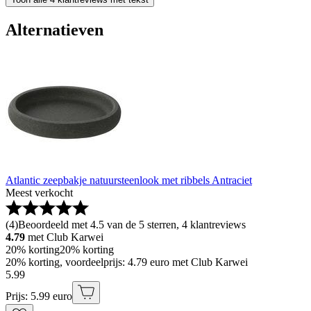
Alternatieven
Atlantic zeepbakje natuursteenlook met ribbels Antraciet
Meest verkocht
(
4
)
Beoordeeld met 4.5 van de 5 sterren, 4 klantreviews
4.79
met Club Karwei
20% korting
20% korting
20% korting, voordeelprijs: 4.79 euro met Club Karwei
5
.
99
Prijs: 5.99 euro