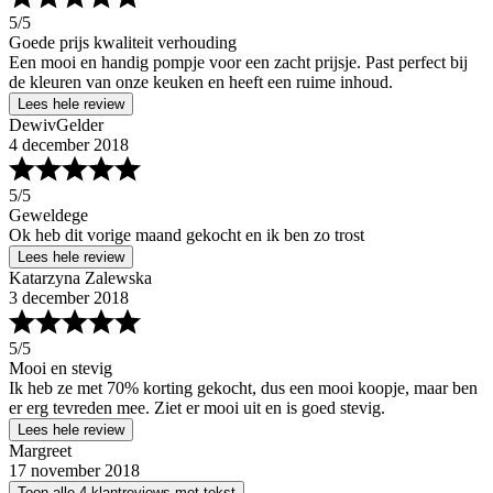
5
/5
Goede prijs kwaliteit verhouding
Een mooi en handig pompje voor een zacht prijsje. Past perfect bij
de kleuren van onze keuken en heeft een ruime inhoud.
Lees hele review
DewivGelder
4 december 2018
5
/5
Geweldege
Ok heb dit vorige maand gekocht en ik ben zo trost
Lees hele review
Katarzyna Zalewska
3 december 2018
5
/5
Mooi en stevig
Ik heb ze met 70% korting gekocht, dus een mooi koopje, maar ben
er erg tevreden mee. Ziet er mooi uit en is goed stevig.
Lees hele review
Margreet
17 november 2018
Toon alle 4 klantreviews met tekst