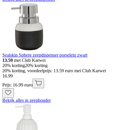
Sealskin Sphere zeepdispenser porselein zwart
13.59
met Club Karwei
20% korting
20% korting
20% korting, voordeelprijs: 13.59 euro met Club Karwei
16
.
99
Prijs: 16.99 euro
Bekijk alles in zeephouder