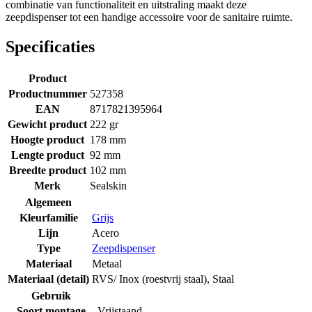
combinatie van functionaliteit en uitstraling maakt deze
zeepdispenser tot een handige accessoire voor de sanitaire ruimte.
Specificaties
Product
Productnummer
527358
EAN
8717821395964
Gewicht product
222 gr
Hoogte product
178 mm
Lengte product
92 mm
Breedte product
102 mm
Merk
Sealskin
Algemeen
Kleurfamilie
Grijs
Lijn
Acero
Type
Zeepdispenser
Materiaal
Metaal
Materiaal (detail)
RVS/ Inox (roestvrij staal)
,
Staal
Gebruik
Soort montage
Vrijstaand