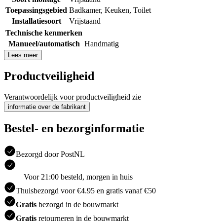
Toepassingsgebied
Badkamer
,
Keuken
,
Toilet
Installatiesoort
Vrijstaand
Technische kenmerken
Manueel/automatisch
Handmatig
Lees meer
Productveiligheid
Verantwoordelijk voor productveiligheid zie
informatie over de fabrikant
Bestel- en bezorginformatie
Bezorgd door PostNL
Voor 21:00 besteld, morgen in huis
Thuisbezorgd voor €4.95 en gratis vanaf €50
Gratis
bezorgd in de bouwmarkt
Gratis
retourneren in de bouwmarkt