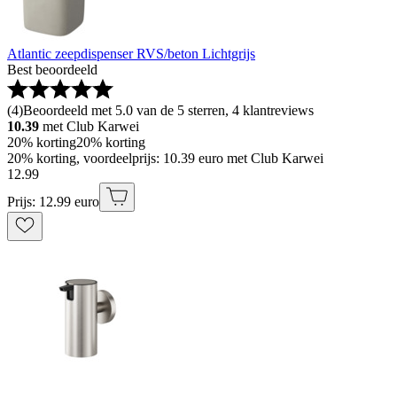
Atlantic zeepdispenser RVS/beton Lichtgrijs
Best beoordeeld
(
4
)
Beoordeeld met 5.0 van de 5 sterren, 4 klantreviews
10.39
met Club Karwei
20% korting
20% korting
20% korting, voordeelprijs: 10.39 euro met Club Karwei
12
.
99
Prijs: 12.99 euro