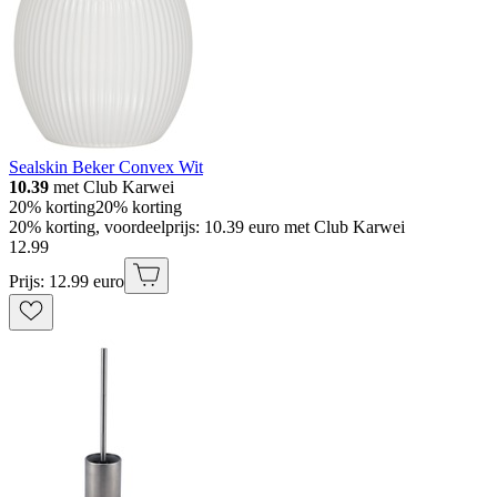
Sealskin Beker Convex Wit
10.39
met Club Karwei
20% korting
20% korting
20% korting, voordeelprijs: 10.39 euro met Club Karwei
12
.
99
Prijs: 12.99 euro