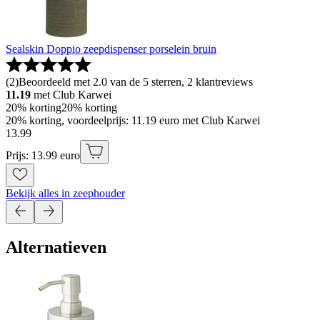
Sealskin Doppio zeepdispenser porselein bruin
(
2
)
Beoordeeld met 2.0 van de 5 sterren, 2 klantreviews
11.19
met Club Karwei
20% korting
20% korting
20% korting, voordeelprijs: 11.19 euro met Club Karwei
13
.
99
Prijs: 13.99 euro
Bekijk alles in zeephouder
Alternatieven