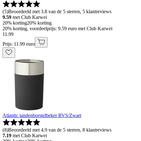
(
5
)
Beoordeeld met 3.8 van de 5 sterren, 5 klantreviews
9.59
met Club Karwei
20% korting
20% korting
20% korting, voordeelprijs: 9.59 euro met Club Karwei
11
.
99
Prijs: 11.99 euro
Atlantic tandenborstelbeker RVS/Zwart
(
8
)
Beoordeeld met 4.9 van de 5 sterren, 8 klantreviews
7.19
met Club Karwei