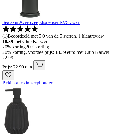
Sealskin Acero zeepdispenser RVS zwart
(
1
)
Beoordeeld met 5.0 van de 5 sterren, 1 klantreview
18.39
met Club Karwei
20% korting
20% korting
20% korting, voordeelprijs: 18.39 euro met Club Karwei
22
.
99
Prijs: 22.99 euro
Bekijk alles in zeephouder