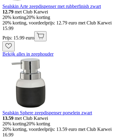
Sealskin Arte zeepdispenser met rubberfinish zwart
12.79
met Club Karwei
20% korting
20% korting
20% korting, voordeelprijs: 12.79 euro met Club Karwei
15
.
99
Prijs: 15.99 euro
Bekijk alles in zeephouder
Sealskin Sphere zeepdispenser porselein zwart
13.59
met Club Karwei
20% korting
20% korting
20% korting, voordeelprijs: 13.59 euro met Club Karwei
16
.
99