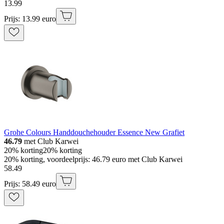
13
.
99
Prijs: 13.99 euro
Grohe Colours Handdouchehouder Essence New Grafiet
46.79
met Club Karwei
20% korting
20% korting
20% korting, voordeelprijs: 46.79 euro met Club Karwei
58
.
49
Prijs: 58.49 euro