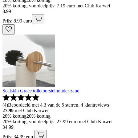
20% korting
20% korting
20% korting, voordeelprijs: 7.19 euro met Club Karwei
8
.
99
Prijs: 8.99 euro
Sealskin Grace toiletborstelhouder zand
(
4
)
Beoordeeld met 4.3 van de 5 sterren, 4 klantreviews
27.99
met Club Karwei
20% korting
20% korting
20% korting, voordeelprijs: 27.99 euro met Club Karwei
34
.
99
Prijs: 34.99 euro