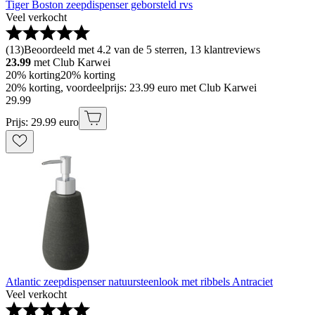
Tiger Boston zeepdispenser geborsteld rvs
Veel verkocht
(
13
)
Beoordeeld met 4.2 van de 5 sterren, 13 klantreviews
23.99
met Club Karwei
20% korting
20% korting
20% korting, voordeelprijs: 23.99 euro met Club Karwei
29
.
99
Prijs: 29.99 euro
Atlantic zeepdispenser natuursteenlook met ribbels Antraciet
Veel verkocht