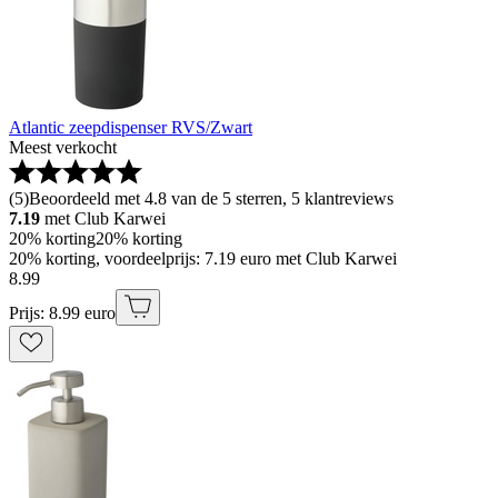
Atlantic zeepdispenser RVS/Zwart
Meest verkocht
(
5
)
Beoordeeld met 4.8 van de 5 sterren, 5 klantreviews
7.19
met Club Karwei
20% korting
20% korting
20% korting, voordeelprijs: 7.19 euro met Club Karwei
8
.
99
Prijs: 8.99 euro