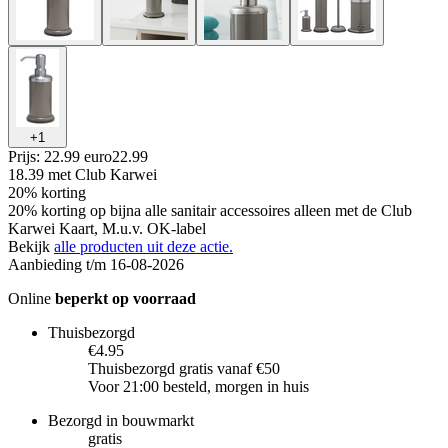
+
1
Prijs: 22.99 euro
22
.
99
18.39
met Club Karwei
20% korting
20% korting op bijna alle sanitair accessoires alleen met de Club
Karwei Kaart, M.u.v. OK-label
Bekijk
alle producten uit deze actie.
Aanbieding t/m 16-08-2026
Online
beperkt op voorraad
Thuisbezorgd
€4.95
Thuisbezorgd gratis vanaf €50
Voor 21:00 besteld, morgen in huis
Bezorgd in bouwmarkt
gratis