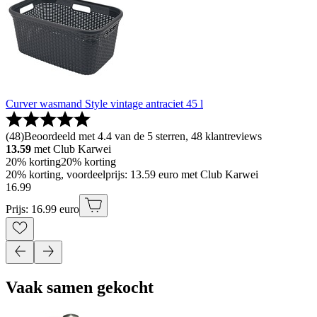
Curver wasmand Style vintage antraciet 45 l
(
48
)
Beoordeeld met 4.4 van de 5 sterren, 48 klantreviews
13.59
met Club Karwei
20% korting
20% korting
20% korting, voordeelprijs: 13.59 euro met Club Karwei
16
.
99
Prijs: 16.99 euro
Vaak samen gekocht