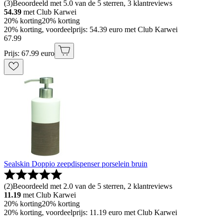
(
3
)
Beoordeeld met 5.0 van de 5 sterren, 3 klantreviews
54.39
met Club Karwei
20% korting
20% korting
20% korting, voordeelprijs: 54.39 euro met Club Karwei
67
.
99
Prijs: 67.99 euro
Sealskin Doppio zeepdispenser porselein bruin
(
2
)
Beoordeeld met 2.0 van de 5 sterren, 2 klantreviews
11.19
met Club Karwei
20% korting
20% korting
20% korting, voordeelprijs: 11.19 euro met Club Karwei