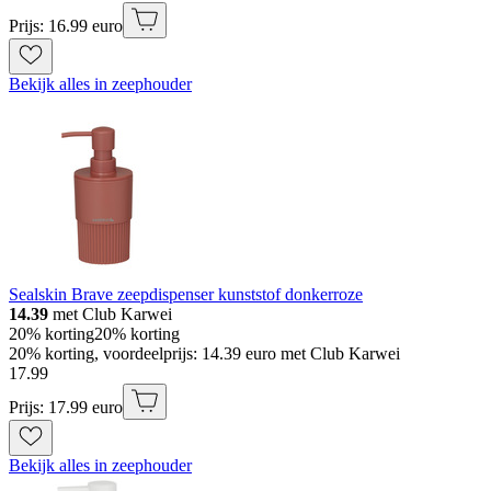
Prijs: 16.99 euro
Bekijk alles in zeephouder
Sealskin Brave zeepdispenser kunststof donkerroze
14.39
met Club Karwei
20% korting
20% korting
20% korting, voordeelprijs: 14.39 euro met Club Karwei
17
.
99
Prijs: 17.99 euro
Bekijk alles in zeephouder