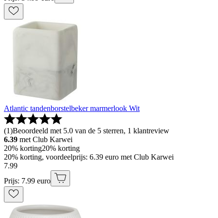
Atlantic tandenborstelbeker marmerlook Wit
(
1
)
Beoordeeld met 5.0 van de 5 sterren, 1 klantreview
6.39
met Club Karwei
20% korting
20% korting
20% korting, voordeelprijs: 6.39 euro met Club Karwei
7
.
99
Prijs: 7.99 euro