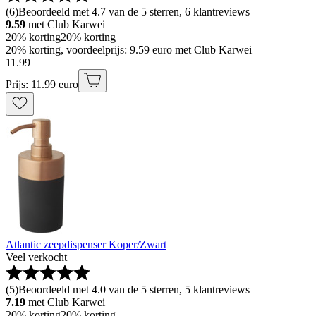
(
6
)
Beoordeeld met 4.7 van de 5 sterren, 6 klantreviews
9.59
met Club Karwei
20% korting
20% korting
20% korting, voordeelprijs: 9.59 euro met Club Karwei
11
.
99
Prijs: 11.99 euro
Atlantic zeepdispenser Koper/Zwart
Veel verkocht
(
5
)
Beoordeeld met 4.0 van de 5 sterren, 5 klantreviews
7.19
met Club Karwei
20% korting
20% korting