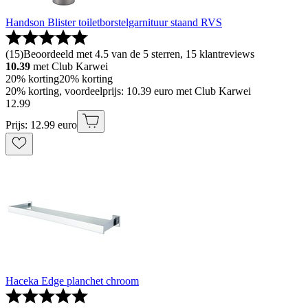
Handson Blister toiletborstelgarnituur staand RVS
(
15
)
Beoordeeld met 4.5 van de 5 sterren, 15 klantreviews
10.39
met Club Karwei
20% korting
20% korting
20% korting, voordeelprijs: 10.39 euro met Club Karwei
12
.
99
Prijs: 12.99 euro
Haceka Edge planchet chroom