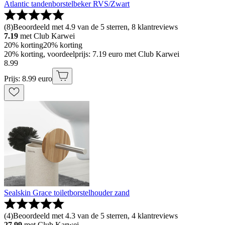
Atlantic tandenborstelbeker RVS/Zwart
(
8
)
Beoordeeld met 4.9 van de 5 sterren, 8 klantreviews
7.19
met Club Karwei
20% korting
20% korting
20% korting, voordeelprijs: 7.19 euro met Club Karwei
8
.
99
Prijs: 8.99 euro
Sealskin Grace toiletborstelhouder zand
(
4
)
Beoordeeld met 4.3 van de 5 sterren, 4 klantreviews
27.99
met Club Karwei