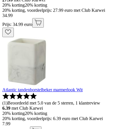
20% korting
20% korting
20% korting, voordeelprijs: 27.99 euro met Club Karwei
34
.
99
Prijs: 34.99 euro
Atlantic tandenborstelbeker marmerlook Wit
(
1
)
Beoordeeld met 5.0 van de 5 sterren, 1 klantreview
6.39
met Club Karwei
20% korting
20% korting
20% korting, voordeelprijs: 6.39 euro met Club Karwei
7
.
99