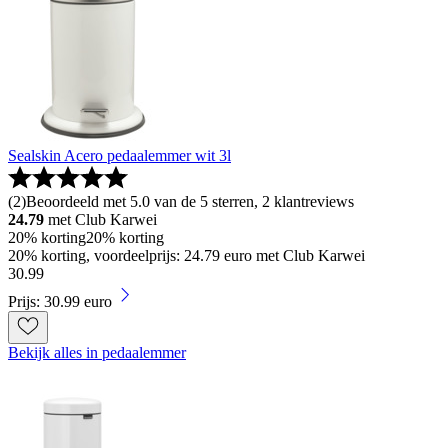
Sealskin Acero pedaalemmer wit 3l
(
2
)
Beoordeeld met 5.0 van de 5 sterren, 2 klantreviews
24.79
met Club Karwei
20% korting
20% korting
20% korting, voordeelprijs: 24.79 euro met Club Karwei
30
.
99
Prijs: 30.99 euro
Bekijk alles in pedaalemmer