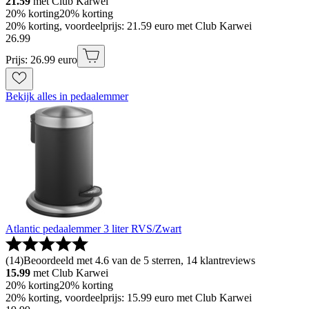
21.59
met Club Karwei
20% korting
20% korting
20% korting, voordeelprijs: 21.59 euro met Club Karwei
26
.
99
Prijs: 26.99 euro
Bekijk alles in pedaalemmer
Atlantic pedaalemmer 3 liter RVS/Zwart
(
14
)
Beoordeeld met 4.6 van de 5 sterren, 14 klantreviews
15.99
met Club Karwei
20% korting
20% korting
20% korting, voordeelprijs: 15.99 euro met Club Karwei