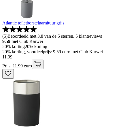
Atlantic toiletborstelgarnituur grijs
(
5
)
Beoordeeld met 3.8 van de 5 sterren, 5 klantreviews
9.59
met Club Karwei
20% korting
20% korting
20% korting, voordeelprijs: 9.59 euro met Club Karwei
11
.
99
Prijs: 11.99 euro