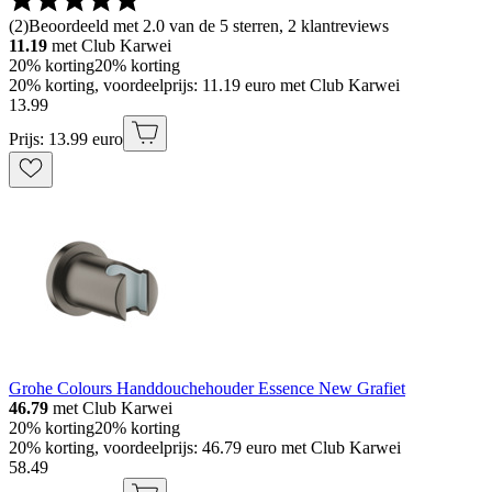
(
2
)
Beoordeeld met 2.0 van de 5 sterren, 2 klantreviews
11.19
met Club Karwei
20% korting
20% korting
20% korting, voordeelprijs: 11.19 euro met Club Karwei
13
.
99
Prijs: 13.99 euro
Grohe Colours Handdouchehouder Essence New Grafiet
46.79
met Club Karwei
20% korting
20% korting
20% korting, voordeelprijs: 46.79 euro met Club Karwei
58
.
49