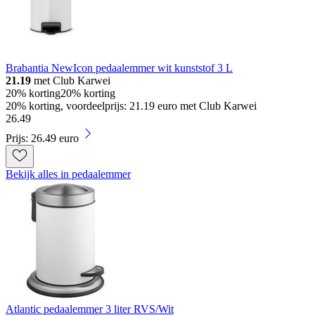
Brabantia NewIcon pedaalemmer wit kunststof 3 L
21.19
met Club Karwei
20% korting
20% korting
20% korting, voordeelprijs: 21.19 euro met Club Karwei
26
.
49
Prijs: 26.49 euro
Bekijk alles in pedaalemmer
Atlantic pedaalemmer 3 liter RVS/Wit