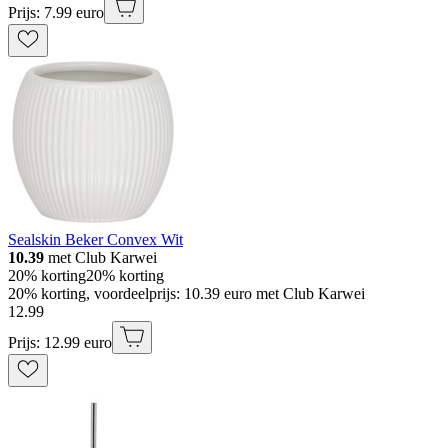
Prijs: 7.99 euro
Sealskin Beker Convex Wit
10.39
met Club Karwei
20% korting
20% korting
20% korting, voordeelprijs: 10.39 euro met Club Karwei
12
.
99
Prijs: 12.99 euro