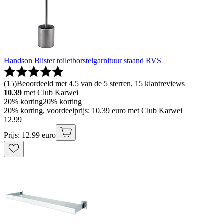
Handson Blister toiletborstelgarnituur staand RVS
(
15
)
Beoordeeld met 4.5 van de 5 sterren, 15 klantreviews
10.39
met Club Karwei
20% korting
20% korting
20% korting, voordeelprijs: 10.39 euro met Club Karwei
12
.
99
Prijs: 12.99 euro