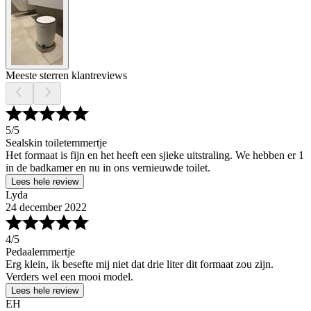
Meeste sterren klantreviews
5
/5
Sealskin toiletemmertje
Het formaat is fijn en het heeft een sjieke uitstraling. We hebben er 1
in de badkamer en nu in ons vernieuwde toilet.
Lees hele review
Lyda
24 december 2022
4
/5
Pedaalemmertje
Erg klein, ik besefte mij niet dat drie liter dit formaat zou zijn.
Verders wel een mooi model.
Lees hele review
EH