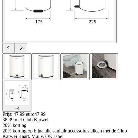
+
4
Prijs: 47.99 euro
47
.
99
38.39
met Club Karwei
20% korting
20% korting op bijna alle sanitair accessoires alleen met de Club
Karwei Kaart, M.u.v. OK-label