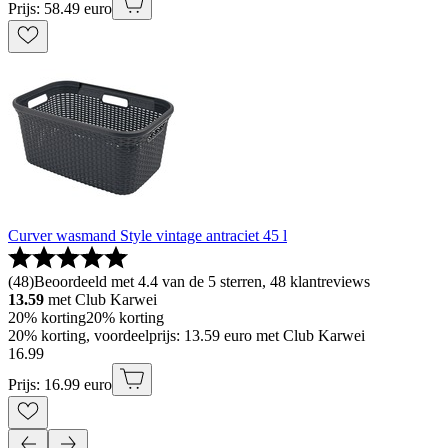
Prijs: 58.49 euro
Curver wasmand Style vintage antraciet 45 l
(
48
)
Beoordeeld met 4.4 van de 5 sterren, 48 klantreviews
13.59
met Club Karwei
20% korting
20% korting
20% korting, voordeelprijs: 13.59 euro met Club Karwei
16
.
99
Prijs: 16.99 euro