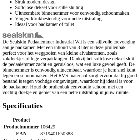
Strak modern design
Softclose deksel voor stille sluiting
Uitneembare binnenemmer voor eenvoudig schoonmaken
Vingerafdrukbestendig voor nette uitstraling
Ideaal voor badkamer of toilet
De Sealskin Pedaalemmer Industrial Wit is een stijlvolle toevoeging
aan je badkamer. Met een inhoud van 3 liter is deze prullenbak
perfect voor het weggooien van kleine afvalstromen, zoals
zakdoekjes of lege verpakkingen. Dankzij het softclose deksel sluit
de pedaalemmer zacht en geruisloos, wat een luxe gevoel geeft. De
binnenemmer is eenvoudig uitneembaar, waardoor je hem snel kunt
legen en schoonmaken. Het RVS materiaal zorgt ervoor dat hij goed
bestand is tegen vochtige omgevingen, waardoor hij ideaal is voor
de badkamer. Houd de prullenbak eenvoudig schoon met een
vochtig doekje en geniet van een nette uitstraling in jouw ruimte.
Specificaties
Product
Productnummer
106429
EAN
8719401650388