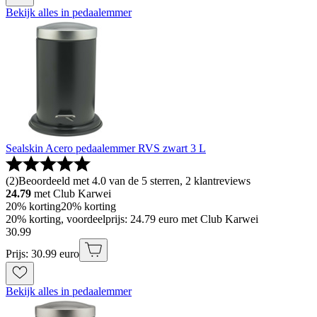
Bekijk alles in pedaalemmer
Sealskin Acero pedaalemmer RVS zwart 3 L
(
2
)
Beoordeeld met 4.0 van de 5 sterren, 2 klantreviews
24.79
met Club Karwei
20% korting
20% korting
20% korting, voordeelprijs: 24.79 euro met Club Karwei
30
.
99
Prijs: 30.99 euro
Bekijk alles in pedaalemmer