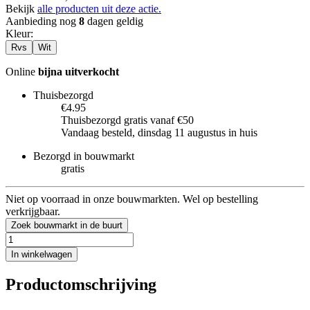
Bekijk
alle producten uit deze actie.
Aanbieding nog
8
dagen geldig
Kleur
:
Rvs
Wit
Online
bijna uitverkocht
Thuisbezorgd
€4.95
Thuisbezorgd gratis vanaf €50
Vandaag besteld, dinsdag 11 augustus in huis
Bezorgd in bouwmarkt
gratis
Niet op voorraad in onze bouwmarkten. Wel op bestelling
verkrijgbaar.
Zoek bouwmarkt in de buurt
In winkelwagen
Productomschrijving