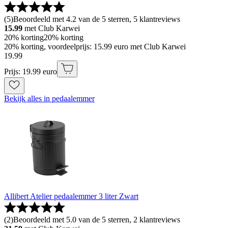
(
5
)
Beoordeeld met 4.2 van de 5 sterren, 5 klantreviews
15.99
met Club Karwei
20% korting
20% korting
20% korting, voordeelprijs: 15.99 euro met Club Karwei
19
.
99
Prijs: 19.99 euro
Bekijk alles in pedaalemmer
Allibert Atelier pedaalemmer 3 liter Zwart
(
2
)
Beoordeeld met 5.0 van de 5 sterren, 2 klantreviews