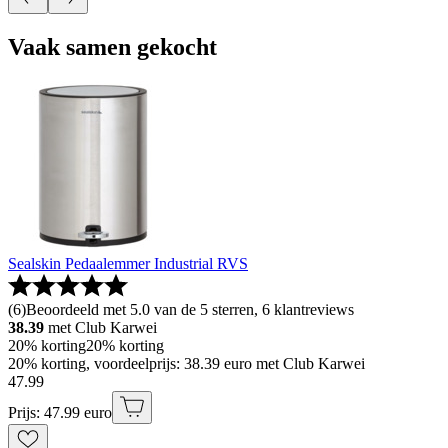
Vaak samen gekocht
Sealskin Pedaalemmer Industrial RVS
(
6
)
Beoordeeld met 5.0 van de 5 sterren, 6 klantreviews
38.39
met Club Karwei
20% korting
20% korting
20% korting, voordeelprijs: 38.39 euro met Club Karwei
47
.
99
Prijs: 47.99 euro