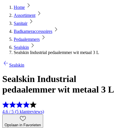
Home
Assortiment
Sanitair
Badkameraccessoires
Pedaalemmers
Sealskin
Sealskin Industrial pedaalemmer wit metaal 3 L
Sealskin
Sealskin Industrial
pedaalemmer wit metaal 3 L
4.6 / 5 (5 klantreviews)
Opslaan in Favorieten