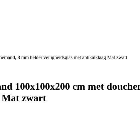
emand, 8 mm helder veiligheidsglas met antikalklaag Mat zwart
jwand 100x100x200 cm met douch
g Mat zwart