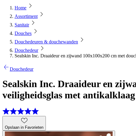
Home
Assortiment
Sanitair
Douches
Douchedeuren & douchewanden
Douchedeur
Sealskin Inc. Draaideur en zijwand 100x100x200 cm met douch
Douchedeur
Sealskin Inc. Draaideur en zi
veiligheidsglas met antikalklaa
Opslaan in Favorieten