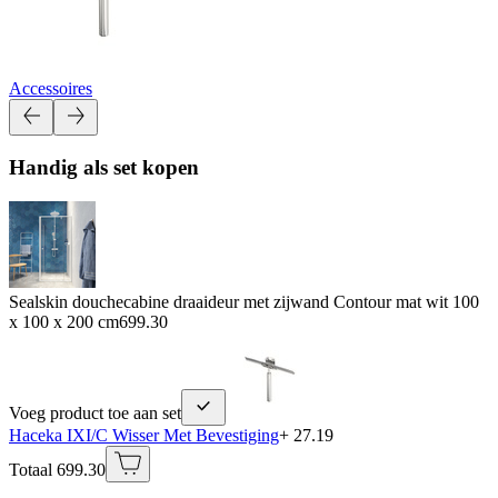
Accessoires
Handig als set kopen
Sealskin douchecabine draaideur met zijwand Contour mat wit 100
x 100 x 200 cm
699.30
Voeg product toe aan set
Haceka IXI/C Wisser Met Bevestiging
+ 27.19
Totaal 699.30