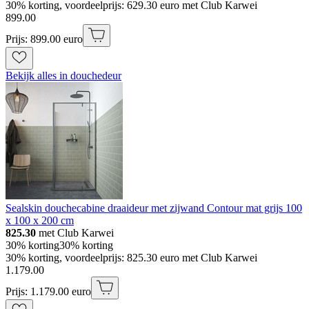
30% korting, voordeelprijs: 629.30 euro met Club Karwei
899
.
00
Prijs: 899.00 euro
Bekijk alles in douchedeur
Sealskin douchecabine draaideur met zijwand Contour mat grijs 100
x 100 x 200 cm
825.30
met Club Karwei
30% korting
30% korting
30% korting, voordeelprijs: 825.30 euro met Club Karwei
1
.
179
.
00
Prijs: 1.179.00 euro