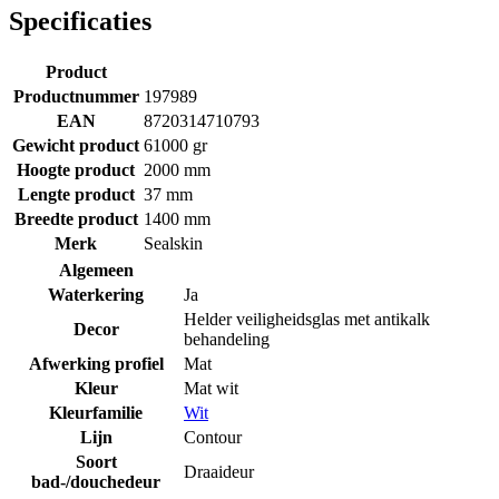
Specificaties
Product
Productnummer
197989
EAN
8720314710793
Gewicht product
61000 gr
Hoogte product
2000 mm
Lengte product
37 mm
Breedte product
1400 mm
Merk
Sealskin
Algemeen
Waterkering
Ja
Helder veiligheidsglas met antikalk
Decor
behandeling
Afwerking profiel
Mat
Kleur
Mat wit
Kleurfamilie
Wit
Lijn
Contour
Soort
Draaideur
bad-/douchedeur