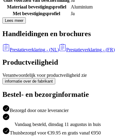
Glas voorzien van beschermlaag
Ja
Materiaal bevestigingsprofiel
Aluminium
Met bevestigingsprofiel
Ja
Lees meer
Handleidingen en brochures
Prestatieverklaring
- (
NL
)
Prestatieverklaring
- (
FR
)
Productveiligheid
Verantwoordelijk voor productveiligheid zie
informatie over de fabrikant
Bestel- en bezorginformatie
Bezorgd door onze leverancier
Vandaag besteld, dinsdag 11 augustus in huis
Thuisbezorgd voor €39.95 en gratis vanaf €950