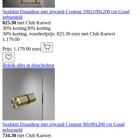
Sealskin Draaideur met zijwand Contour 100x100x200 cm Goud
geborsteld
825.30
met Club Karwei
30% korting
30% korting
30% korting, voordeelprijs: 825.30 euro met Club Karwei
1
.
179
.
00
Prijs: 1.179.00 euro
Bekijk alles in douchedeur
Sealskin Draaideur met zijwand Contour 90x90x200 cm Goud
geborsteld
734.30
met Club Karwei