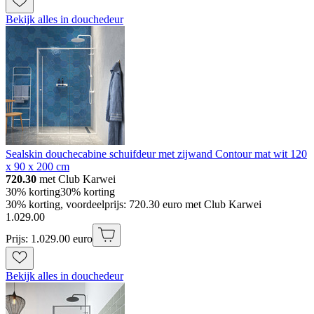
Bekijk alles in douchedeur
Sealskin douchecabine schuifdeur met zijwand Contour mat wit 120
x 90 x 200 cm
720.30
met Club Karwei
30% korting
30% korting
30% korting, voordeelprijs: 720.30 euro met Club Karwei
1
.
029
.
00
Prijs: 1.029.00 euro
Bekijk alles in douchedeur