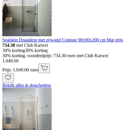
Sealskin Draaideur met zijwand Contour 90x90x200 cm Mat grijs
734.30
met Club Karwei
30% korting
30% korting
30% korting, voordeelprijs: 734.30 euro met Club Karwei
1
.
049
.
00
Prijs: 1.049.00 euro
Bekijk alles in douchedeur