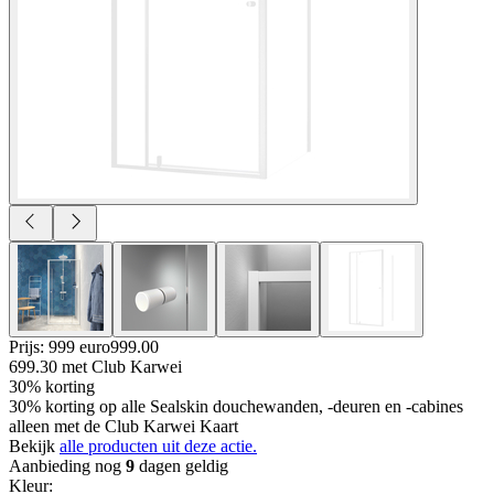
Prijs: 999 euro
999
.
00
699.30
met Club Karwei
30% korting
30% korting op alle Sealskin douchewanden, -deuren en -cabines
alleen met de Club Karwei Kaart
Bekijk
alle producten uit deze actie.
Aanbieding nog
9
dagen geldig
Kleur
: