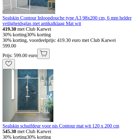
Sealskin Contour Inloopdouche type A3 98x200 cm, 6 mm helder
veiligheidsglas met antikalklaag Mat wit
419.30
met Club Karwei
30% korting
30% korting
30% korting, voordeelprijs: 419.30 euro met Club Karwei
599
.
00
Prijs: 599.00 euro
Sealskin schuifdeur voor nis Contour mat wit 120 x 200 cm
545.30
met Club Karwei
30% korting
30% korting