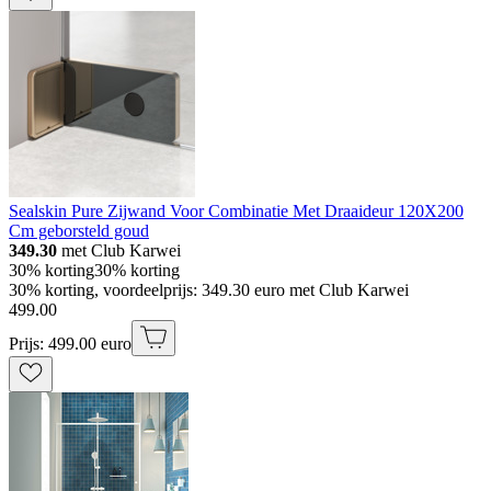
Sealskin Pure Zijwand Voor Combinatie Met Draaideur 120X200
Cm geborsteld goud
349.30
met Club Karwei
30% korting
30% korting
30% korting, voordeelprijs: 349.30 euro met Club Karwei
499
.
00
Prijs: 499.00 euro