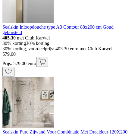
Sealskin Inloopdouche type A3 Contour 88x200 cm Goud
geborsteld
405.30
met Club Karwei
30% korting
30% korting
30% korting, voordeelprijs: 405.30 euro met Club Karwei
579
.
00
Prijs: 579.00 euro
Sealskin Pure Zijwand Voor Combinatie Met Draaideur 120X200