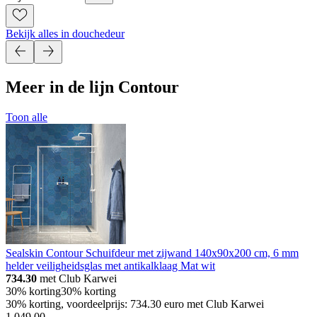
Bekijk alles in douchedeur
Meer in de lijn Contour
Toon alle
Sealskin Contour Schuifdeur met zijwand 140x90x200 cm, 6 mm
helder veiligheidsglas met antikalklaag Mat wit
734.30
met Club Karwei
30% korting
30% korting
30% korting, voordeelprijs: 734.30 euro met Club Karwei
1
.
049
.
00