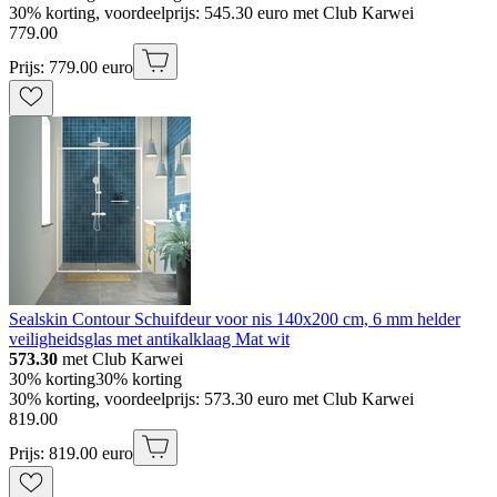
30% korting, voordeelprijs: 545.30 euro met Club Karwei
779
.
00
Prijs: 779.00 euro
Sealskin Contour Schuifdeur voor nis 140x200 cm, 6 mm helder
veiligheidsglas met antikalklaag Mat wit
573.30
met Club Karwei
30% korting
30% korting
30% korting, voordeelprijs: 573.30 euro met Club Karwei
819
.
00
Prijs: 819.00 euro