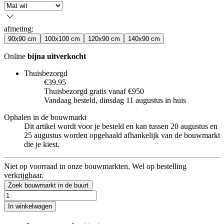
afmeting
:
90x90 cm
100x100 cm
120x90 cm
140x90 cm
Online
bijna uitverkocht
Thuisbezorgd
€39.95
Thuisbezorgd gratis vanaf €950
Vandaag besteld, dinsdag 11 augustus in huis
Ophalen in de bouwmarkt
Dit artikel wordt voor je besteld en kan tussen 20 augustus en
25 augustus worden opgehaald afhankelijk van de bouwmarkt
die je kiest.
Niet op voorraad in onze bouwmarkten. Wel op bestelling
verkrijgbaar.
Zoek bouwmarkt in de buurt
In winkelwagen