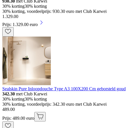
930.30
met Club Karwei
30% korting
30% korting
30% korting, voordeelprijs: 930.30 euro met Club Karwei
1
.
329
.
00
Prijs: 1.329.00 euro
Sealskin Pure Inloopdouche Type A3 100X200 Cm geborsteld goud
342.30
met Club Karwei
30% korting
30% korting
30% korting, voordeelprijs: 342.30 euro met Club Karwei
489
.
00
Prijs: 489.00 euro