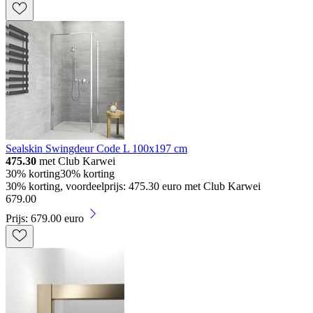
Sealskin Swingdeur Code L 100x197 cm
475.30
met Club Karwei
30% korting
30% korting
30% korting, voordeelprijs: 475.30 euro met Club Karwei
679
.
00
Prijs: 679.00 euro