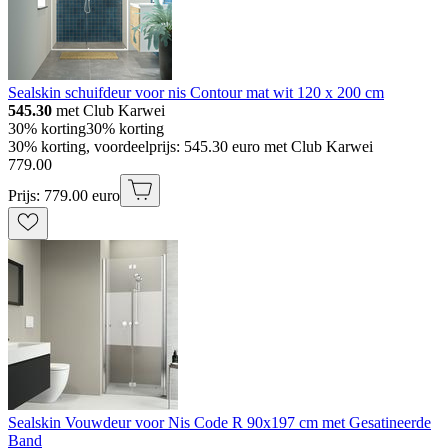
Sealskin schuifdeur voor nis Contour mat wit 120 x 200 cm
545.30
met Club Karwei
30% korting
30% korting
30% korting, voordeelprijs: 545.30 euro met Club Karwei
779
.
00
Prijs: 779.00 euro
Sealskin Vouwdeur voor Nis Code R 90x197 cm met Gesatineerde
Band