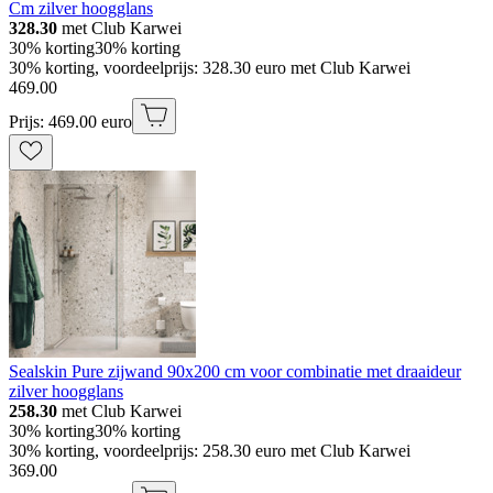
Cm zilver hoogglans
328.30
met Club Karwei
30% korting
30% korting
30% korting, voordeelprijs: 328.30 euro met Club Karwei
469
.
00
Prijs: 469.00 euro
Sealskin Pure zijwand 90x200 cm voor combinatie met draaideur
zilver hoogglans
258.30
met Club Karwei
30% korting
30% korting
30% korting, voordeelprijs: 258.30 euro met Club Karwei
369
.
00