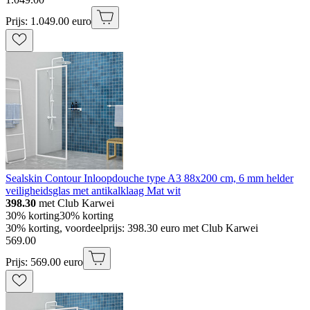
Prijs: 1.049.00 euro
Sealskin Contour Inloopdouche type A3 88x200 cm, 6 mm helder
veiligheidsglas met antikalklaag Mat wit
398.30
met Club Karwei
30% korting
30% korting
30% korting, voordeelprijs: 398.30 euro met Club Karwei
569
.
00
Prijs: 569.00 euro