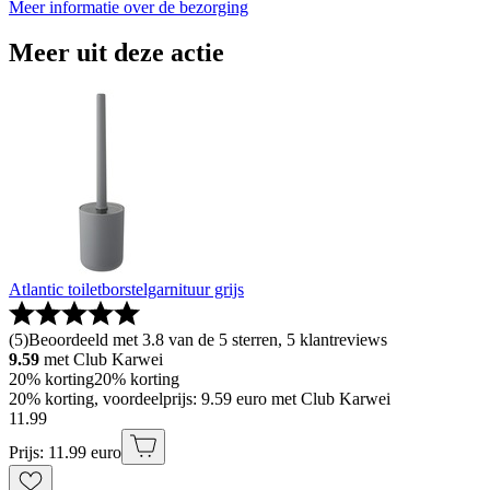
Meer informatie over de bezorging
Meer uit deze actie
Atlantic toiletborstelgarnituur grijs
(
5
)
Beoordeeld met 3.8 van de 5 sterren, 5 klantreviews
9.59
met Club Karwei
20% korting
20% korting
20% korting, voordeelprijs: 9.59 euro met Club Karwei
11
.
99
Prijs: 11.99 euro