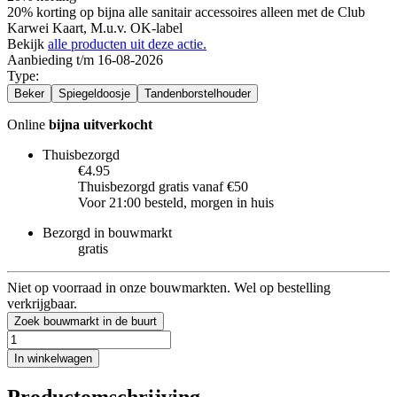
20% korting op bijna alle sanitair accessoires alleen met de Club
Karwei Kaart, M.u.v. OK-label
Bekijk
alle producten uit deze actie.
Aanbieding t/m 16-08-2026
Type
:
Beker
Spiegeldoosje
Tandenborstelhouder
Online
bijna uitverkocht
Thuisbezorgd
€4.95
Thuisbezorgd gratis vanaf €50
Voor 21:00 besteld, morgen in huis
Bezorgd in bouwmarkt
gratis
Niet op voorraad in onze bouwmarkten. Wel op bestelling
verkrijgbaar.
Zoek bouwmarkt in de buurt
In winkelwagen
Productomschrijving