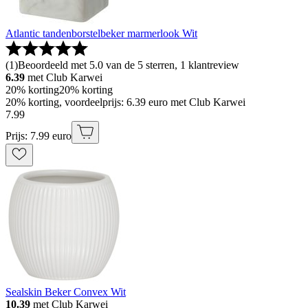
Atlantic tandenborstelbeker marmerlook Wit
(
1
)
Beoordeeld met 5.0 van de 5 sterren, 1 klantreview
6.39
met Club Karwei
20% korting
20% korting
20% korting, voordeelprijs: 6.39 euro met Club Karwei
7
.
99
Prijs: 7.99 euro
Sealskin Beker Convex Wit
10.39
met Club Karwei