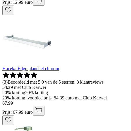
Prijs: 12.99 euro
Haceka Edge planchet chroom
(
3
)
Beoordeeld met 5.0 van de 5 sterren, 3 klantreviews
54.39
met Club Karwei
20% korting
20% korting
20% korting, voordeelprijs: 54.39 euro met Club Karwei
67
.
99
Prijs: 67.99 euro