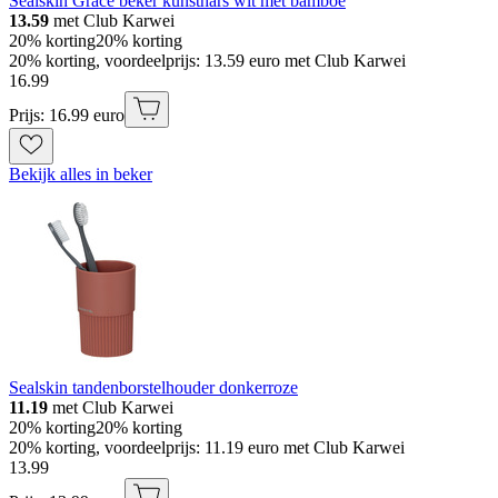
Sealskin Grace beker kunsthars wit met bamboe
13.59
met Club Karwei
20% korting
20% korting
20% korting, voordeelprijs: 13.59 euro met Club Karwei
16
.
99
Prijs: 16.99 euro
Bekijk alles in beker
Sealskin tandenborstelhouder donkerroze
11.19
met Club Karwei
20% korting
20% korting
20% korting, voordeelprijs: 11.19 euro met Club Karwei
13
.
99