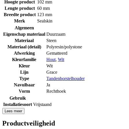
Hoogte product
102 mm
Lengte product
60 mm
Breedte product
123 mm
Merk
Sealskin
Algemeen
Eigenschap materiaal
Duurzaam
Materiaal
Steen
Materiaal (detail)
Polyresin/polystone
Afwerking
Gematteerd
Kleurfamilie
Hout
,
Wit
Kleur
Wit
Lijn
Grace
Type
Tandenborstelhouder
Navulbaar
Ja
Vorm
Rechthoek
Gebruik
Installatiesoort
Vrijstaand
Lees meer
Productveiligheid