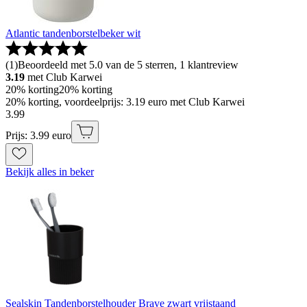
Atlantic tandenborstelbeker wit
(
1
)
Beoordeeld met 5.0 van de 5 sterren, 1 klantreview
3.19
met Club Karwei
20% korting
20% korting
20% korting, voordeelprijs: 3.19 euro met Club Karwei
3
.
99
Prijs: 3.99 euro
Bekijk alles in beker
Sealskin Tandenborstelhouder Brave zwart vrijstaand