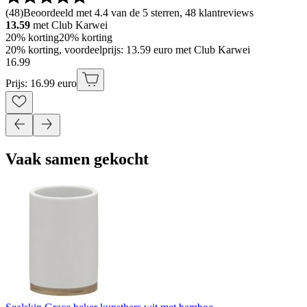
(
48
)
Beoordeeld met 4.4 van de 5 sterren, 48 klantreviews
13.59
met Club Karwei
20% korting
20% korting
20% korting, voordeelprijs: 13.59 euro met Club Karwei
16
.
99
Prijs: 16.99 euro
Vaak samen gekocht