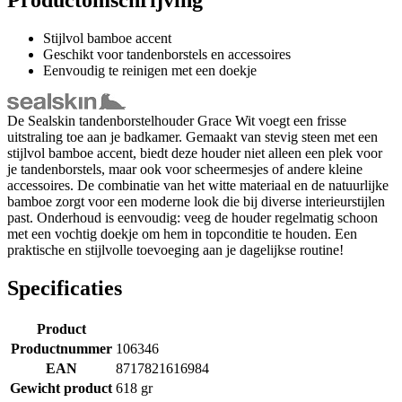
Stijlvol bamboe accent
Geschikt voor tandenborstels en accessoires
Eenvoudig te reinigen met een doekje
De Sealskin tandenborstelhouder Grace Wit voegt een frisse
uitstraling toe aan je badkamer. Gemaakt van stevig steen met een
stijlvol bamboe accent, biedt deze houder niet alleen een plek voor
je tandenborstels, maar ook voor scheermesjes of andere kleine
accessoires. De combinatie van het witte materiaal en de natuurlijke
bamboe zorgt voor een moderne look die bij diverse interieurstijlen
past. Onderhoud is eenvoudig: veeg de houder regelmatig schoon
met een vochtig doekje om hem in topconditie te houden. Een
praktische en stijlvolle toevoeging aan je dagelijkse routine!
Specificaties
Product
Productnummer
106346
EAN
8717821616984
Gewicht product
618 gr