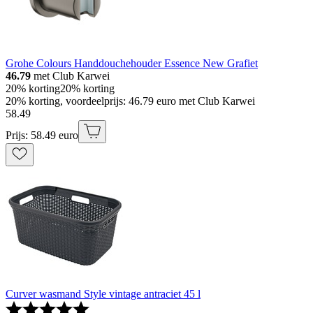
Grohe Colours Handdouchehouder Essence New Grafiet
46.79
met Club Karwei
20% korting
20% korting
20% korting, voordeelprijs: 46.79 euro met Club Karwei
58
.
49
Prijs: 58.49 euro
Curver wasmand Style vintage antraciet 45 l