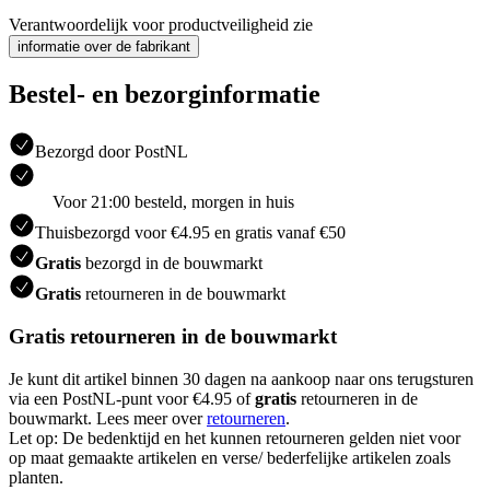
Verantwoordelijk voor productveiligheid zie
informatie over de fabrikant
Bestel- en bezorginformatie
Bezorgd door PostNL
Voor 21:00 besteld, morgen in huis
Thuisbezorgd voor €4.95 en gratis vanaf €50
Gratis
bezorgd in de bouwmarkt
Gratis
retourneren in de bouwmarkt
Gratis retourneren in de bouwmarkt
Je kunt dit artikel binnen 30 dagen na aankoop naar ons terugsturen
via een PostNL-punt voor €4.95 of
gratis
retourneren in de
bouwmarkt. Lees meer over
retourneren
.
Let op: De bedenktijd en het kunnen retourneren gelden niet voor
op maat gemaakte artikelen en verse/ bederfelijke artikelen zoals
planten.