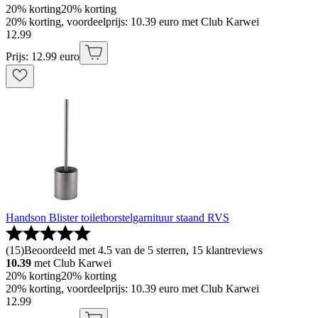
20% korting
20% korting
20% korting, voordeelprijs: 10.39 euro met Club Karwei
12
.
99
Prijs: 12.99 euro
Handson Blister toiletborstelgarnituur staand RVS
(
15
)
Beoordeeld met 4.5 van de 5 sterren, 15 klantreviews
10.39
met Club Karwei
20% korting
20% korting
20% korting, voordeelprijs: 10.39 euro met Club Karwei
12
.
99