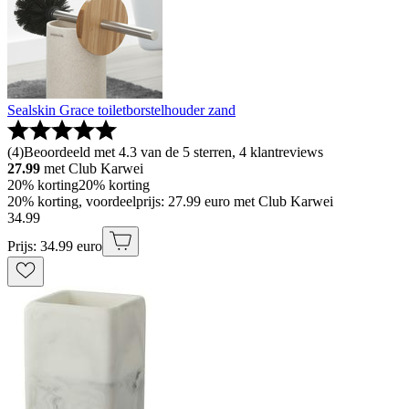
Sealskin Grace toiletborstelhouder zand
(
4
)
Beoordeeld met 4.3 van de 5 sterren, 4 klantreviews
27.99
met Club Karwei
20% korting
20% korting
20% korting, voordeelprijs: 27.99 euro met Club Karwei
34
.
99
Prijs: 34.99 euro