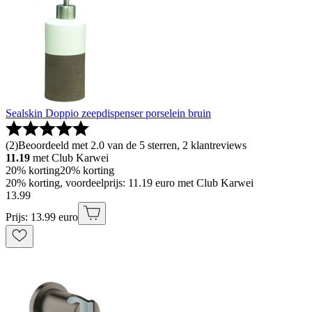
Sealskin Doppio zeepdispenser porselein bruin
(
2
)
Beoordeeld met 2.0 van de 5 sterren, 2 klantreviews
11.19
met Club Karwei
20% korting
20% korting
20% korting, voordeelprijs: 11.19 euro met Club Karwei
13
.
99
Prijs: 13.99 euro