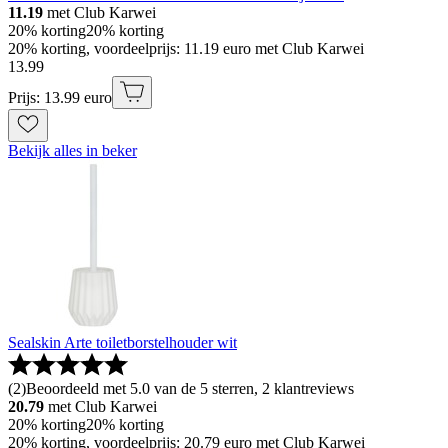
11.19
met Club Karwei
20% korting
20% korting
20% korting, voordeelprijs: 11.19 euro met Club Karwei
13
.
99
Prijs: 13.99 euro
Bekijk alles in beker
Sealskin Arte toiletborstelhouder wit
(
2
)
Beoordeeld met 5.0 van de 5 sterren, 2 klantreviews
20.79
met Club Karwei
20% korting
20% korting
20% korting, voordeelprijs: 20.79 euro met Club Karwei