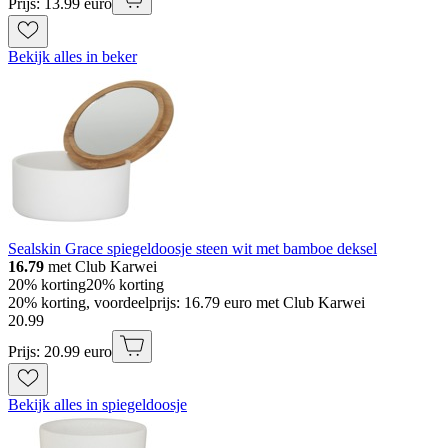
Prijs: 13.99 euro
Bekijk alles in beker
Sealskin Grace spiegeldoosje steen wit met bamboe deksel
16.79
met Club Karwei
20% korting
20% korting
20% korting, voordeelprijs: 16.79 euro met Club Karwei
20
.
99
Prijs: 20.99 euro
Bekijk alles in spiegeldoosje