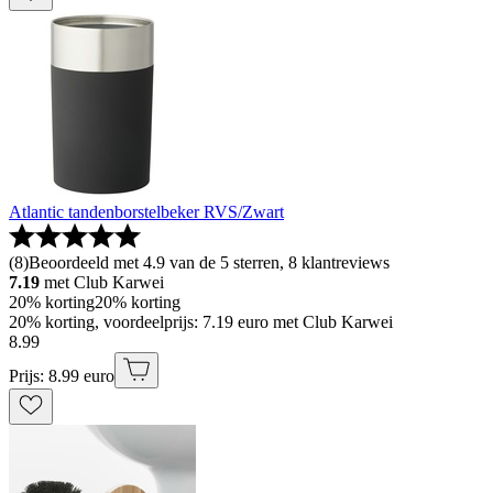
Atlantic tandenborstelbeker RVS/Zwart
(
8
)
Beoordeeld met 4.9 van de 5 sterren, 8 klantreviews
7.19
met Club Karwei
20% korting
20% korting
20% korting, voordeelprijs: 7.19 euro met Club Karwei
8
.
99
Prijs: 8.99 euro