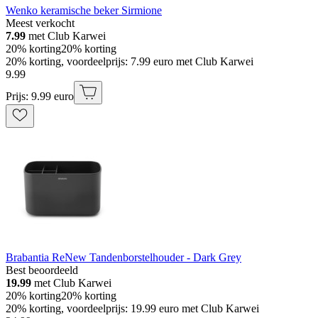
Wenko keramische beker Sirmione
Meest verkocht
7.99
met Club Karwei
20% korting
20% korting
20% korting, voordeelprijs: 7.99 euro met Club Karwei
9
.
99
Prijs: 9.99 euro
Brabantia ReNew Tandenborstelhouder - Dark Grey
Best beoordeeld
19.99
met Club Karwei
20% korting
20% korting
20% korting, voordeelprijs: 19.99 euro met Club Karwei