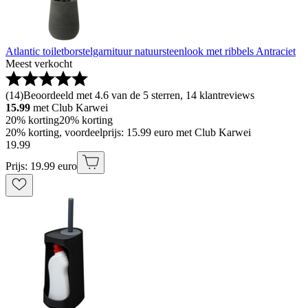
Atlantic toiletborstelgarnituur natuursteenlook met ribbels Antraciet
Meest verkocht
(
14
)
Beoordeeld met 4.6 van de 5 sterren, 14 klantreviews
15.99
met Club Karwei
20% korting
20% korting
20% korting, voordeelprijs: 15.99 euro met Club Karwei
19
.
99
Prijs: 19.99 euro