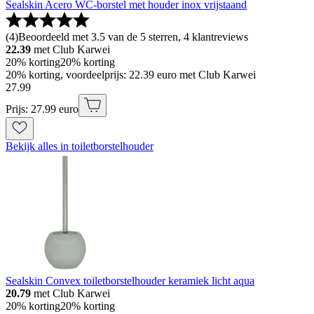
Sealskin Acero WC-borstel met houder inox vrijstaand
(
4
)
Beoordeeld met 3.5 van de 5 sterren, 4 klantreviews
22.39
met Club Karwei
20% korting
20% korting
20% korting, voordeelprijs: 22.39 euro met Club Karwei
27
.
99
Prijs: 27.99 euro
Bekijk alles in toiletborstelhouder
Sealskin Convex toiletborstelhouder keramiek licht aqua
20.79
met Club Karwei
20% korting
20% korting