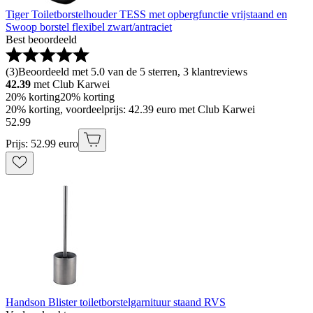
Tiger Toiletborstelhouder TESS met opbergfunctie vrijstaand en
Swoop borstel flexibel zwart/antraciet
Best beoordeeld
(
3
)
Beoordeeld met 5.0 van de 5 sterren, 3 klantreviews
42.39
met Club Karwei
20% korting
20% korting
20% korting, voordeelprijs: 42.39 euro met Club Karwei
52
.
99
Prijs: 52.99 euro
Handson Blister toiletborstelgarnituur staand RVS