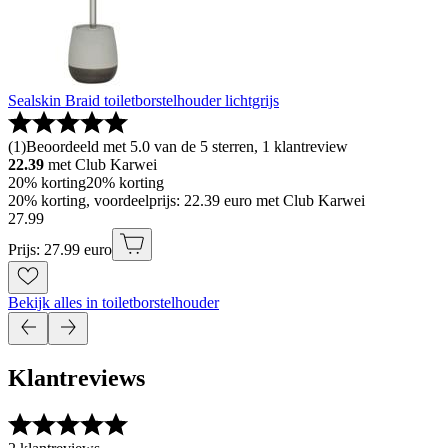
Sealskin Braid toiletborstelhouder lichtgrijs
(
1
)
Beoordeeld met 5.0 van de 5 sterren, 1 klantreview
22.39
met Club Karwei
20% korting
20% korting
20% korting, voordeelprijs: 22.39 euro met Club Karwei
27
.
99
Prijs: 27.99 euro
Bekijk alles in toiletborstelhouder
Klantreviews