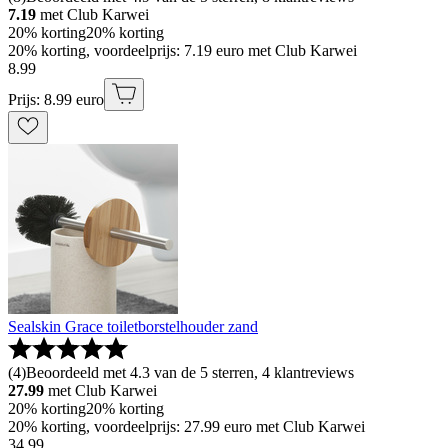
7.19
met Club Karwei
20% korting
20% korting
20% korting, voordeelprijs: 7.19 euro met Club Karwei
8
.
99
Prijs: 8.99 euro
Sealskin Grace toiletborstelhouder zand
(
4
)
Beoordeeld met 4.3 van de 5 sterren, 4 klantreviews
27.99
met Club Karwei
20% korting
20% korting
20% korting, voordeelprijs: 27.99 euro met Club Karwei
34
.
99