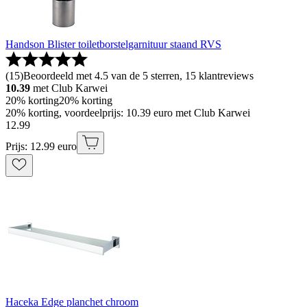
Handson Blister toiletborstelgarnituur staand RVS
(
15
)
Beoordeeld met 4.5 van de 5 sterren, 15 klantreviews
10.39
met Club Karwei
20% korting
20% korting
20% korting, voordeelprijs: 10.39 euro met Club Karwei
12
.
99
Prijs: 12.99 euro
Haceka Edge planchet chroom