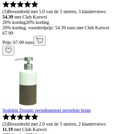
(
3
)
Beoordeeld met 5.0 van de 5 sterren, 3 klantreviews
54.39
met Club Karwei
20% korting
20% korting
20% korting, voordeelprijs: 54.39 euro met Club Karwei
67
.
99
Prijs: 67.99 euro
Sealskin Doppio zeepdispenser porselein bruin
(
2
)
Beoordeeld met 2.0 van de 5 sterren, 2 klantreviews
11.19
met Club Karwei