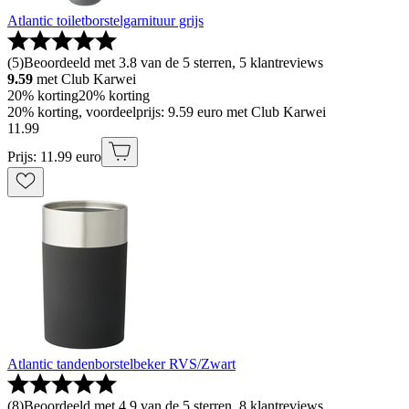
Atlantic toiletborstelgarnituur grijs
(
5
)
Beoordeeld met 3.8 van de 5 sterren, 5 klantreviews
9.59
met Club Karwei
20% korting
20% korting
20% korting, voordeelprijs: 9.59 euro met Club Karwei
11
.
99
Prijs: 11.99 euro
Atlantic tandenborstelbeker RVS/Zwart
(
8
)
Beoordeeld met 4.9 van de 5 sterren, 8 klantreviews