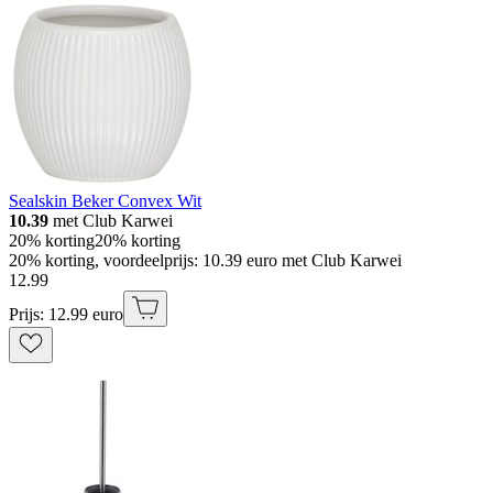
Sealskin Beker Convex Wit
10.39
met Club Karwei
20% korting
20% korting
20% korting, voordeelprijs: 10.39 euro met Club Karwei
12
.
99
Prijs: 12.99 euro