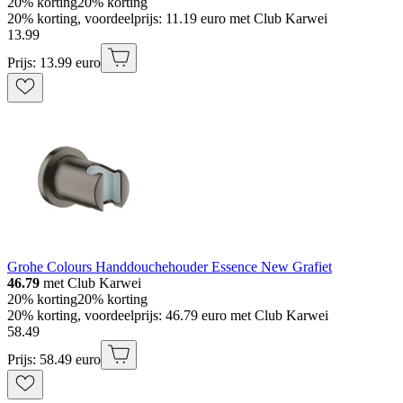
20% korting
20% korting
20% korting, voordeelprijs: 11.19 euro met Club Karwei
13
.
99
Prijs: 13.99 euro
Grohe Colours Handdouchehouder Essence New Grafiet
46.79
met Club Karwei
20% korting
20% korting
20% korting, voordeelprijs: 46.79 euro met Club Karwei
58
.
49
Prijs: 58.49 euro