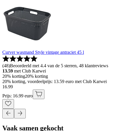
Curver wasmand Style vintage antraciet 45 l
(
48
)
Beoordeeld met 4.4 van de 5 sterren, 48 klantreviews
13.59
met Club Karwei
20% korting
20% korting
20% korting, voordeelprijs: 13.59 euro met Club Karwei
16
.
99
Prijs: 16.99 euro
Vaak samen gekocht