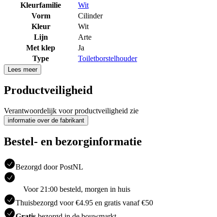
Kleurfamilie
Wit
Vorm
Cilinder
Kleur
Wit
Lijn
Arte
Met klep
Ja
Type
Toiletborstelhouder
Lees meer
Productveiligheid
Verantwoordelijk voor productveiligheid zie
informatie over de fabrikant
Bestel- en bezorginformatie
Bezorgd door PostNL
Voor 21:00 besteld, morgen in huis
Thuisbezorgd voor €4.95 en gratis vanaf €50
Gratis
bezorgd in de bouwmarkt