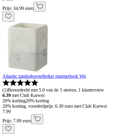
Prijs: 34.99 euro
Atlantic tandenborstelbeker marmerlook Wit
(
1
)
Beoordeeld met 5.0 van de 5 sterren, 1 klantreview
6.39
met Club Karwei
20% korting
20% korting
20% korting, voordeelprijs: 6.39 euro met Club Karwei
7
.
99
Prijs: 7.99 euro