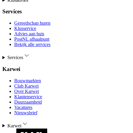
Klusadvies
Services
Gereedschap huren
Klusservice
Advies aan huis
PostNL afhaalpunt
Bekijk alle services
Services
Karwei
Bouwmarkten
Club Karwei
Over Karwei
Klantenservice
Duurzaamheid
Vacatures
Nieuwsbrief
Karwei