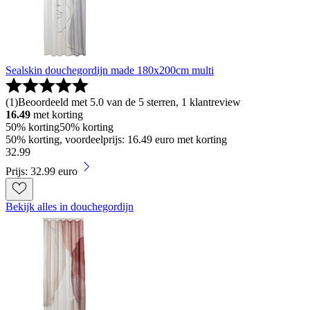
Sealskin douchegordijn made 180x200cm multi
(
1
)
Beoordeeld met 5.0 van de 5 sterren, 1 klantreview
16.49
met korting
50% korting
50% korting
50% korting, voordeelprijs: 16.49 euro met korting
32
.
99
Prijs: 32.99 euro
Bekijk alles in douchegordijn