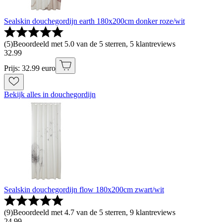
Sealskin douchegordijn earth 180x200cm donker roze/wit
(
5
)
Beoordeeld met 5.0 van de 5 sterren, 5 klantreviews
32
.
99
Prijs: 32.99 euro
Bekijk alles in douchegordijn
Sealskin douchegordijn flow 180x200cm zwart/wit
(
9
)
Beoordeeld met 4.7 van de 5 sterren, 9 klantreviews
24
.
99