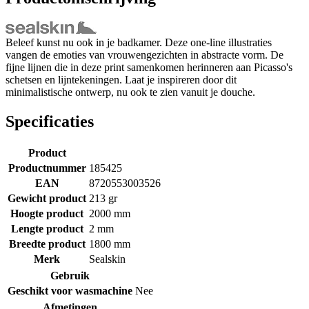
Beleef kunst nu ook in je badkamer. Deze one-line illustraties
vangen de emoties van vrouwengezichten in abstracte vorm. De
fijne lijnen die in deze print samenkomen herinneren aan Picasso's
schetsen en lijntekeningen. Laat je inspireren door dit
minimalistische ontwerp, nu ook te zien vanuit je douche.
Specificaties
Product
Productnummer
185425
EAN
8720553003526
Gewicht product
213 gr
Hoogte product
2000 mm
Lengte product
2 mm
Breedte product
1800 mm
Merk
Sealskin
Gebruik
Geschikt voor wasmachine
Nee
Afmetingen