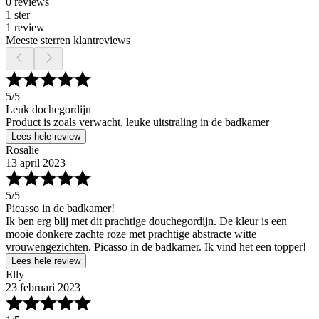
0 reviews
1 ster
1 review
Meeste sterren klantreviews
5
/5
Leuk dochegordijn
Product is zoals verwacht, leuke uitstraling in de badkamer
Lees hele review
Rosalie
13 april 2023
5
/5
Picasso in de badkamer!
Ik ben erg blij met dit prachtige douchegordijn. De kleur is een
mooie donkere zachte roze met prachtige abstracte witte
vrouwengezichten. Picasso in de badkamer. Ik vind het een topper!
Lees hele review
Elly
23 februari 2023