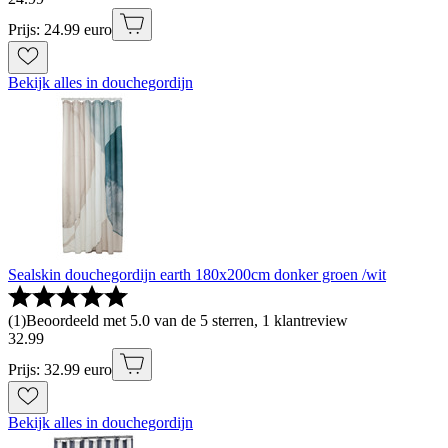
Prijs: 24.99 euro
Bekijk alles in douchegordijn
Sealskin douchegordijn earth 180x200cm donker groen /wit
(
1
)
Beoordeeld met 5.0 van de 5 sterren, 1 klantreview
32
.
99
Prijs: 32.99 euro
Bekijk alles in douchegordijn