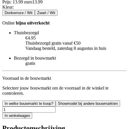
Prijs: 13.99 euro
13
.
99
Kleur
:
Donkerroze / Wit
Zwart / Wit
Online
bijna uitverkocht
Thuisbezorgd
€4.95
Thuisbezorgd gratis vanaf €50
Vandaag besteld, zaterdag 8 augustus in huis
Bezorgd in bouwmarkt
gratis
Voorraad in de bouwmarkt
Selecteer jouw bouwmarkt om de voorraad in de winkel te
controleren.
In welke bouwmarkt te koop?
Showmodel bij andere bouwmarkten
In winkelwagen
Productomschrijving