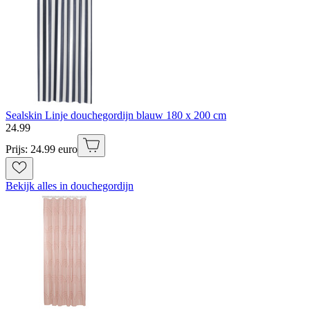
Sealskin Linje douchegordijn blauw 180 x 200 cm
24
.
99
Prijs: 24.99 euro
Bekijk alles in douchegordijn