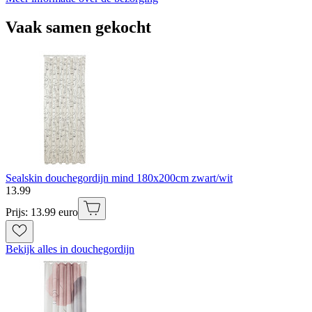
Vaak samen gekocht
Sealskin douchegordijn mind 180x200cm zwart/wit
13
.
99
Prijs: 13.99 euro
Bekijk alles in douchegordijn