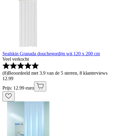
Sealskin Granada douchegordijn wit 120 x 200 cm
Veel verkocht
(
8
)
Beoordeeld met 3.9 van de 5 sterren, 8 klantreviews
12
.
99
Prijs: 12.99 euro