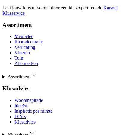
Laat jouw klus uitvoeren door een klusexpert met de
Karwei
Klusservice
Assortiment
Meubelen
Raamdecoratie
Verlichting
Vloeren
Tuin
Alle merken
Assortiment
Klusadvies
Wooninspiratie
Ideeën
Inspiratie per ruimte
DIY's
Klusadvies