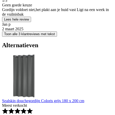
1
/5
Geen goede keuze
Gordijn voldoet niet,het plakt aan je huid vast Ligt na een week in
de vuilnisbak
Lees hele review
Jan p
2 maart 2025
Toon alle 3 klantreviews met tekst
Alternatieven
Sealskin douchegordijn Coloris grijs 180 x 200 cm
Meest verkocht