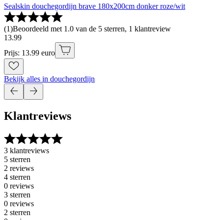
Sealskin douchegordijn brave 180x200cm donker roze/wit
(
1
)
Beoordeeld met 1.0 van de 5 sterren, 1 klantreview
13
.
99
Prijs: 13.99 euro
Bekijk alles in douchegordijn
Klantreviews
3 klantreviews
5 sterren
2 reviews
4 sterren
0 reviews
3 sterren
0 reviews
2 sterren