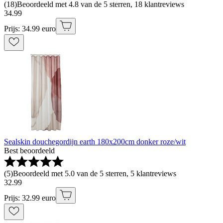
(
18
)
Beoordeeld met 4.8 van de 5 sterren, 18 klantreviews
34
.
99
Prijs: 34.99 euro
Sealskin douchegordijn earth 180x200cm donker roze/wit
Best beoordeeld
(
5
)
Beoordeeld met 5.0 van de 5 sterren, 5 klantreviews
32
.
99
Prijs: 32.99 euro