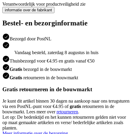
Verantwoordelijk voor productveiligheid zie
informatie over de fabrikant
Bestel- en bezorginformatie
Bezorgd door PostNL
Vandaag besteld, zaterdag 8 augustus in huis
Thuisbezorgd voor €4.95 en gratis vanaf €50
Gratis
bezorgd in de bouwmarkt
Gratis
retourneren in de bouwmarkt
Gratis retourneren in de bouwmarkt
Je kunt dit artikel binnen 30 dagen na aankoop naar ons terugsturen
via een PostNL-punt voor €4.95 of
gratis
retourneren in de
bouwmarkt. Lees meer over
retourneren
.
Let op: De bedenktijd en het kunnen retourneren gelden niet voor
op maat gemaakte artikelen en verse/ bederfelijke artikelen zoals
planten.
Meer informatie over de bezorging