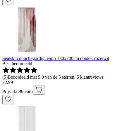
Sealskin douchegordijn earth 180x200cm donker roze/wit
Best beoordeeld
(
5
)
Beoordeeld met 5.0 van de 5 sterren, 5 klantreviews
32
.
99
Prijs: 32.99 euro