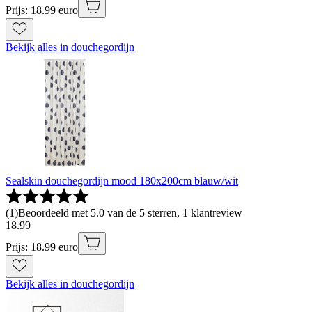
Prijs: 18.99 euro
Bekijk alles in douchegordijn
Sealskin douchegordijn mood 180x200cm blauw/wit
(
1
)
Beoordeeld met 5.0 van de 5 sterren, 1 klantreview
18
.
99
Prijs: 18.99 euro
Bekijk alles in douchegordijn