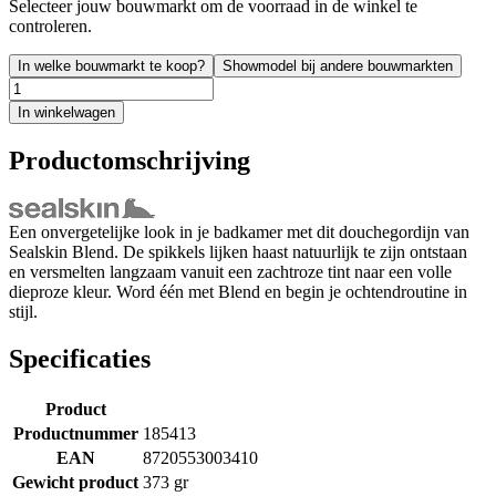
Selecteer jouw bouwmarkt om de voorraad in de winkel te
controleren.
In welke bouwmarkt te koop?
Showmodel bij andere bouwmarkten
In winkelwagen
Productomschrijving
Een onvergetelijke look in je badkamer met dit douchegordijn van
Sealskin Blend. De spikkels lijken haast natuurlijk te zijn ontstaan
en versmelten langzaam vanuit een zachtroze tint naar een volle
dieproze kleur. Word één met Blend en begin je ochtendroutine in
stijl.
Specificaties
Product
Productnummer
185413
EAN
8720553003410
Gewicht product
373 gr