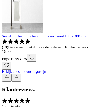
Sealskin Clear douchegordijn transparant 180 x 200 cm
(
10
)
Beoordeeld met 4.1 van de 5 sterren, 10 klantreviews
16
.
99
Prijs: 16.99 euro
Bekijk alles in douchegordijn
Klantreviews
1 klantreview