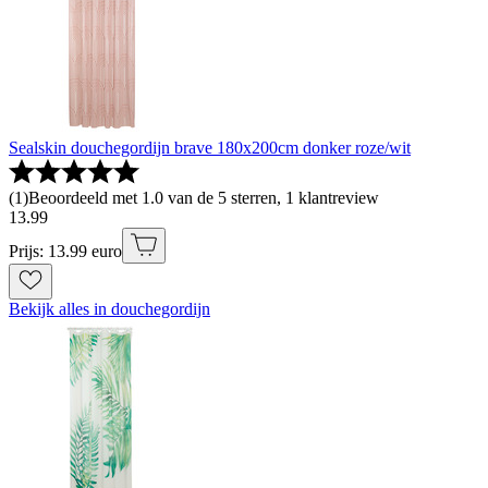
Sealskin douchegordijn brave 180x200cm donker roze/wit
(
1
)
Beoordeeld met 1.0 van de 5 sterren, 1 klantreview
13
.
99
Prijs: 13.99 euro
Bekijk alles in douchegordijn