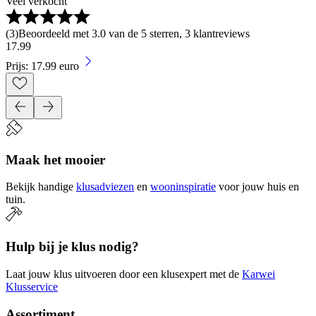
Veel verkocht
(
3
)
Beoordeeld met 3.0 van de 5 sterren, 3 klantreviews
17
.
99
Prijs: 17.99 euro
Maak het mooier
Bekijk handige
klusadviezen
en
wooninspiratie
voor jouw huis en
tuin.
Hulp bij je klus nodig?
Laat jouw klus uitvoeren door een klusexpert met de
Karwei
Klusservice
Assortiment