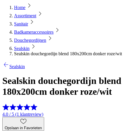
Home
Assortiment
Sanitair
Badkameraccessoires
Douchegordijnen
Sealskin
Sealskin douchegordijn blend 180x200cm donker roze/wit
Sealskin
Sealskin douchegordijn blend
180x200cm donker roze/wit
4.0 / 5 (1 klantreview)
Opslaan in Favorieten