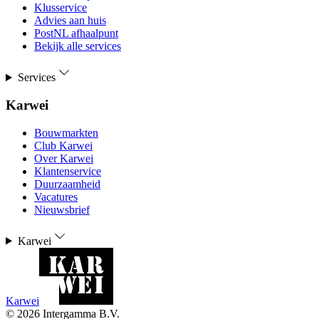
Klusservice
Advies aan huis
PostNL afhaalpunt
Bekijk alle services
Services
Karwei
Bouwmarkten
Club Karwei
Over Karwei
Klantenservice
Duurzaamheid
Vacatures
Nieuwsbrief
Karwei
Karwei
©
2026
Intergamma B.V.