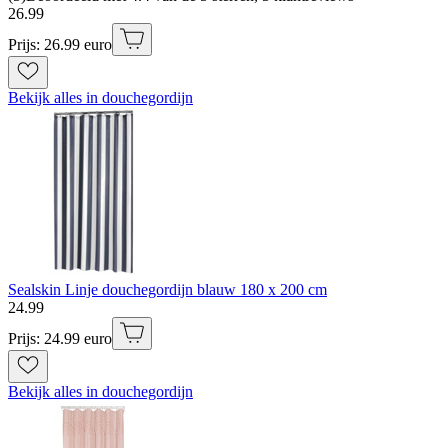
26
.
99
Prijs: 26.99 euro
Bekijk alles in douchegordijn
Sealskin Linje douchegordijn blauw 180 x 200 cm
24
.
99
Prijs: 24.99 euro
Bekijk alles in douchegordijn