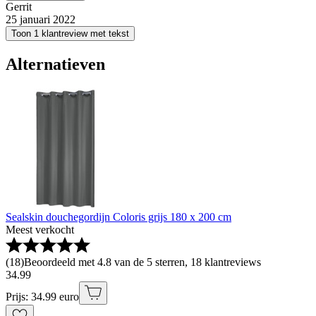
Gerrit
25 januari 2022
Toon 1 klantreview met tekst
Alternatieven
Sealskin douchegordijn Coloris grijs 180 x 200 cm
Meest verkocht
(
18
)
Beoordeeld met 4.8 van de 5 sterren, 18 klantreviews
34
.
99
Prijs: 34.99 euro