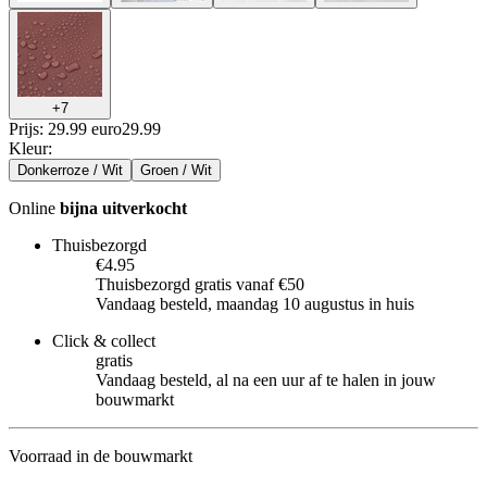
+
7
Prijs: 29.99 euro
29
.
99
Kleur
:
Donkerroze / Wit
Groen / Wit
Online
bijna uitverkocht
Thuisbezorgd
€4.95
Thuisbezorgd gratis vanaf €50
Vandaag besteld, maandag 10 augustus in huis
Click & collect
gratis
Vandaag besteld, al na een uur af te halen in jouw
bouwmarkt
Voorraad in de bouwmarkt