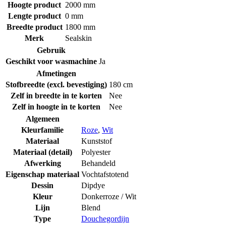
Hoogte product
2000 mm
Lengte product
0 mm
Breedte product
1800 mm
Merk
Sealskin
Gebruik
Geschikt voor wasmachine
Ja
Afmetingen
Stofbreedte (excl. bevestiging)
180 cm
Zelf in breedte in te korten
Nee
Zelf in hoogte in te korten
Nee
Algemeen
Kleurfamilie
Roze
,
Wit
Materiaal
Kunststof
Materiaal (detail)
Polyester
Afwerking
Behandeld
Eigenschap materiaal
Vochtafstotend
Dessin
Dipdye
Kleur
Donkerroze / Wit
Lijn
Blend
Type
Douchegordijn