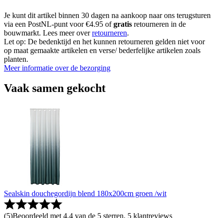
Je kunt dit artikel binnen 30 dagen na aankoop naar ons terugsturen
via een PostNL-punt voor €4.95 of
gratis
retourneren in de
bouwmarkt. Lees meer over
retourneren
.
Let op: De bedenktijd en het kunnen retourneren gelden niet voor
op maat gemaakte artikelen en verse/ bederfelijke artikelen zoals
planten.
Meer informatie over de bezorging
Vaak samen gekocht
Sealskin douchegordijn blend 180x200cm groen /wit
(
5
)
Beoordeeld met 4.4 van de 5 sterren, 5 klantreviews