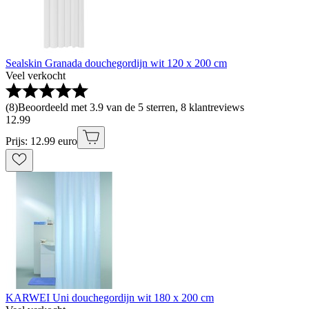
Sealskin Granada douchegordijn wit 120 x 200 cm
Veel verkocht
(
8
)
Beoordeeld met 3.9 van de 5 sterren, 8 klantreviews
12
.
99
Prijs: 12.99 euro
KARWEI Uni douchegordijn wit 180 x 200 cm