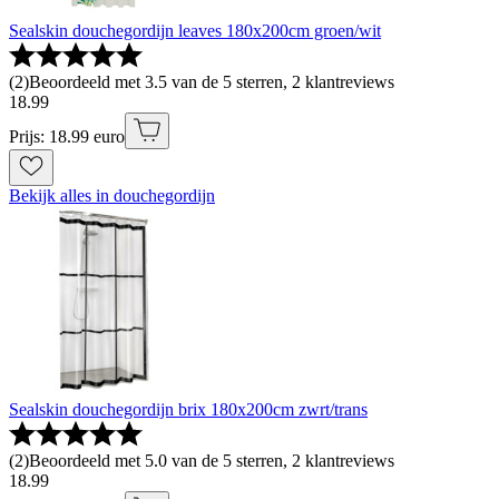
Sealskin douchegordijn leaves 180x200cm groen/wit
(
2
)
Beoordeeld met 3.5 van de 5 sterren, 2 klantreviews
18
.
99
Prijs: 18.99 euro
Bekijk alles in douchegordijn
Sealskin douchegordijn brix 180x200cm zwrt/trans
(
2
)
Beoordeeld met 5.0 van de 5 sterren, 2 klantreviews
18
.
99