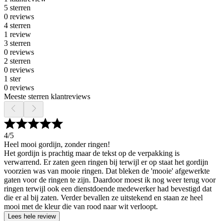
5 sterren
0 reviews
4 sterren
1 review
3 sterren
0 reviews
2 sterren
0 reviews
1 ster
0 reviews
Meeste sterren klantreviews
4
/5
Heel mooi gordijn, zonder ringen!
Het gordijn is prachtig maar de tekst op de verpakking is
verwarrend. Er zaten geen ringen bij terwijl er op staat het gordijn
voorzien was van mooie ringen. Dat bleken de 'mooie' afgewerkte
gaten voor de ringen te zijn. Daardoor moest ik nog weer terug voor
ringen terwijl ook een dienstdoende medewerker had bevestigd dat
die er al bij zaten. Verder bevallen ze uitstekend en staan ze heel
mooi met de kleur die van rood naar wit verloopt.
Lees hele review