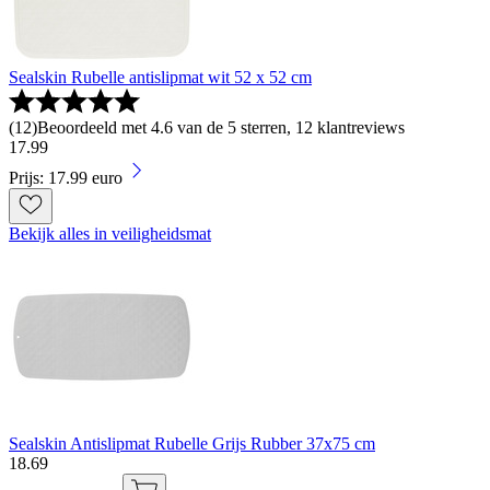
Sealskin Rubelle antislipmat wit 52 x 52 cm
(
12
)
Beoordeeld met 4.6 van de 5 sterren, 12 klantreviews
17
.
99
Prijs: 17.99 euro
Bekijk alles in veiligheidsmat
Sealskin Antislipmat Rubelle Grijs Rubber 37x75 cm
18
.
69