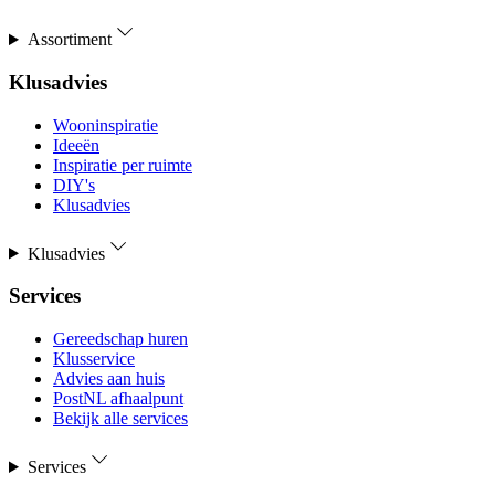
Assortiment
Klusadvies
Wooninspiratie
Ideeën
Inspiratie per ruimte
DIY's
Klusadvies
Klusadvies
Services
Gereedschap huren
Klusservice
Advies aan huis
PostNL afhaalpunt
Bekijk alle services
Services