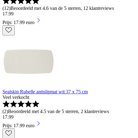
(
12
)
Beoordeeld met 4.6 van de 5 sterren, 12 klantreviews
17
.
99
Prijs: 17.99 euro
Sealskin Rubelle antislipmat wit 37 x 75 cm
Veel verkocht
(
2
)
Beoordeeld met 4.5 van de 5 sterren, 2 klantreviews
17
.
99
Prijs: 17.99 euro