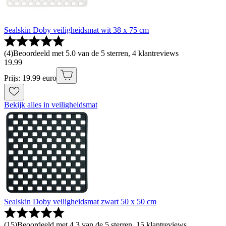
Sealskin Doby veiligheidsmat wit 38 x 75 cm
(
4
)
Beoordeeld met 5.0 van de 5 sterren, 4 klantreviews
19
.
99
Prijs: 19.99 euro
Bekijk alles in veiligheidsmat
Sealskin Doby veiligheidsmat zwart 50 x 50 cm
(
15
)
Beoordeeld met 4.3 van de 5 sterren, 15 klantreviews