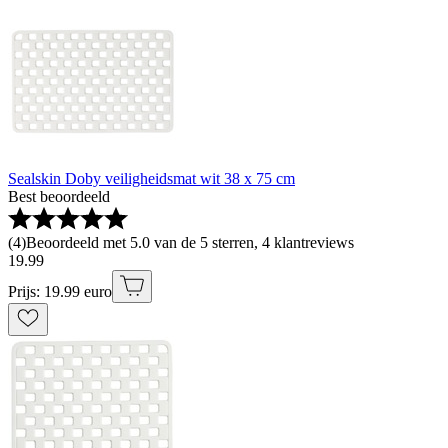
Sealskin Doby veiligheidsmat wit 38 x 75 cm
Best beoordeeld
(
4
)
Beoordeeld met 5.0 van de 5 sterren, 4 klantreviews
19
.
99
Prijs: 19.99 euro