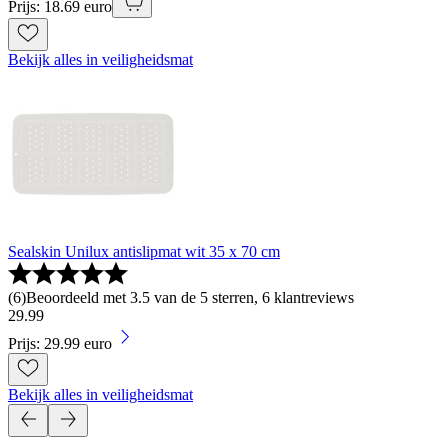
Prijs: 18.69 euro
Bekijk alles in veiligheidsmat
Sealskin Unilux antislipmat wit 35 x 70 cm
(
6
)
Beoordeeld met 3.5 van de 5 sterren, 6 klantreviews
29
.
99
Prijs: 29.99 euro
Bekijk alles in veiligheidsmat