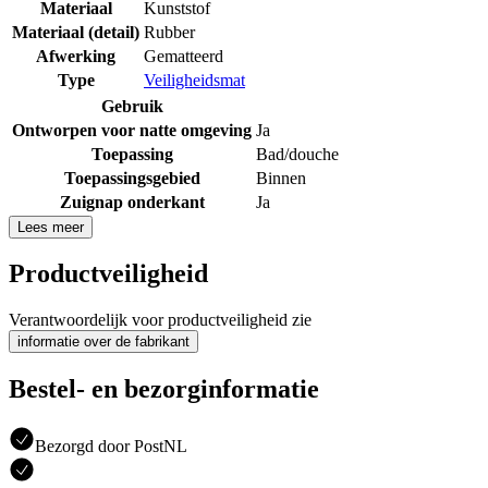
Materiaal
Kunststof
Materiaal (detail)
Rubber
Afwerking
Gematteerd
Type
Veiligheidsmat
Gebruik
Ontworpen voor natte omgeving
Ja
Toepassing
Bad/douche
Toepassingsgebied
Binnen
Zuignap onderkant
Ja
Lees meer
Productveiligheid
Verantwoordelijk voor productveiligheid zie
informatie over de fabrikant
Bestel- en bezorginformatie
Bezorgd door PostNL