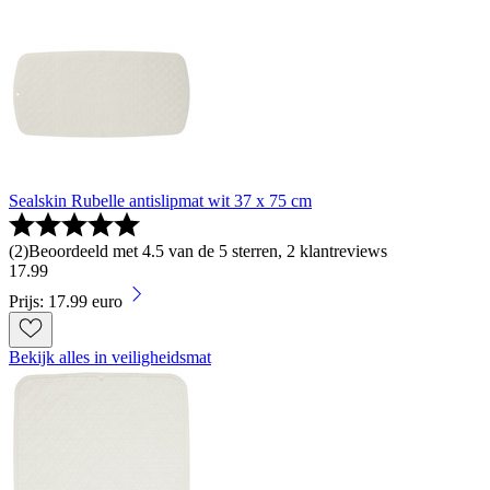
Sealskin Rubelle antislipmat wit 37 x 75 cm
(
2
)
Beoordeeld met 4.5 van de 5 sterren, 2 klantreviews
17
.
99
Prijs: 17.99 euro
Bekijk alles in veiligheidsmat