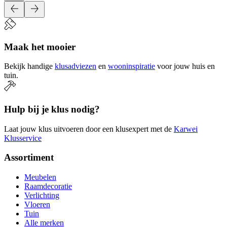
Maak het mooier
Bekijk handige
klusadviezen
en
wooninspiratie
voor jouw huis en
tuin.
Hulp bij je klus nodig?
Laat jouw klus uitvoeren door een klusexpert met de
Karwei
Klusservice
Assortiment
Meubelen
Raamdecoratie
Verlichting
Vloeren
Tuin
Alle merken