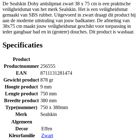
De Sealskin Doby antislipmat zwart 38 x 75 cm is een praktische
veiligheidsmat van het merk Sealskin. Het is een veiligheidsmat
gemaakt van SBS rubber. Uitgevoerd in zwart draagt dit product bij
aan de moderne uitstraling van jouw badkamer. De afmeting van
38x75 cm maakt jouw veiligheidsmat geschikt voor toepassing in
ieder gangbaar bad en in (grotere) douches. Dit product is wasbaar.
Specificaties
Product
Productnummer
256555
EAN
8711131281474
Gewicht product
878 gr
Hoogte product
9 mm
Lengte product
750 mm
Breedte product
380 mm
Type(nummer)
750 x 380mm
Merk
Sealskin
Algemeen
Decor
Effen
Kleurfamilie
Zwart