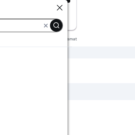
Sluiten
Sluiten
Comfort & safety
Veiligheidsmat