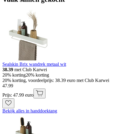
Sealskin Brix wandrek metaal wit
38.39
met Club Karwei
20% korting
20% korting
20% korting, voordeelprijs: 38.39 euro met Club Karwei
47
.
99
Prijs: 47.99 euro
Bekijk alles in handdoektang