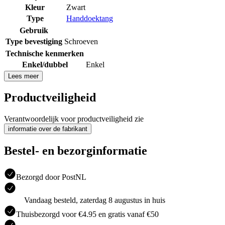
Kleur
Zwart
Type
Handdoektang
Gebruik
Type bevestiging
Schroeven
Technische kenmerken
Enkel/dubbel
Enkel
Lees meer
Productveiligheid
Verantwoordelijk voor productveiligheid zie
informatie over de fabrikant
Bestel- en bezorginformatie
Bezorgd door PostNL
Vandaag besteld, zaterdag 8 augustus in huis
Thuisbezorgd voor €4.95 en gratis vanaf €50