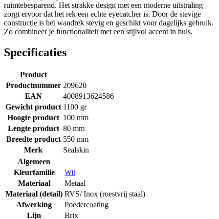
ruimtebesparend. Het strakke design met een moderne uitstraling
zorgt ervoor dat het rek een echte eyecatcher is. Door de stevige
constructie is het wandrek stevig en geschikt voor dagelijks gebruik.
Zo combineer je functionaliteit met een stijlvol accent in huis.
Specificaties
Product
Productnummer
209620
EAN
4008913624586
Gewicht product
1100 gr
Hoogte product
100 mm
Lengte product
80 mm
Breedte product
550 mm
Merk
Sealskin
Algemeen
Kleurfamilie
Wit
Materiaal
Metaal
Materiaal (detail)
RVS/ Inox (roestvrij staal)
Afwerking
Poedercoating
Lijn
Brix