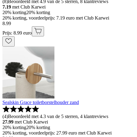
(
8
)
Beoordeeld met 4.9 van de 5 sterren, 8 klantreviews
7.19
met Club Karwei
20% korting
20% korting
20% korting, voordeelprijs: 7.19 euro met Club Karwei
8
.
99
Prijs: 8.99 euro
Sealskin Grace toiletborstelhouder zand
(
4
)
Beoordeeld met 4.3 van de 5 sterren, 4 klantreviews
27.99
met Club Karwei
20% korting
20% korting
20% korting, voordeelprijs: 27.99 euro met Club Karwei