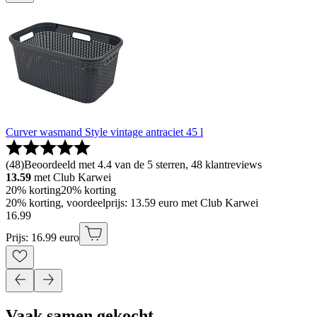
Curver wasmand Style vintage antraciet 45 l
(
48
)
Beoordeeld met 4.4 van de 5 sterren, 48 klantreviews
13.59
met Club Karwei
20% korting
20% korting
20% korting, voordeelprijs: 13.59 euro met Club Karwei
16
.
99
Prijs: 16.99 euro
Vaak samen gekocht