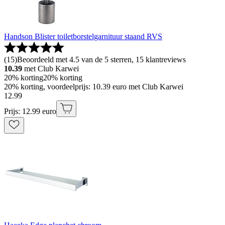
Handson Blister toiletborstelgarnituur staand RVS
(
15
)
Beoordeeld met 4.5 van de 5 sterren, 15 klantreviews
10.39
met Club Karwei
20% korting
20% korting
20% korting, voordeelprijs: 10.39 euro met Club Karwei
12
.
99
Prijs: 12.99 euro