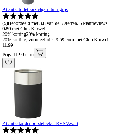
Atlantic toiletborstelgarnituur grijs
(
5
)
Beoordeeld met 3.8 van de 5 sterren, 5 klantreviews
9.59
met Club Karwei
20% korting
20% korting
20% korting, voordeelprijs: 9.59 euro met Club Karwei
11
.
99
Prijs: 11.99 euro
Atlantic tandenborstelbeker RVS/Zwart