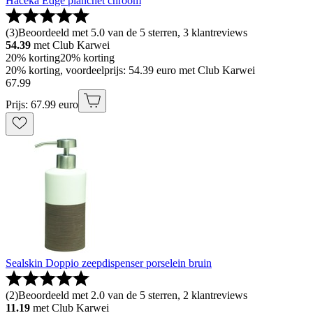
Haceka Edge planchet chroom
(
3
)
Beoordeeld met 5.0 van de 5 sterren, 3 klantreviews
54.39
met Club Karwei
20% korting
20% korting
20% korting, voordeelprijs: 54.39 euro met Club Karwei
67
.
99
Prijs: 67.99 euro
Sealskin Doppio zeepdispenser porselein bruin
(
2
)
Beoordeeld met 2.0 van de 5 sterren, 2 klantreviews
11.19
met Club Karwei