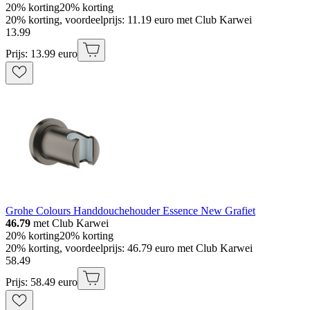
20% korting
20% korting
20% korting, voordeelprijs: 11.19 euro met Club Karwei
13
.
99
Prijs: 13.99 euro
Grohe Colours Handdouchehouder Essence New Grafiet
46.79
met Club Karwei
20% korting
20% korting
20% korting, voordeelprijs: 46.79 euro met Club Karwei
58
.
49
Prijs: 58.49 euro