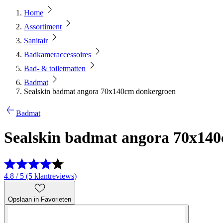
Home
Assortiment
Sanitair
Badkameraccessoires
Bad- & toiletmatten
Badmat
Sealskin badmat angora 70x140cm donkergroen
Badmat
Sealskin badmat angora 70x14
4.8 / 5 (5 klantreviews)
Opslaan in Favorieten