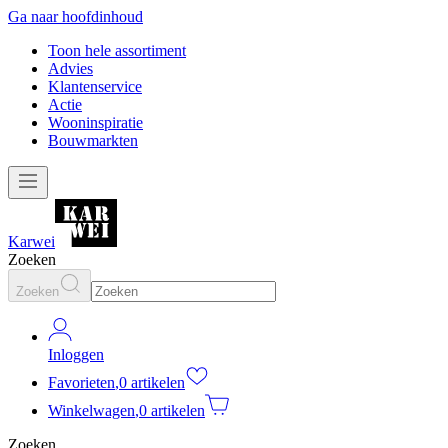
Ga naar hoofdinhoud
Toon hele assortiment
Advies
Klantenservice
Actie
Wooninspiratie
Bouwmarkten
Karwei
Zoeken
Zoeken
Inloggen
Favorieten
,
0 artikelen
Winkelwagen
,
0 artikelen
Zoeken