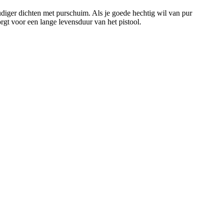
udiger dichten met purschuim. Als je goede hechtig wil van pur
rgt voor een lange levensduur van het pistool.