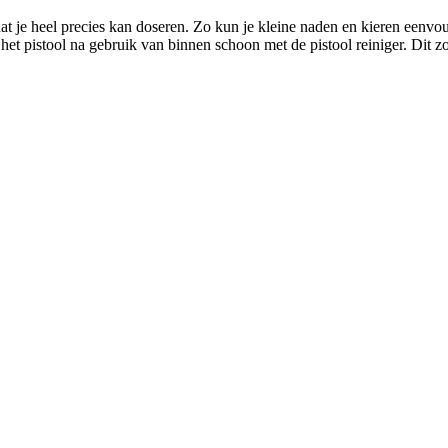
dat je heel precies kan doseren. Zo kun je kleine naden en kieren eenvo
et pistool na gebruik van binnen schoon met de pistool reiniger. Dit zo