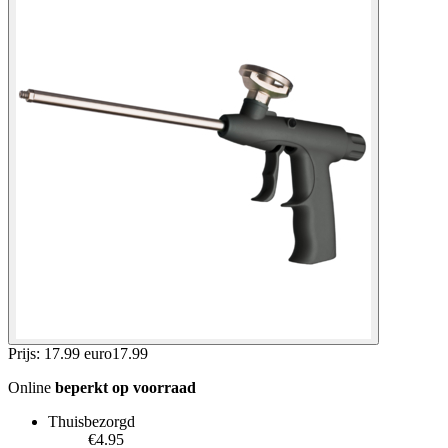
Prijs: 17.99 euro
17
.
99
Online
beperkt op voorraad
Thuisbezorgd
€4.95