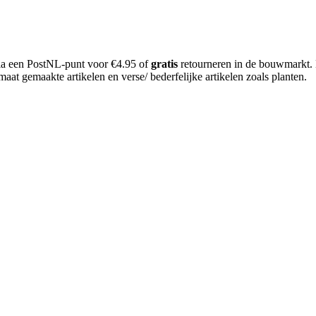
 via een PostNL-punt voor €4.95 of
gratis
retourneren in de bouwmarkt.
aat gemaakte artikelen en verse/ bederfelijke artikelen zoals planten.