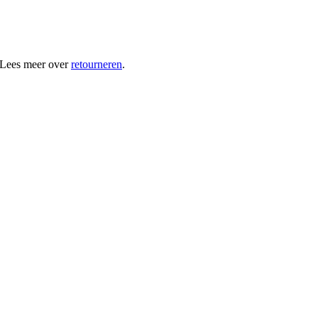
 Lees meer over
retourneren
.