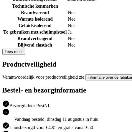
Technische kenmerken
Brandwerend
Nee
Warmte isolerend
Nee
Geluidsisolerend
Nee
Te gebruiken met schuimpistool
Ja
Brandvertragend
Nee
Blijvend elastisch
Nee
Lees meer
Productveiligheid
Verantwoordelijk voor productveiligheid zie
informatie over de fabrika
Bestel- en bezorginformatie
Bezorgd door PostNL
Vandaag besteld, dinsdag 11 augustus in huis
Thuisbezorgd voor €4.95 en gratis vanaf €50