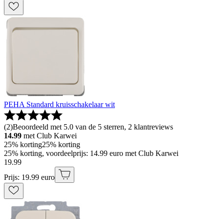
PEHA Standard kruisschakelaar wit
(
2
)
Beoordeeld met 5.0 van de 5 sterren, 2 klantreviews
14.99
met Club Karwei
25% korting
25% korting
25% korting, voordeelprijs: 14.99 euro met Club Karwei
19
.
99
Prijs: 19.99 euro