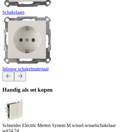
Schakelaars
Inbouw schakelmateriaal
Handig als set kopen
Schneider Electric Merten System M wissel-wisselschakelaar
wit
24.74