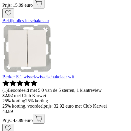
Prijs: 15.09 euro
Bekijk alles in schakelaar
Berker S.1 wissel-wisselschakelaar wit
(
1
)
Beoordeeld met 5.0 van de 5 sterren, 1 klantreview
32.92
met Club Karwei
25% korting
25% korting
25% korting, voordeelprijs: 32.92 euro met Club Karwei
43
.
89
Prijs: 43.89 euro