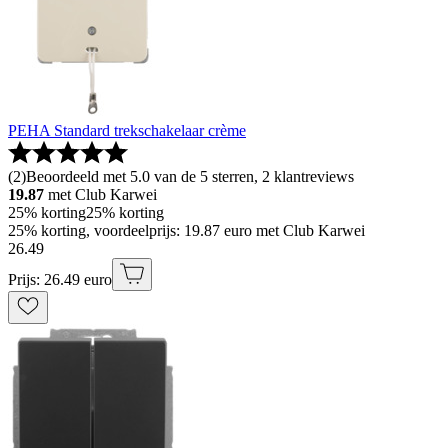
PEHA Standard trekschakelaar crème
(
2
)
Beoordeeld met 5.0 van de 5 sterren, 2 klantreviews
19.87
met Club Karwei
25% korting
25% korting
25% korting, voordeelprijs: 19.87 euro met Club Karwei
26
.
49
Prijs: 26.49 euro