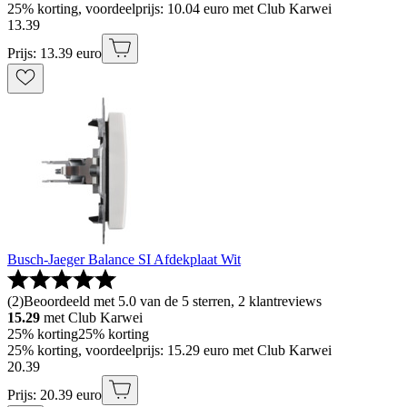
25% korting, voordeelprijs: 10.04 euro met Club Karwei
13
.
39
Prijs: 13.39 euro
Busch-Jaeger Balance SI Afdekplaat Wit
(
2
)
Beoordeeld met 5.0 van de 5 sterren, 2 klantreviews
15.29
met Club Karwei
25% korting
25% korting
25% korting, voordeelprijs: 15.29 euro met Club Karwei
20
.
39
Prijs: 20.39 euro