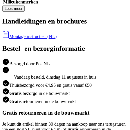
Milieukenmerken
Lees meer
Handleidingen en brochures
Montage-instructie
- (
NL
)
Bestel- en bezorginformatie
Bezorgd door PostNL
Vandaag besteld, dinsdag 11 augustus in huis
Thuisbezorgd voor €4.95 en gratis vanaf €50
Gratis
bezorgd in de bouwmarkt
Gratis
retourneren in de bouwmarkt
Gratis retourneren in de bouwmarkt
Je kunt dit artikel binnen 30 dagen na aankoop naar ons terugsturen
via een PostNL-punt voor €4.95 of
gratis
retourneren in de