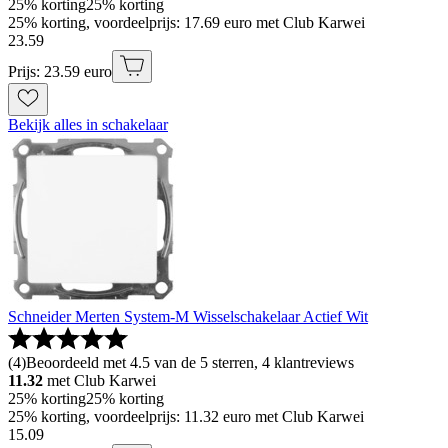
25% korting
25% korting
25% korting, voordeelprijs: 17.69 euro met Club Karwei
23
.
59
Prijs: 23.59 euro
Bekijk alles in schakelaar
Schneider Merten System-M Wisselschakelaar Actief Wit
(
4
)
Beoordeeld met 4.5 van de 5 sterren, 4 klantreviews
11.32
met Club Karwei
25% korting
25% korting
25% korting, voordeelprijs: 11.32 euro met Club Karwei
15
.
09