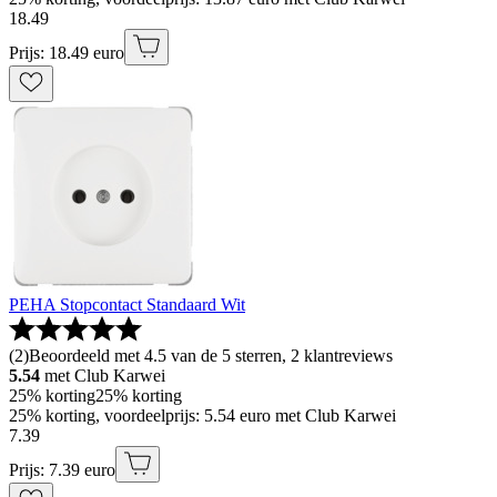
18
.
49
Prijs: 18.49 euro
PEHA Stopcontact Standaard Wit
(
2
)
Beoordeeld met 4.5 van de 5 sterren, 2 klantreviews
5.54
met Club Karwei
25% korting
25% korting
25% korting, voordeelprijs: 5.54 euro met Club Karwei
7
.
39
Prijs: 7.39 euro