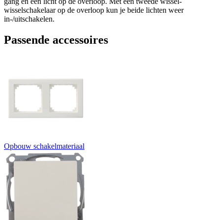
gang en één licht op de overloop. Met een tweede wissel-
wisselschakelaar op de overloop kun je beide lichten weer
in-/uitschakelen.
Passende accessoires
Opbouw schakelmateriaal