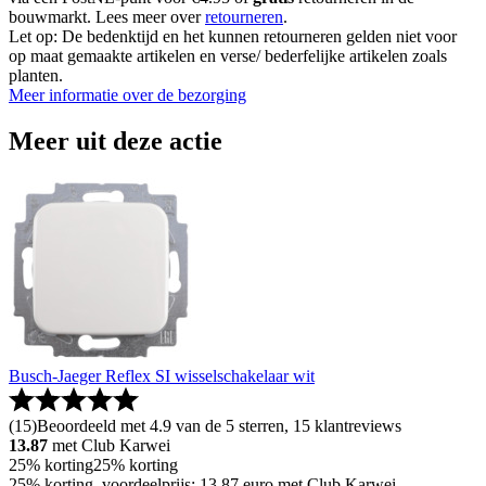
bouwmarkt. Lees meer over
retourneren
.
Let op: De bedenktijd en het kunnen retourneren gelden niet voor
op maat gemaakte artikelen en verse/ bederfelijke artikelen zoals
planten.
Meer informatie over de bezorging
Meer uit deze actie
Busch-Jaeger Reflex SI wisselschakelaar wit
(
15
)
Beoordeeld met 4.9 van de 5 sterren, 15 klantreviews
13.87
met Club Karwei
25% korting
25% korting
25% korting, voordeelprijs: 13.87 euro met Club Karwei