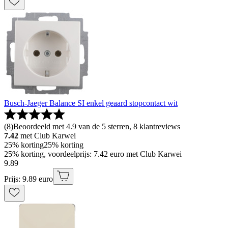
Busch-Jaeger Balance SI enkel geaard stopcontact wit
(
8
)
Beoordeeld met 4.9 van de 5 sterren, 8 klantreviews
7.42
met Club Karwei
25% korting
25% korting
25% korting, voordeelprijs: 7.42 euro met Club Karwei
9
.
89
Prijs: 9.89 euro