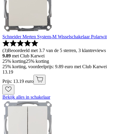
Schneider Merten System-M Wisselschakelaar Polarwit
(
3
)
Beoordeeld met 3.7 van de 5 sterren, 3 klantreviews
9.89
met Club Karwei
25% korting
25% korting
25% korting, voordeelprijs: 9.89 euro met Club Karwei
13
.
19
Prijs: 13.19 euro
Bekijk alles in schakelaar