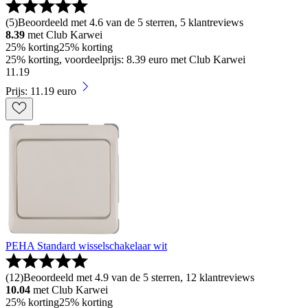
(
5
)
Beoordeeld met 4.6 van de 5 sterren, 5 klantreviews
8.39
met Club Karwei
25% korting
25% korting
25% korting, voordeelprijs: 8.39 euro met Club Karwei
11
.
19
Prijs: 11.19 euro
PEHA Standard wisselschakelaar wit
(
12
)
Beoordeeld met 4.9 van de 5 sterren, 12 klantreviews
10.04
met Club Karwei
25% korting
25% korting