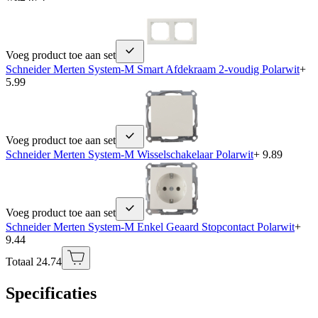
Voeg product toe aan set
Schneider Merten System-M Smart Afdekraam 2-voudig Polarwit
+
5.99
Voeg product toe aan set
Schneider Merten System-M Wisselschakelaar Polarwit
+ 9.89
Voeg product toe aan set
Schneider Merten System-M Enkel Geaard Stopcontact Polarwit
+
9.44
Totaal 24.74
Specificaties