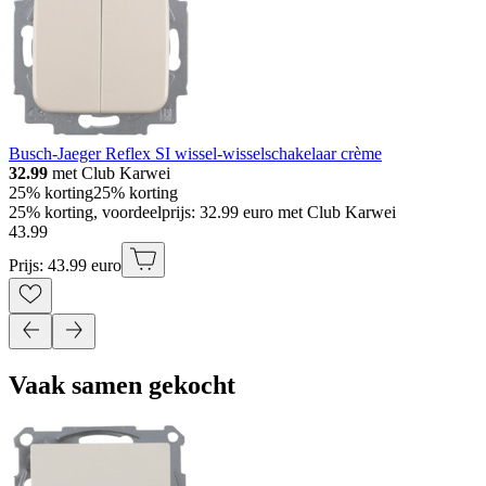
Busch-Jaeger Reflex SI wissel-wisselschakelaar crème
32.99
met Club Karwei
25% korting
25% korting
25% korting, voordeelprijs: 32.99 euro met Club Karwei
43
.
99
Prijs: 43.99 euro
Vaak samen gekocht