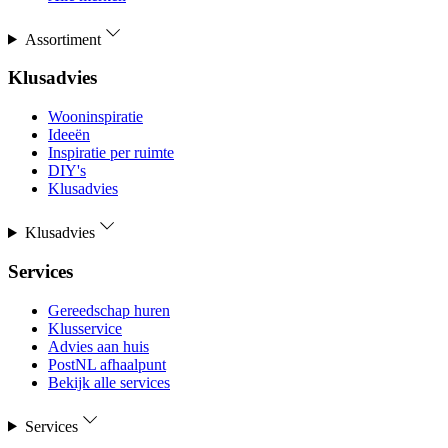
Assortiment
Klusadvies
Wooninspiratie
Ideeën
Inspiratie per ruimte
DIY's
Klusadvies
Klusadvies
Services
Gereedschap huren
Klusservice
Advies aan huis
PostNL afhaalpunt
Bekijk alle services
Services