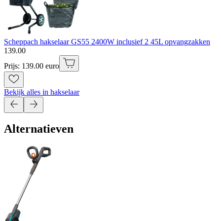
Scheppach hakselaar GS55 2400W inclusief 2 45L opvangzakken
139
.
00
Prijs: 139.00 euro
Bekijk alles in hakselaar
Alternatieven