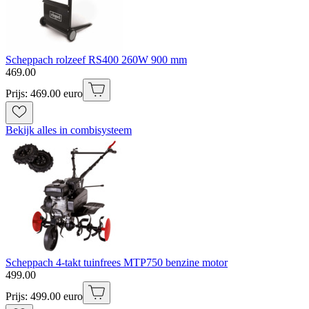
Scheppach rolzeef RS400 260W 900 mm
469
.
00
Prijs: 469.00 euro
Bekijk alles in combisysteem
Scheppach 4-takt tuinfrees MTP750 benzine motor
499
.
00
Prijs: 499.00 euro