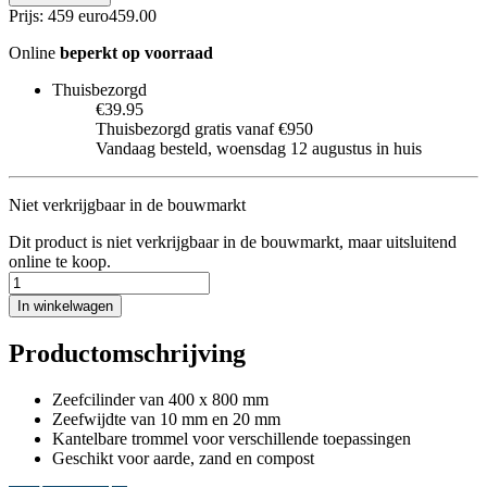
Prijs: 459 euro
459
.
00
Online
beperkt op voorraad
Thuisbezorgd
€39.95
Thuisbezorgd gratis vanaf €950
Vandaag besteld, woensdag 12 augustus in huis
Niet verkrijgbaar in de bouwmarkt
Dit product is niet verkrijgbaar in de bouwmarkt, maar uitsluitend
online te koop.
In winkelwagen
Productomschrijving
Zeefcilinder van 400 x 800 mm
Zeefwijdte van 10 mm en 20 mm
Kantelbare trommel voor verschillende toepassingen
Geschikt voor aarde, zand en compost