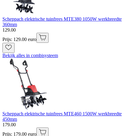
Scheppach elektrische tuinfrees MTE380 1050W werkbreedte
360mm
129
.
00
Prijs: 129.00 euro
Bekijk alles in combisysteem
Scheppach elektrische tuinfrees MTE460 1500W werkbreedte
450mm
179
.
00
Prijs: 179.00 euro