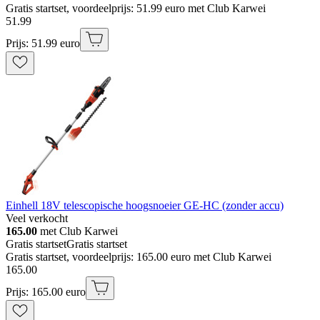
Gratis startset, voordeelprijs: 51.99 euro met Club Karwei
51
.
99
Prijs: 51.99 euro
Einhell 18V telescopische hoogsnoeier GE-HC (zonder accu)
Veel verkocht
165.00
met Club Karwei
Gratis startset
Gratis startset
Gratis startset, voordeelprijs: 165.00 euro met Club Karwei
165
.
00
Prijs: 165.00 euro