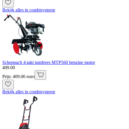
Bekijk alles in combisysteem
Scheppach 4-takt tuinfrees MTP560 benzine motor
409
.
00
Prijs: 409.00 euro
Bekijk alles in combisysteem