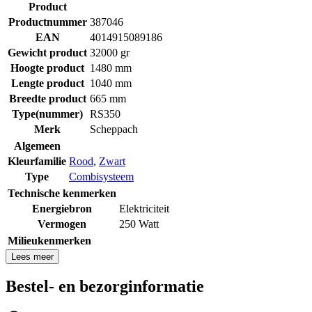
Product
Productnummer
387046
EAN
4014915089186
Gewicht product
32000 gr
Hoogte product
1480 mm
Lengte product
1040 mm
Breedte product
665 mm
Type(nummer)
RS350
Merk
Scheppach
Algemeen
Kleurfamilie
Rood
,
Zwart
Type
Combisysteem
Technische kenmerken
Energiebron
Elektriciteit
Vermogen
250 Watt
Milieukenmerken
Lees meer
Bestel- en bezorginformatie