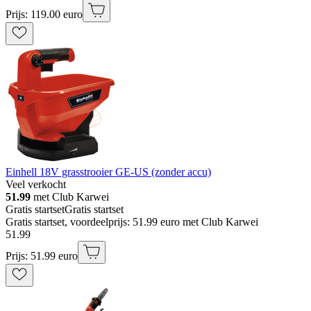
Prijs: 119.00 euro
Einhell 18V grasstrooier GE-US (zonder accu)
Veel verkocht
51.99
met Club Karwei
Gratis startset
Gratis startset
Gratis startset, voordeelprijs: 51.99 euro met Club Karwei
51
.
99
Prijs: 51.99 euro