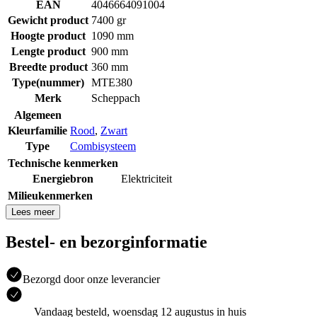
EAN
4046664091004
Gewicht product
7400 gr
Hoogte product
1090 mm
Lengte product
900 mm
Breedte product
360 mm
Type(nummer)
MTE380
Merk
Scheppach
Algemeen
Kleurfamilie
Rood
,
Zwart
Type
Combisysteem
Technische kenmerken
Energiebron
Elektriciteit
Milieukenmerken
Lees meer
Bestel- en bezorginformatie
Bezorgd door onze leverancier
Vandaag besteld, woensdag 12 augustus in huis