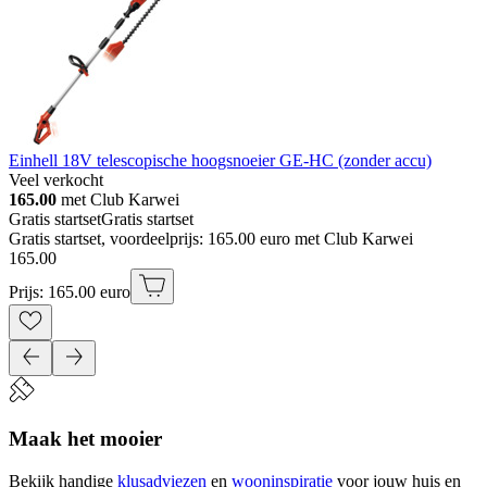
Einhell 18V telescopische hoogsnoeier GE-HC (zonder accu)
Veel verkocht
165.00
met Club Karwei
Gratis startset
Gratis startset
Gratis startset, voordeelprijs: 165.00 euro met Club Karwei
165
.
00
Prijs: 165.00 euro
Maak het mooier
Bekijk handige
klusadviezen
en
wooninspiratie
voor jouw huis en