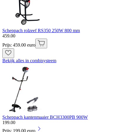
Scheppach rolzeef RS350 250W 800 mm
459
.
00
Prijs: 459.00 euro
Bekijk alles in combisysteem
Scheppach kantenmaaier BCH3300PB 900W
199
.
00
Prijs: 199.00 euro