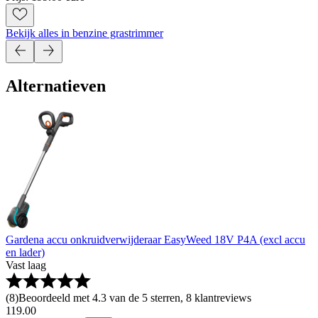
Bekijk alles in benzine grastrimmer
Alternatieven
Gardena accu onkruidverwijderaar EasyWeed 18V P4A (excl accu
en lader)
Vast laag
(
8
)
Beoordeeld met 4.3 van de 5 sterren, 8 klantreviews
119
.
00