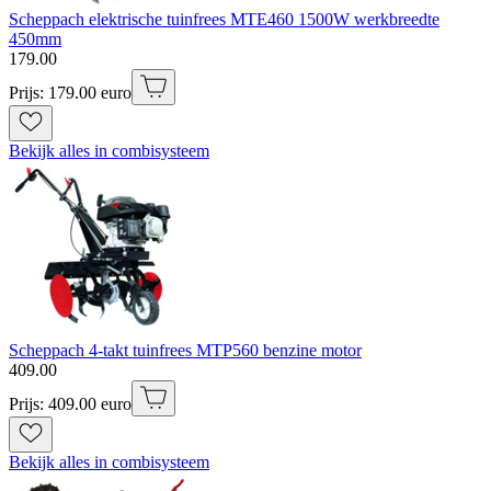
Scheppach elektrische tuinfrees MTE460 1500W werkbreedte
450mm
179
.
00
Prijs: 179.00 euro
Bekijk alles in combisysteem
Scheppach 4-takt tuinfrees MTP560 benzine motor
409
.
00
Prijs: 409.00 euro
Bekijk alles in combisysteem