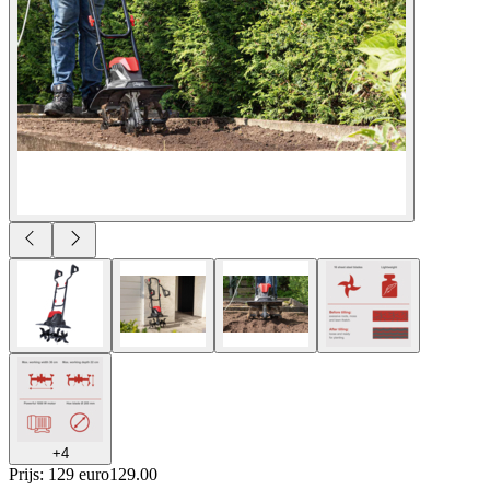
+
4
Prijs: 129 euro
129
.
00