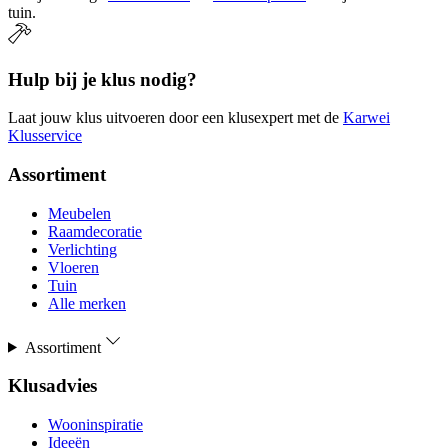
tuin.
Hulp bij je klus nodig?
Laat jouw klus uitvoeren door een klusexpert met de
Karwei
Klusservice
Assortiment
Meubelen
Raamdecoratie
Verlichting
Vloeren
Tuin
Alle merken
Assortiment
Klusadvies
Wooninspiratie
Ideeën