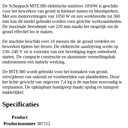
De Scheppach MTE380 elektrische tuinfrees 1050W is geschikt
voor het bewerken van grond in kleinere tuinen en bloemperken.
Met een motorvermogen van 1050 W en een werkbreedte tot 360
mm kan dit model gebruikt worden voor gerichte werkzaamheden.
De maximale freesdiepte van 220 mm maakt het mogelijk om de
grond effectief los te maken.
De machine beschikt over 16 messen die de grond verdelen en
bewerken tijdens het frezen. De elektrische aandrijving werkt op
230–240 V en is voorzien van een beveiliging tegen onbedoeld
starten. De compacte constructie en aluminium versnellingsbak
ondersteunen een stabiele werking.
De MTE380 wordt gebruikt voor het losmaken van grond,
verwijderen van onkruid en voorbereiden van plantbedden. Door
het lichte gewicht van ongeveer 7,4 kg is de machine eenvoudig te
verplaatsen. De opklapbare handgreep maakt opslag en transport
makkelijker.
Specificaties
Product
Productnummer
387112