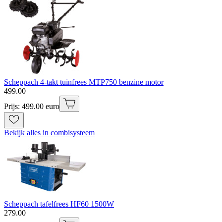
Scheppach 4-takt tuinfrees MTP750 benzine motor
499
.
00
Prijs: 499.00 euro
Bekijk alles in combisysteem
Scheppach tafelfrees HF60 1500W
279
.
00