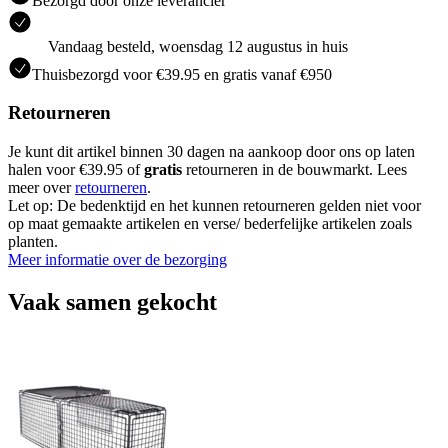
Bezorgd door onze leverancier
Vandaag besteld, woensdag 12 augustus in huis
Thuisbezorgd voor €39.95 en gratis vanaf €950
Retourneren
Je kunt dit artikel binnen 30 dagen na aankoop door ons op laten
halen voor €39.95 of
gratis
retourneren in de bouwmarkt. Lees
meer over
retourneren
.
Let op: De bedenktijd en het kunnen retourneren gelden niet voor
op maat gemaakte artikelen en verse/ bederfelijke artikelen zoals
planten.
Meer informatie over de bezorging
Vaak samen gekocht