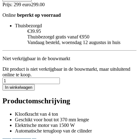
Prijs: 299 euro
299
.
00
Online
beperkt op voorraad
Thuisbezorgd
€39.95
Thuisbezorgd gratis vanaf €950
Vandaag besteld, woensdag 12 augustus in huis
Niet verkrijgbaar in de bouwmarkt
Dit product is niet verkrijgbaar in de bouwmarkt, maar uitsluitend
online te koop.
In winkelwagen
Productomschrijving
Kloofkracht van 4 ton
Geschikt voor hout tot 370 mm lengte
Elektrische motor van 1500 W
Automatische terugloop van de cilinder