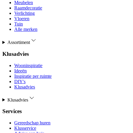
Meubelen
Raamdecoratie
Verlichting
Vloeren
Tuin
Alle merken
Assortiment
Klusadvies
Wooninspiratie
Ideeën
Inspiratie per ruimte
DIY's
Klusadvies
Klusadvies
Services
Gereedschap huren
Klusservice