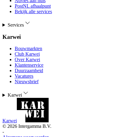
Advies aan huis
PostNL afhaalpunt
Bekijk alle services
Services
Karwei
Bouwmarkten
Club Karwei
Over Karwei
Klantenservice
Duurzaamheid
Vacatures
Nieuwsbrief
Karwei
Karwei
©
2026
Intergamma B.V.
-