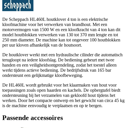
De Scheppach HL460L houtklover 4 ton is een elektrische
kloofmachine voor het verwerken van brandhout. Met een
motorvermogen van 1500 W en een kloofkracht van 4 ton kan dit
model houtblokken verwerken van 130 tot 370 mm lengte en tot
250 mm diameter. De machine kan tot ongeveer 100 houtblokken
per uur kloven afhankelijk van de houtsoort.
De houtklover werkt met een hydraulische cilinder die automatisch
terugloopt na iedere kloofslag. De bediening gebeurt met twee
handen en een veiligheidsontgrendeling, zodat het toestel alleen
werkt tijdens actieve bediening. De bedrijfsdruk van 165 bar
ondersteunt een gelijkmatige kloofbeweging.
De HL460L wordt gebruikt voor het klaarmaken van hout voor
toepassingen zoals open haarden en kachels. De opbergtafel biedt
ondersteuning bij het verzamelen van gekloofd hout tijdens het
werken. Door het compacte ontwerp en het gewicht van circa 45 kg
is de machine eenvoudig te verplaatsen en op te bergen.
Passende accessoires