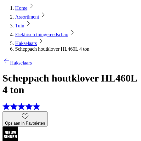
Home
Assortiment
Tuin
Elektrisch tuingereedschap
Hakselaars
Scheppach houtklover HL460L 4 ton
Hakselaars
Scheppach houtklover HL460L
4 ton
Opslaan in Favorieten