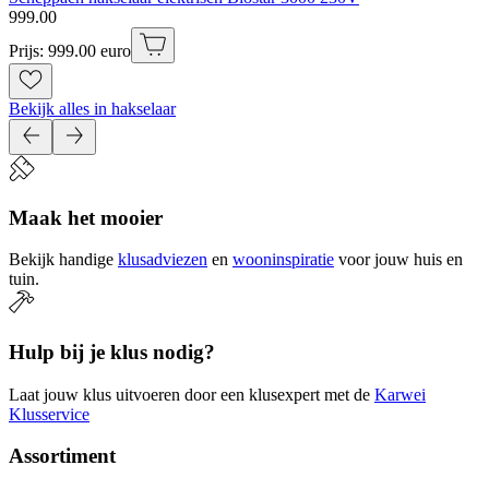
999
.
00
Prijs: 999.00 euro
Bekijk alles in hakselaar
Maak het mooier
Bekijk handige
klusadviezen
en
wooninspiratie
voor jouw huis en
tuin.
Hulp bij je klus nodig?
Laat jouw klus uitvoeren door een klusexpert met de
Karwei
Klusservice
Assortiment