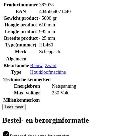
Productnummer
387078
EAN
4046664071440
Gewicht product
45000 gr
Hoogte product
610 mm
Lengte product
995 mm
Breedte product
425 mm
Type(nummer)
HL460
Merk
Scheppach
Algemeen
Kleurfamilie
Blauw
,
Zwart
Type
Houtkloofmachine
Technische kenmerken
Energiebron
Netspanning
Max. voltage
230 Volt
Milieukenmerken
Lees meer
Bestel- en bezorginformatie