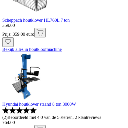
Scheppach houtklover HL760L 7 ton
359
.
00
Prijs: 359.00 euro
Bekijk alles in houtkloofmachine
Hyundai houtklover staand 8 ton 3000W
(
2
)
Beoordeeld met 4.0 van de 5 sterren, 2 klantreviews
764
.
00