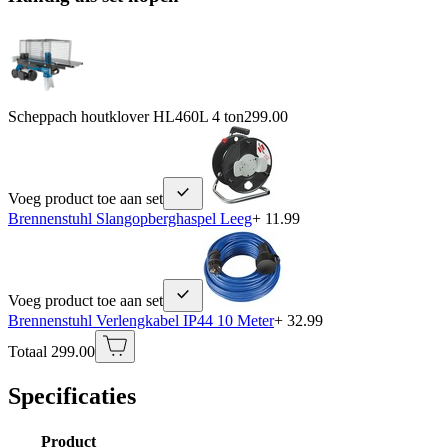
Scheppach houtklover HL460L 4 ton
299.00
Voeg product toe aan set
Brennenstuhl Slangopberghaspel Leeg
+ 11.99
Voeg product toe aan set
Brennenstuhl Verlengkabel IP44 10 Meter
+ 32.99
Totaal 299.00
Specificaties
Product