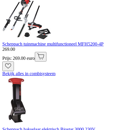
Scheppach tuinmachine multifunctioneel MFH5200-4P
269
.
00
Prijs: 269.00 euro
Bekijk alles in combisysteem
Scheppach hakselaar elektrisch Biostar 3000 230V