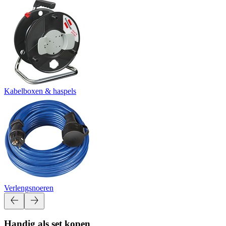
Kabelboxen & haspels
Verlengsnoeren
Handig als set kopen