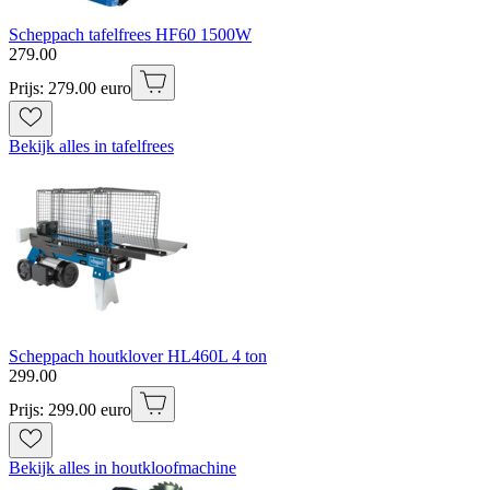
Scheppach tafelfrees HF60 1500W
279
.
00
Prijs: 279.00 euro
Bekijk alles in tafelfrees
Scheppach houtklover HL460L 4 ton
299
.
00
Prijs: 299.00 euro
Bekijk alles in houtkloofmachine