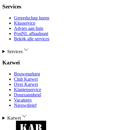
Services
Gereedschap huren
Klusservice
Advies aan huis
PostNL afhaalpunt
Bekijk alle services
Services
Karwei
Bouwmarkten
Club Karwei
Over Karwei
Klantenservice
Duurzaamheid
Vacatures
Nieuwsbrief
Karwei