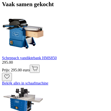
Vaak samen gekocht
Scheppach vandiktebank HMS850
295
.
00
Prijs: 295.00 euro
Bekijk alles in schaafmachine