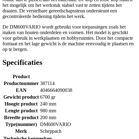
het mogelijk om het werkstuk stabiel vast te zetten tijdens het
draaien. De verstelbare gereedschapssteun ondersteunt een
gecontroleerde bediening tijdens het werk.
De DM600VARIO wordt gebruikt voor toepassingen zoals het
maken van houten onderdelen en vormen. Het model is geschikt
voor gebruik in werkplaatsen en hobbyruimtes. Door het compacte
formaat en het lage gewicht is de machine eenvoudig te plaatsen en
op te bergen.
Specificaties
Product
Productnummer
387114
EAN
4046664090038
Gewicht product
6700 gr
Hoogte product
240 mm
Lengte product
980 mm
Breedte product
200 mm
Type(nummer)
DM600VARIO
Merk
Scheppach
Technische kenmerken