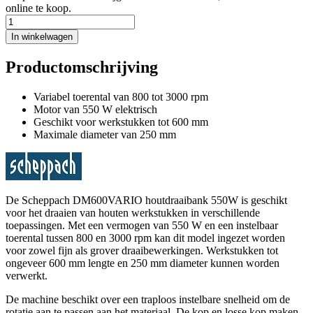
online te koop.
In winkelwagen
Productomschrijving
Variabel toerental van 800 tot 3000 rpm
Motor van 550 W elektrisch
Geschikt voor werkstukken tot 600 mm
Maximale diameter van 250 mm
De Scheppach DM600VARIO houtdraaibank 550W is geschikt
voor het draaien van houten werkstukken in verschillende
toepassingen. Met een vermogen van 550 W en een instelbaar
toerental tussen 800 en 3000 rpm kan dit model ingezet worden
voor zowel fijn als grover draaibewerkingen. Werkstukken tot
ongeveer 600 mm lengte en 250 mm diameter kunnen worden
verwerkt.
De machine beschikt over een traploos instelbare snelheid om de
rotatie aan te passen aan het materiaal. De kop en losse kop maken