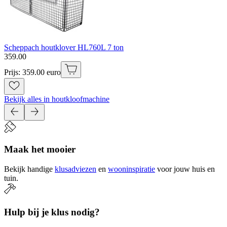
Scheppach houtklover HL760L 7 ton
359
.
00
Prijs: 359.00 euro
Bekijk alles in houtkloofmachine
Maak het mooier
Bekijk handige
klusadviezen
en
wooninspiratie
voor jouw huis en
tuin.
Hulp bij je klus nodig?