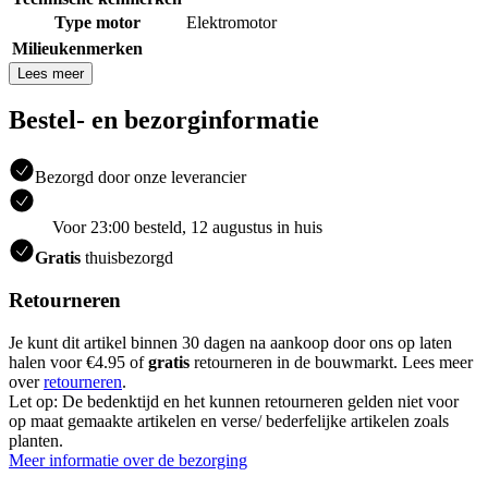
Type motor
Elektromotor
Milieukenmerken
Lees meer
Bestel- en bezorginformatie
Bezorgd door onze leverancier
Voor 23:00 besteld, 12 augustus in huis
Gratis
thuisbezorgd
Retourneren
Je kunt dit artikel binnen 30 dagen na aankoop door ons op laten
halen voor €4.95 of
gratis
retourneren in de bouwmarkt. Lees meer
over
retourneren
.
Let op: De bedenktijd en het kunnen retourneren gelden niet voor
op maat gemaakte artikelen en verse/ bederfelijke artikelen zoals
planten.
Meer informatie over de bezorging