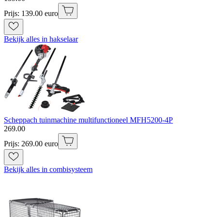
Prijs: 139.00 euro
Bekijk alles in hakselaar
Scheppach tuinmachine multifunctioneel MFH5200-4P
269
.
00
Prijs: 269.00 euro
Bekijk alles in combisysteem