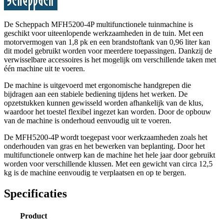
De Scheppach MFH5200-4P multifunctionele tuinmachine is
geschikt voor uiteenlopende werkzaamheden in de tuin. Met een
motorvermogen van 1,8 pk en een brandstoftank van 0,96 liter kan
dit model gebruikt worden voor meerdere toepassingen. Dankzij de
verwisselbare accessoires is het mogelijk om verschillende taken met
één machine uit te voeren.
De machine is uitgevoerd met ergonomische handgrepen die
bijdragen aan een stabiele bediening tijdens het werken. De
opzetstukken kunnen gewisseld worden afhankelijk van de klus,
waardoor het toestel flexibel ingezet kan worden. Door de opbouw
van de machine is onderhoud eenvoudig uit te voeren.
De MFH5200-4P wordt toegepast voor werkzaamheden zoals het
onderhouden van gras en het bewerken van beplanting. Door het
multifunctionele ontwerp kan de machine het hele jaar door gebruikt
worden voor verschillende klussen. Met een gewicht van circa 12,5
kg is de machine eenvoudig te verplaatsen en op te bergen.
Specificaties
Product