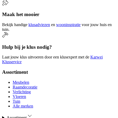
Maak het mooier
Bekijk handige
klusadviezen
en
wooninspiratie
voor jouw huis en
tuin.
Hulp bij je klus nodig?
Laat jouw klus uitvoeren door een klusexpert met de
Karwei
Klusservice
Assortiment
Meubelen
Raamdecoratie
Verlichting
Vloeren
Tuin
Alle merken
Assortiment