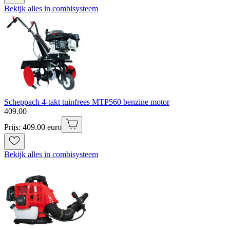
Bekijk alles in combisysteem
Scheppach 4-takt tuinfrees MTP560 benzine motor
409
.
00
Prijs: 409.00 euro
Bekijk alles in combisysteem