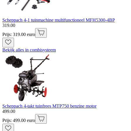
Scheppach 4-1 tuinmachine multifunctioneel MFH5300-4BP
319
.
00
Prijs: 319.00 euro
Bekijk alles in combisysteem
Scheppach 4-takt tuinfrees MTP750 benzine motor
499
.
00
Prijs: 499.00 euro