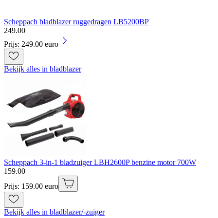
Scheppach bladblazer ruggedragen LB5200BP
249
.
00
Prijs: 249.00 euro
Bekijk alles in bladblazer
Scheppach 3-in-1 bladzuiger LBH2600P benzine motor 700W
159
.
00
Prijs: 159.00 euro
Bekijk alles in bladblazer/-zuiger