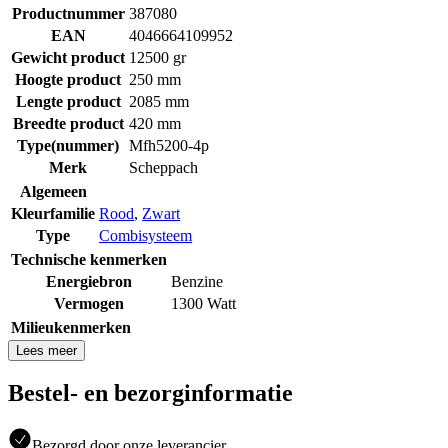
Productnummer
387080
EAN
4046664109952
Gewicht product
12500 gr
Hoogte product
250 mm
Lengte product
2085 mm
Breedte product
420 mm
Type(nummer)
Mfh5200-4p
Merk
Scheppach
Algemeen
Kleurfamilie
Rood
,
Zwart
Type
Combisysteem
Technische kenmerken
Energiebron
Benzine
Vermogen
1300 Watt
Milieukenmerken
Lees meer
Bestel- en bezorginformatie
Bezorgd door onze leverancier