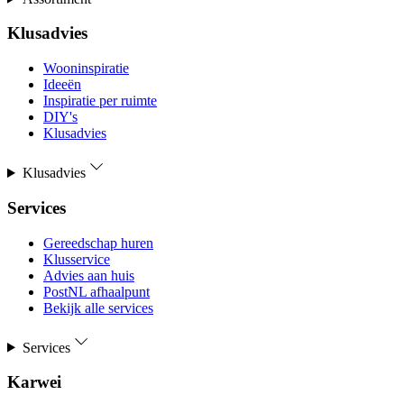
Klusadvies
Wooninspiratie
Ideeën
Inspiratie per ruimte
DIY's
Klusadvies
Klusadvies
Services
Gereedschap huren
Klusservice
Advies aan huis
PostNL afhaalpunt
Bekijk alle services
Services
Karwei