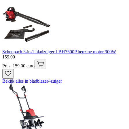
Scheppach 3-in-1 bladzuiger LBH3500P benzine motor 900W
159
.
00
Prijs: 159.00 euro
Bekijk alles in bladblazer/-zuiger