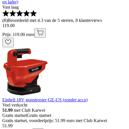
en lader)
Vast laag
(
8
)
Beoordeeld met 4.3 van de 5 sterren, 8 klantreviews
119
.
00
Prijs: 119.00 euro
Einhell 18V grasstrooier GE-US (zonder accu)
Veel verkocht
51.99
met Club Karwei
Gratis startset
Gratis startset
Gratis startset, voordeelprijs: 51.99 euro met Club Karwei
51
.
99