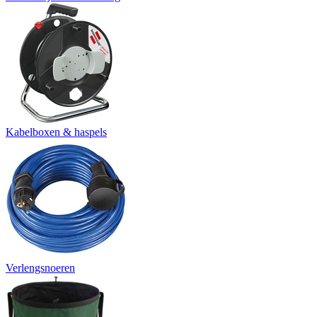
Kabelboxen & haspels
Verlengsnoeren