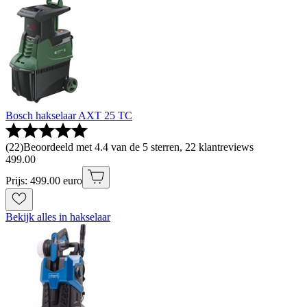
Bosch hakselaar AXT 25 TC
(
22
)
Beoordeeld met 4.4 van de 5 sterren, 22 klantreviews
499
.
00
Prijs: 499.00 euro
Bekijk alles in hakselaar