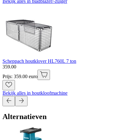
Bekijk alles in bladblazer/-zuiger
Scheppach houtklover HL760L 7 ton
359
.
00
Prijs: 359.00 euro
Bekijk alles in houtkloofmachine
Alternatieven