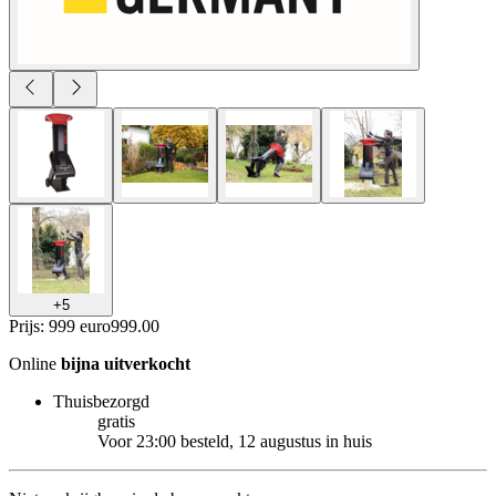
+
5
Prijs: 999 euro
999
.
00
Online
bijna uitverkocht
Thuisbezorgd
gratis
Voor 23:00 besteld, 12 augustus in huis