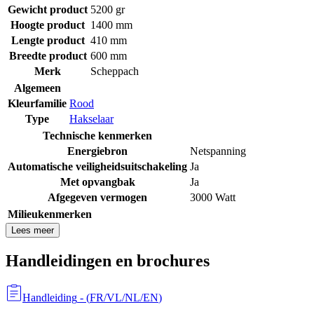
Gewicht product
5200 gr
Hoogte product
1400 mm
Lengte product
410 mm
Breedte product
600 mm
Merk
Scheppach
Algemeen
Kleurfamilie
Rood
Type
Hakselaar
Technische kenmerken
Energiebron
Netspanning
Automatische veiligheidsuitschakeling
Ja
Met opvangbak
Ja
Afgegeven vermogen
3000 Watt
Milieukenmerken
Lees meer
Handleidingen en brochures
Handleiding
- (
FR/VL/NL/EN
)