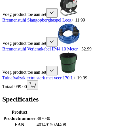
Voeg product toe aan set
Brennenstuhl Slangopberghaspel Leeg
+ 11.99
Voeg product toe aan set
Brennenstuhl Verlengkabel IP44 10 Meter
+ 32.99
Voeg product toe aan set
Tuinafvalzak extra sterk met veer 170 L
+ 19.99
Totaal 999.00
Specificaties
Product
Productnummer
387030
EAN
4014915024408