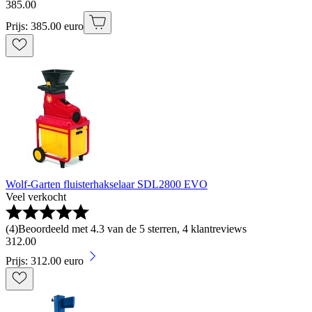
385
.
00
Prijs: 385.00 euro
Wolf-Garten fluisterhakselaar SDL2800 EVO
Veel verkocht
(
4
)
Beoordeeld met 4.3 van de 5 sterren, 4 klantreviews
312
.
00
Prijs: 312.00 euro