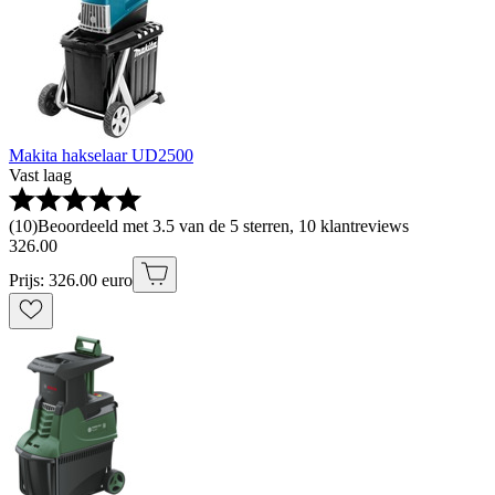
Makita hakselaar UD2500
Vast laag
(
10
)
Beoordeeld met 3.5 van de 5 sterren, 10 klantreviews
326
.
00
Prijs: 326.00 euro