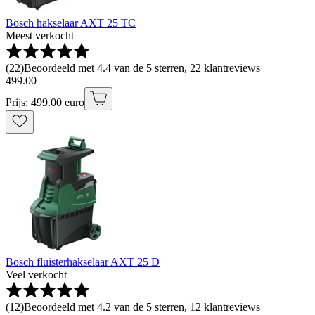
Bosch hakselaar AXT 25 TC
Meest verkocht
(
22
)
Beoordeeld met 4.4 van de 5 sterren, 22 klantreviews
499
.
00
Prijs: 499.00 euro
Bosch fluisterhakselaar AXT 25 D
Veel verkocht
(
12
)
Beoordeeld met 4.2 van de 5 sterren, 12 klantreviews