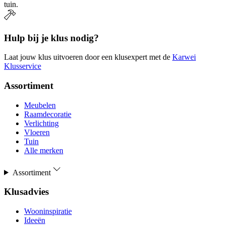
tuin.
Hulp bij je klus nodig?
Laat jouw klus uitvoeren door een klusexpert met de
Karwei
Klusservice
Assortiment
Meubelen
Raamdecoratie
Verlichting
Vloeren
Tuin
Alle merken
Assortiment
Klusadvies
Wooninspiratie
Ideeën