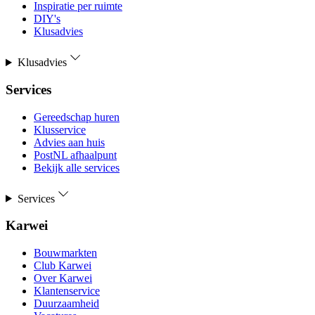
Inspiratie per ruimte
DIY's
Klusadvies
Klusadvies
Services
Gereedschap huren
Klusservice
Advies aan huis
PostNL afhaalpunt
Bekijk alle services
Services
Karwei
Bouwmarkten
Club Karwei
Over Karwei
Klantenservice
Duurzaamheid