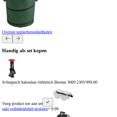
Overige tuinierbenodigdheden
Handig als set kopen
Scheppach hakselaar elektrisch Biostar 3000 230V
999.00
Voeg product toe aan set
suki veiligheidsbril gesloten
+ 9.99