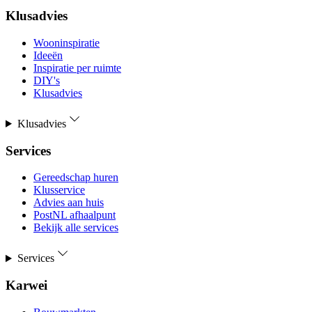
Klusadvies
Wooninspiratie
Ideeën
Inspiratie per ruimte
DIY's
Klusadvies
Klusadvies
Services
Gereedschap huren
Klusservice
Advies aan huis
PostNL afhaalpunt
Bekijk alle services
Services
Karwei