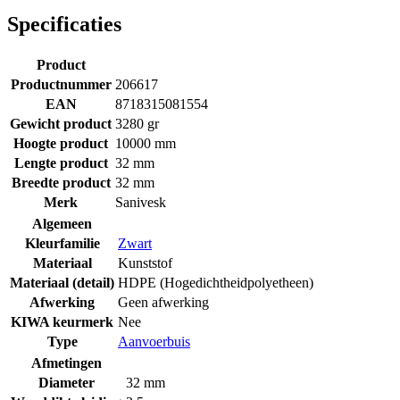
Specificaties
Product
Productnummer
206617
EAN
8718315081554
Gewicht product
3280 gr
Hoogte product
10000 mm
Lengte product
32 mm
Breedte product
32 mm
Merk
Sanivesk
Algemeen
Kleurfamilie
Zwart
Materiaal
Kunststof
Materiaal (detail)
HDPE (Hogedichtheidpolyetheen)
Afwerking
Geen afwerking
KIWA keurmerk
Nee
Type
Aanvoerbuis
Afmetingen
Diameter
32 mm