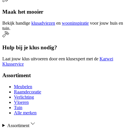
Maak het mooier
Bekijk handige
klusadviezen
en
wooninspiratie
voor jouw huis en
tuin.
Hulp bij je klus nodig?
Laat jouw klus uitvoeren door een klusexpert met de
Karwei
Klusservice
Assortiment
Meubelen
Raamdecoratie
Verlichting
Vloeren
Tuin
Alle merken
Assortiment