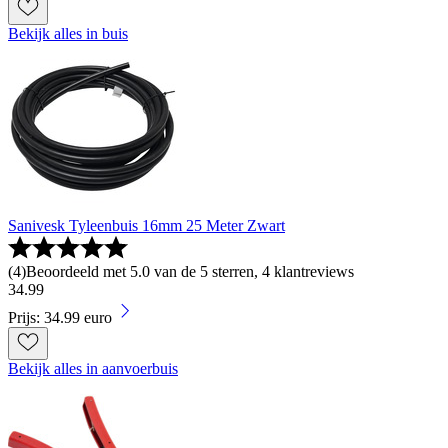
Bekijk alles in buis
Sanivesk Tyleenbuis 16mm 25 Meter Zwart
(
4
)
Beoordeeld met 5.0 van de 5 sterren, 4 klantreviews
34
.
99
Prijs: 34.99 euro
Bekijk alles in aanvoerbuis