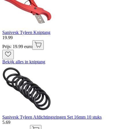
Sanivesk Tyleen Kniptang
19
.
99
Prijs: 19.99 euro
Bekijk alles in kniptang
Sanivesk Tyleen Afdichtingsringen Set 16mm 10 stuks
5
.
69