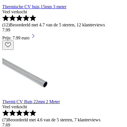
Thermische CV buis 15mm 3 meter
Veel verkocht
(
12
)
Beoordeeld met 4.7 van de 5 sterren, 12 klantreviews
7
.
99
Prijs: 7.99 euro
Thermi CV Buis 22mm 2 Meter
Veel verkocht
(
7
)
Beoordeeld met 4.6 van de 5 sterren, 7 klantreviews
7
.
69