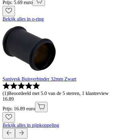
Prijs: 5.69 euro
Bekijk alles in o-ring
Sanivesk Buisverbinder 32mm Zwart
(
1
)
Beoordeeld met 5.0 van de 5 sterren, 1 klantreview
16
.
89
Prijs: 16.89 euro
Bekijk alles in pijpkoppeling