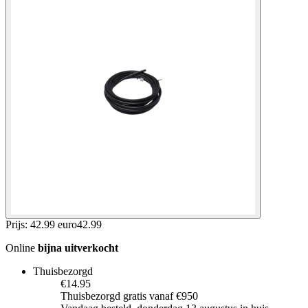
Prijs: 42.99 euro
42
.
99
Online
bijna uitverkocht
Thuisbezorgd
€14.95
Thuisbezorgd gratis vanaf €950