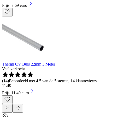
Prijs: 7.69 euro
Thermi CV Buis 22mm 3 Meter
Veel verkocht
(
14
)
Beoordeeld met 4.5 van de 5 sterren, 14 klantreviews
11
.
49
Prijs: 11.49 euro