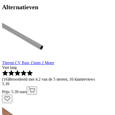
Alternatieven
Thermi CV Buis 15mm 2 Meter
Vast laag
(
16
)
Beoordeeld met 4.2 van de 5 sterren, 16 klantreviews
5
.
39
Prijs: 5.39 euro