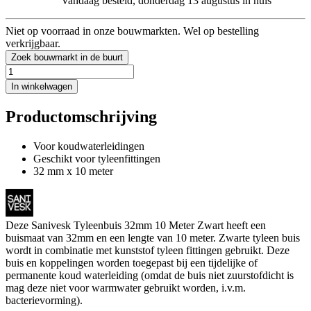
Vandaag besteld, donderdag 13 augustus in huis
Niet op voorraad in onze bouwmarkten. Wel op bestelling
verkrijgbaar.
Zoek bouwmarkt in de buurt
In winkelwagen
Productomschrijving
Voor koudwaterleidingen
Geschikt voor tyleenfittingen
32 mm x 10 meter
Deze Sanivesk Tyleenbuis 32mm 10 Meter Zwart heeft een
buismaat van 32mm en een lengte van 10 meter. Zwarte tyleen buis
wordt in combinatie met kunststof tyleen fittingen gebruikt. Deze
buis en koppelingen worden toegepast bij een tijdelijke of
permanente koud waterleiding (omdat de buis niet zuurstofdicht is
mag deze niet voor warmwater gebruikt worden, i.v.m.
bacterievorming).