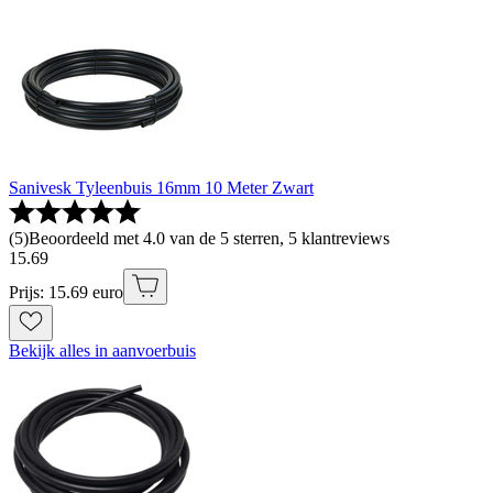
Sanivesk Tyleenbuis 16mm 10 Meter Zwart
(
5
)
Beoordeeld met 4.0 van de 5 sterren, 5 klantreviews
15
.
69
Prijs: 15.69 euro
Bekijk alles in aanvoerbuis