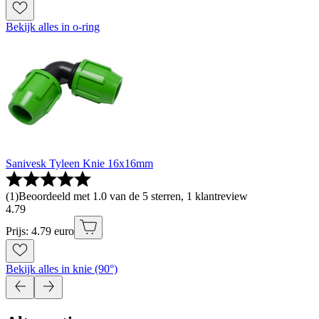
Bekijk alles in o-ring
Sanivesk Tyleen Knie 16x16mm
(
1
)
Beoordeeld met 1.0 van de 5 sterren, 1 klantreview
4
.
79
Prijs: 4.79 euro
Bekijk alles in knie (90°)