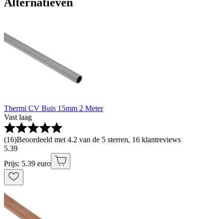
Alternatieven
Thermi CV Buis 15mm 2 Meter
Vast laag
(
16
)
Beoordeeld met 4.2 van de 5 sterren, 16 klantreviews
5
.
39
Prijs: 5.39 euro