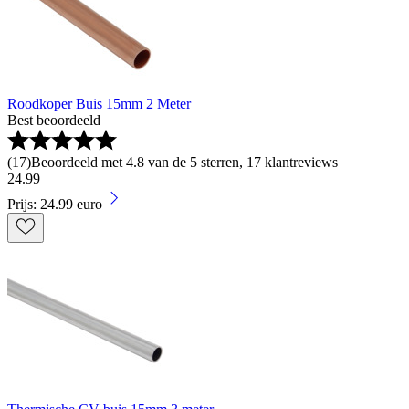
Roodkoper Buis 15mm 2 Meter
Best beoordeeld
(
17
)
Beoordeeld met 4.8 van de 5 sterren, 17 klantreviews
24
.
99
Prijs: 24.99 euro