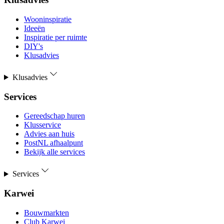
Wooninspiratie
Ideeën
Inspiratie per ruimte
DIY's
Klusadvies
Klusadvies
Services
Gereedschap huren
Klusservice
Advies aan huis
PostNL afhaalpunt
Bekijk alle services
Services
Karwei
Bouwmarkten
Club Karwei