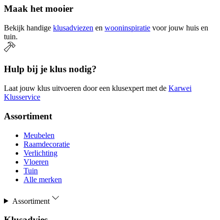
Maak het mooier
Bekijk handige
klusadviezen
en
wooninspiratie
voor jouw huis en
tuin.
Hulp bij je klus nodig?
Laat jouw klus uitvoeren door een klusexpert met de
Karwei
Klusservice
Assortiment
Meubelen
Raamdecoratie
Verlichting
Vloeren
Tuin
Alle merken
Assortiment
Klusadvies