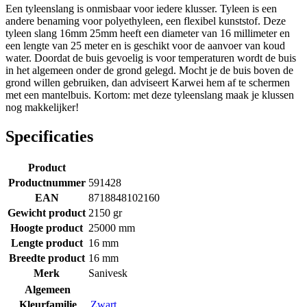
Een tyleenslang is onmisbaar voor iedere klusser. Tyleen is een
andere benaming voor polyethyleen, een flexibel kunststof. Deze
tyleen slang 16mm 25mm heeft een diameter van 16 millimeter en
een lengte van 25 meter en is geschikt voor de aanvoer van koud
water. Doordat de buis gevoelig is voor temperaturen wordt de buis
in het algemeen onder de grond gelegd. Mocht je de buis boven de
grond willen gebruiken, dan adviseert Karwei hem af te schermen
met een mantelbuis. Kortom: met deze tyleenslang maak je klussen
nog makkelijker!
Specificaties
Product
Productnummer
591428
EAN
8718848102160
Gewicht product
2150 gr
Hoogte product
25000 mm
Lengte product
16 mm
Breedte product
16 mm
Merk
Sanivesk
Algemeen
Kleurfamilie
Zwart