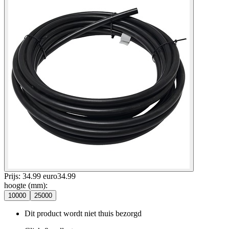
Prijs: 34.99 euro
34
.
99
hoogte (mm)
:
10000
25000
Dit product wordt niet thuis bezorgd