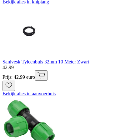
Bekijk alles in kniptang
Sanivesk Tyleenbuis 32mm 10 Meter Zwart
42
.
99
Prijs: 42.99 euro
Bekijk alles in aanvoerbuis