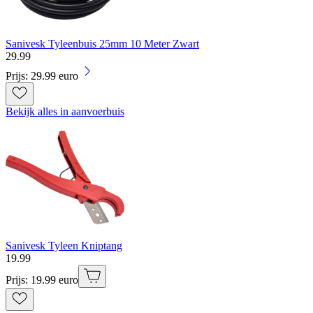
Sanivesk Tyleenbuis 25mm 10 Meter Zwart
29
.
99
Prijs: 29.99 euro
Bekijk alles in aanvoerbuis
Sanivesk Tyleen Kniptang
19
.
99
Prijs: 19.99 euro