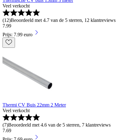
Thermische CV buis 15mm 3 meter
Veel verkocht
(
12
)
Beoordeeld met 4.7 van de 5 sterren, 12 klantreviews
7
.
99
Prijs: 7.99 euro
Thermi CV Buis 22mm 2 Meter
Veel verkocht
(
7
)
Beoordeeld met 4.6 van de 5 sterren, 7 klantreviews
7
.
69
Prijs: 7.69 euro