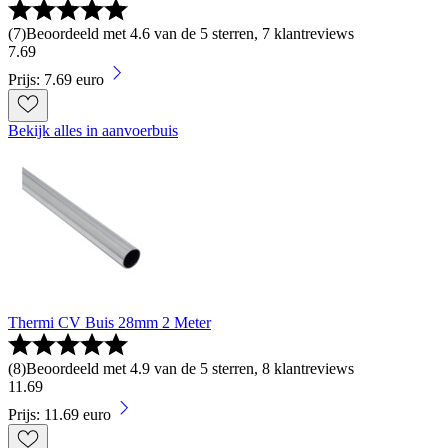
(
7
)
Beoordeeld met 4.6 van de 5 sterren, 7 klantreviews
7
.
69
Prijs: 7.69 euro
Bekijk alles in aanvoerbuis
Thermi CV Buis 28mm 2 Meter
(
8
)
Beoordeeld met 4.9 van de 5 sterren, 8 klantreviews
11
.
69
Prijs: 11.69 euro