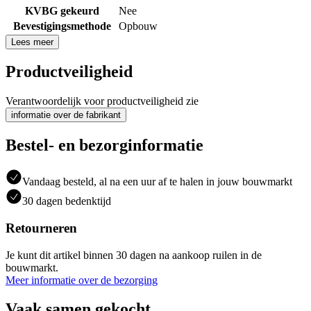
KVBG gekeurd
Nee
Bevestigingsmethode
Opbouw
Lees meer
Productveiligheid
Verantwoordelijk voor productveiligheid zie
informatie over de fabrikant
Bestel- en bezorginformatie
Vandaag besteld, al na een uur af te halen in jouw bouwmarkt
30 dagen bedenktijd
Retourneren
Je kunt dit artikel binnen 30 dagen na aankoop ruilen in de
bouwmarkt.
Meer informatie over de bezorging
Vaak samen gekocht