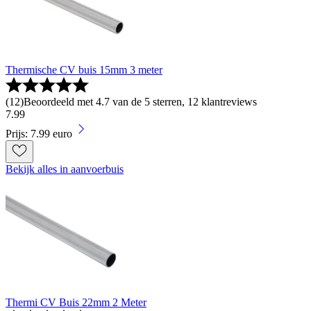
Thermische CV buis 15mm 3 meter
(
12
)
Beoordeeld met 4.7 van de 5 sterren, 12 klantreviews
7
.
99
Prijs: 7.99 euro
Bekijk alles in aanvoerbuis
Thermi CV Buis 22mm 2 Meter