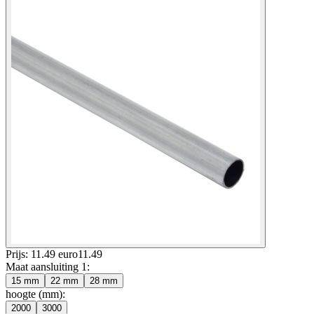
Prijs: 11.49 euro
11
.
49
Maat aansluiting 1
:
15 mm
22 mm
28 mm
hoogte (mm)
:
2000
3000