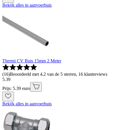
Bekijk alles in aanvoerbuis
Thermi CV Buis 15mm 2 Meter
(
16
)
Beoordeeld met 4.2 van de 5 sterren, 16 klantreviews
5
.
39
Prijs: 5.39 euro
Bekijk alles in aanvoerbuis