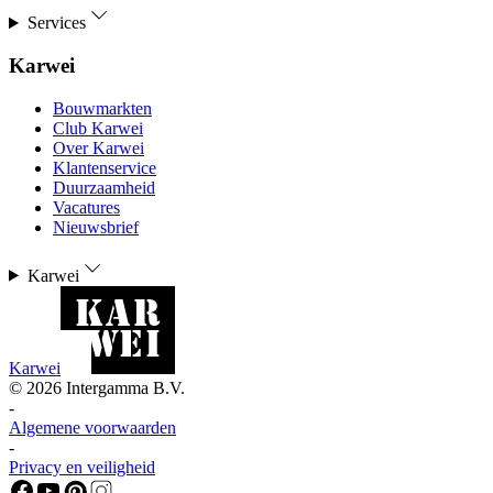
Services
Karwei
Bouwmarkten
Club Karwei
Over Karwei
Klantenservice
Duurzaamheid
Vacatures
Nieuwsbrief
Karwei
Karwei
©
2026
Intergamma B.V.
-
Algemene voorwaarden
-
Privacy en veiligheid