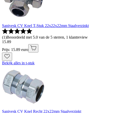
Sanivesk CV Knel T-Stuk 22x22x22mm Staalverzinkt
(
1
)
Beoordeeld met 5.0 van de 5 sterren, 1 klantreview
15
.
89
Prijs: 15.89 euro
Bekijk alles in t-stuk
Sanivesk CV Knel Recht 22x22mm Staalverzinkt