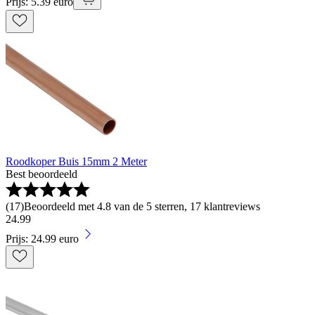
Prijs: 5.39 euro
Roodkoper Buis 15mm 2 Meter
Best beoordeeld
(
17
)
Beoordeeld met 4.8 van de 5 sterren, 17 klantreviews
24
.
99
Prijs: 24.99 euro