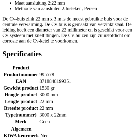
Maat aansluiting 2:22 mm
Methode van aansluiten 2:Insteken, Persen
De Cv-buis zink 22 mm x 3 m is de meest gebruikte buis voor de
centrale verwarming. De Cv-buis is gemaakt van verzinkt staal. De
leiding heeft een diameter van 22 millimeter en is geschikt voor een
Cv-systeem met knelfittingen. De Cv-buizen zijn zuurstofdicht om
corrosie aan de Cv-ketel te voorkomen.
Specificaties
Product
Productnummer
995578
EAN
8718848199351
Gewicht product
1530 gr
Hoogte product
3000 mm
Lengte product
22 mm
Breedte product
22 mm
Type(nummer)
3000 x 22mm
Merk
Geen
Algemeen
KIWA keurmerk
Nee