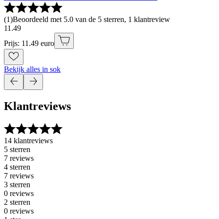
(
1
)
Beoordeeld met 5.0 van de 5 sterren, 1 klantreview
11
.
49
Prijs: 11.49 euro
Bekijk alles in sok
Klantreviews
14 klantreviews
5 sterren
7 reviews
4 sterren
7 reviews
3 sterren
0 reviews
2 sterren
0 reviews