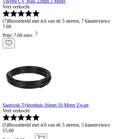
Thermi CV Buis 22mm 2 Meter
Veel verkocht
(
7
)
Beoordeeld met 4.6 van de 5 sterren, 7 klantreviews
7
.
69
Prijs: 7.69 euro
Sanivesk Tyleenbuis 16mm 10 Meter Zwart
Veel verkocht
(
5
)
Beoordeeld met 4.0 van de 5 sterren, 5 klantreviews
15
.
69