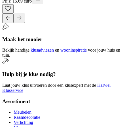
Prijs: 15.69 euro
Maak het mooier
Bekijk handige
klusadviezen
en
wooninspiratie
voor jouw huis en
tuin.
Hulp bij je klus nodig?
Laat jouw klus uitvoeren door een klusexpert met de
Karwei
Klusservice
Assortiment
Meubelen
Raamdecoratie
Verlichting