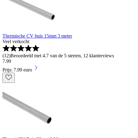
Thermische CV buis 15mm 3 meter
Veel verkocht
(
12
)
Beoordeeld met 4.7 van de 5 sterren, 12 klantreviews
7
.
99
Prijs: 7.99 euro