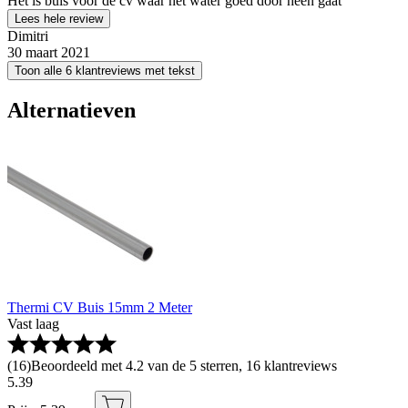
Het is buis voor de cv waar het water goed door heen gaat
Lees hele review
Dimitri
30 maart 2021
Toon alle 6 klantreviews met tekst
Alternatieven
Thermi CV Buis 15mm 2 Meter
Vast laag
(
16
)
Beoordeeld met 4.2 van de 5 sterren, 16 klantreviews
5
.
39