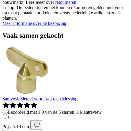
bouwmarkt. Lees meer over
retourneren
.
Let op: De bedenktijd en het kunnen retourneren gelden niet voor
op maat gemaakte artikelen en verse/ bederfelijke artikelen zoals
planten.
Meer informatie over de bezorging
Vaak samen gekocht
Sanivesk Sleutel voor Tapkraan Messing
(
1
)
Beoordeeld met 1.0 van de 5 sterren, 1 klantreview
5
.
19
Prijs: 5.19 euro