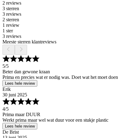
2 reviews
3 sterren
3 reviews
2 sterren
1 review
1 ster
3 reviews
Meeste sterren klantreviews
5
/5
Beter dan gewone kraan
Prima en precies wat er nodig was. Doet wat het moet doen
Lees hele review
Erik
30 juni 2025
4
/5
Prima maar DUUR
Werkt prima maar wel wat duur voor een stukje plastic
Lees hele review
De Brist
13 juni 2025