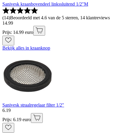
Sanivesk kraanbovendeel linkssluitend 1/2"M
(
14
)
Beoordeeld met 4.6 van de 5 sterren, 14 klantreviews
14
.
99
Prijs: 14.99 euro
Bekijk alles in kraanknop
Sanivesk straalregelaar filter 1/2"
6
.
19
Prijs: 6.19 euro