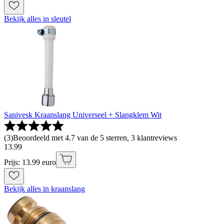
Bekijk alles in sleutel
Sanivesk Kraanslang Universeel + Slangklem Wit
(
3
)
Beoordeeld met 4.7 van de 5 sterren, 3 klantreviews
13
.
99
Prijs: 13.99 euro
Bekijk alles in kraanslang