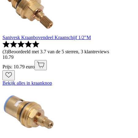
Sanivesk Kraanbovendeel Kraanschijf 1/2"M
(
3
)
Beoordeeld met 3.7 van de 5 sterren, 3 klantreviews
10
.
79
Prijs: 10.79 euro
Bekijk alles in kraanknop