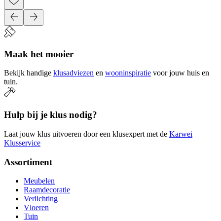
Maak het mooier
Bekijk handige
klusadviezen
en
wooninspiratie
voor jouw huis en
tuin.
Hulp bij je klus nodig?
Laat jouw klus uitvoeren door een klusexpert met de
Karwei
Klusservice
Assortiment
Meubelen
Raamdecoratie
Verlichting
Vloeren
Tuin