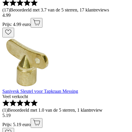
(
17
)
Beoordeeld met 3.7 van de 5 sterren, 17 klantreviews
4
.
99
Prijs: 4.99 euro
Sanivesk Sleutel voor Tapkraan Messing
Veel verkocht
(
1
)
Beoordeeld met 1.0 van de 5 sterren, 1 klantreview
5
.
19
Prijs: 5.19 euro