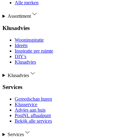
Alle merken
Assortiment
Klusadvies
Wooninspiratie
Ideeën
Inspiratie per ruimte
DIY's
Klusadvies
Klusadvies
Services
Gereedschap huren
Klusservice
Advies aan huis
PostNL afhaalpunt
Bekijk alle services
Services