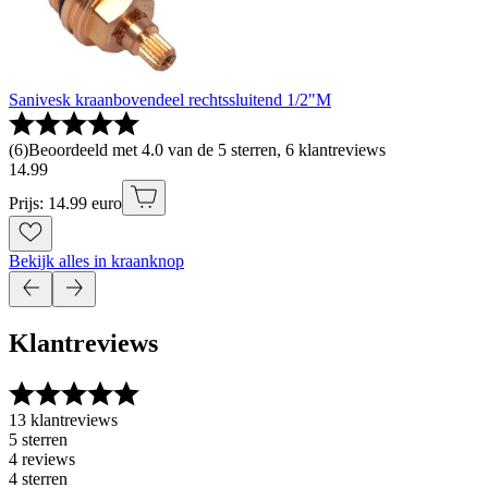
Sanivesk kraanbovendeel rechtssluitend 1/2"M
(
6
)
Beoordeeld met 4.0 van de 5 sterren, 6 klantreviews
14
.
99
Prijs: 14.99 euro
Bekijk alles in kraanknop
Klantreviews
13 klantreviews
5 sterren
4 reviews
4 sterren