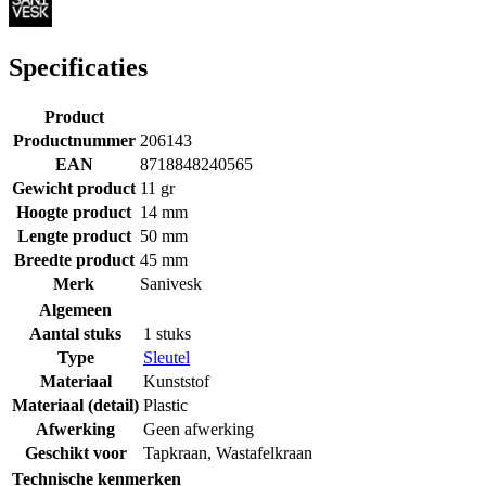
Specificaties
Product
Productnummer
206143
EAN
8718848240565
Gewicht product
11 gr
Hoogte product
14 mm
Lengte product
50 mm
Breedte product
45 mm
Merk
Sanivesk
Algemeen
Aantal stuks
1 stuks
Type
Sleutel
Materiaal
Kunststof
Materiaal (detail)
Plastic
Afwerking
Geen afwerking
Geschikt voor
Tapkraan
,
Wastafelkraan
Technische kenmerken