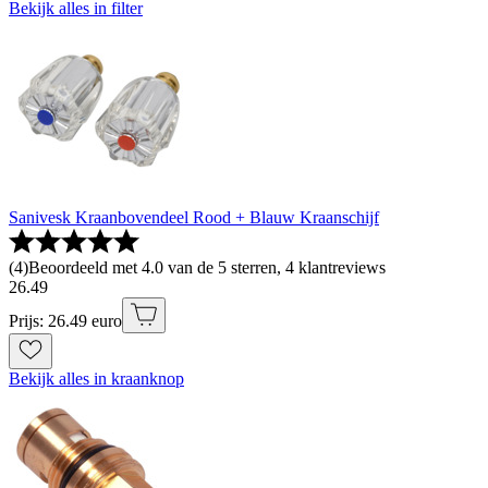
Bekijk alles in filter
Sanivesk Kraanbovendeel Rood + Blauw Kraanschijf
(
4
)
Beoordeeld met 4.0 van de 5 sterren, 4 klantreviews
26
.
49
Prijs: 26.49 euro
Bekijk alles in kraanknop