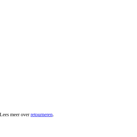
 Lees meer over
retourneren
.