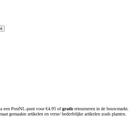
nt
 via een PostNL-punt voor €4.95 of
gratis
retourneren in de bouwmarkt.
aat gemaakte artikelen en verse/ bederfelijke artikelen zoals planten.