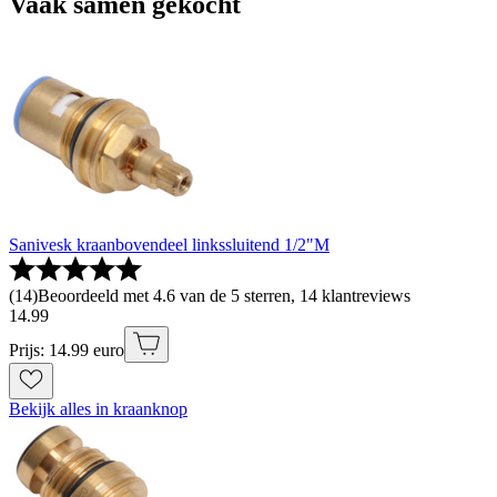
Vaak samen gekocht
Sanivesk kraanbovendeel linkssluitend 1/2"M
(
14
)
Beoordeeld met 4.6 van de 5 sterren, 14 klantreviews
14
.
99
Prijs: 14.99 euro
Bekijk alles in kraanknop