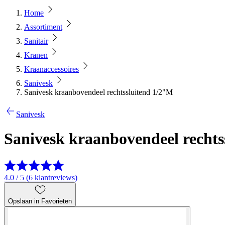
Home
Assortiment
Sanitair
Kranen
Kraanaccessoires
Sanivesk
Sanivesk kraanbovendeel rechtssluitend 1/2"M
Sanivesk
Sanivesk kraanbovendeel rechts
4.0 / 5 (6 klantreviews)
Opslaan in Favorieten