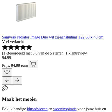
Sanivesk radiator Image Duo wit zij-aansluiting T22 60 x 40 cm
Veel verkocht
(
1
)
Beoordeeld met 5.0 van de 5 sterren, 1 klantreview
94
.
99
Prijs: 94.99 euro
Maak het mooier
Bekijk handige
klusadviezen
en
wooninspiratie
voor jouw huis en