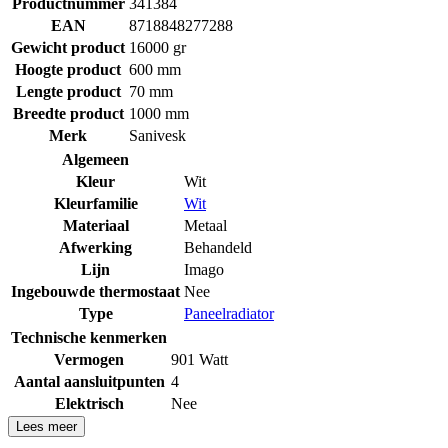
Productnummer
341384
EAN
8718848277288
Gewicht product
16000 gr
Hoogte product
600 mm
Lengte product
70 mm
Breedte product
1000 mm
Merk
Sanivesk
Algemeen
Kleur
Wit
Kleurfamilie
Wit
Materiaal
Metaal
Afwerking
Behandeld
Lijn
Imago
Ingebouwde thermostaat
Nee
Type
Paneelradiator
Technische kenmerken
Vermogen
901 Watt
Aantal aansluitpunten
4
Elektrisch
Nee
Lees meer