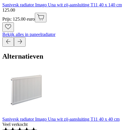
Sanivesk radiator Imago Una wit zij-aansluiting T11 40 x 140 cm
125
.
00
Prijs: 125.00 euro
Bekijk alles in paneelradiator
Alternatieven
Sanivesk radiator Imago Una wit zij-aansluiting T11 40 x 40 cm
Veel verkocht