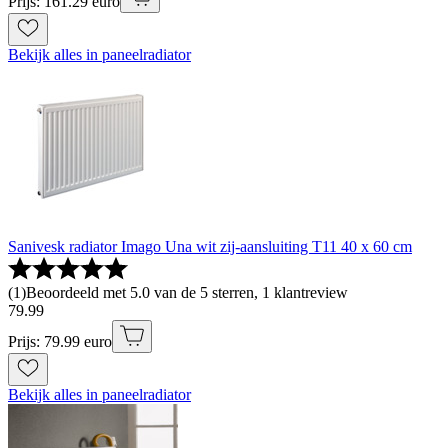
Prijs: 161.29 euro
Bekijk alles in paneelradiator
Sanivesk radiator Imago Una wit zij-aansluiting T11 40 x 60 cm
(
1
)
Beoordeeld met 5.0 van de 5 sterren, 1 klantreview
79
.
99
Prijs: 79.99 euro
Bekijk alles in paneelradiator