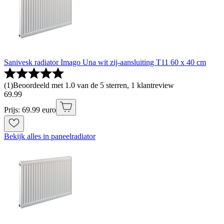
Sanivesk radiator Imago Una wit zij-aansluiting T11 60 x 40 cm
(
1
)
Beoordeeld met 1.0 van de 5 sterren, 1 klantreview
69
.
99
Prijs: 69.99 euro
Bekijk alles in paneelradiator