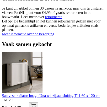
Je kunt dit artikel binnen 30 dagen na aankoop naar ons terugsturen
via een PostNL-punt voor €4.95 of
gratis
retourneren in de
bouwmarkt. Lees meer over
retourneren
.
Let op: De bedenktijd en het kunnen retourneren gelden niet voor
op maat gemaakte artikelen en verse/ bederfelijke artikelen zoals
planten.
Meer informatie over de bezorging
Vaak samen gekocht
Sanivesk radiator Imago Una wit zij-aansluiting T11 60 x 120 cm
161
.
29