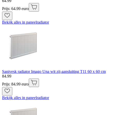
64
.
99
Prijs: 64.99 euro
Bekijk alles in paneelradiator
Sanivesk radiator Imago Una wit zij-aansluiting T11 60 x 60 cm
84
.
99
Prijs: 84.99 euro
Bekijk alles in paneelradiator