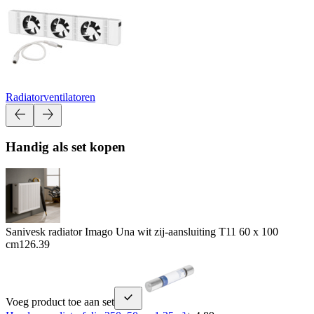
Radiatorventilatoren
Handig als set kopen
Sanivesk radiator Imago Una wit zij-aansluiting T11 60 x 100
cm
126.39
Voeg product toe aan set