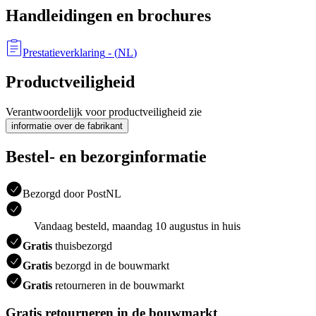
Handleidingen en brochures
Prestatieverklaring
- (
NL
)
Productveiligheid
Verantwoordelijk voor productveiligheid zie
informatie over de fabrikant
Bestel- en bezorginformatie
Bezorgd door PostNL
Vandaag besteld, maandag 10 augustus in huis
Gratis
thuisbezorgd
Gratis
bezorgd in de bouwmarkt
Gratis
retourneren in de bouwmarkt
Gratis retourneren in de bouwmarkt