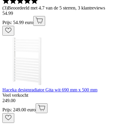
(
3
)
Beoordeeld met 4.7 van de 5 sterren, 3 klantreviews
54
.
99
Prijs: 54.99 euro
Haceka designradiator Gita wit 690 mm x 500 mm
Veel verkocht
249
.
00
Prijs: 249.00 euro