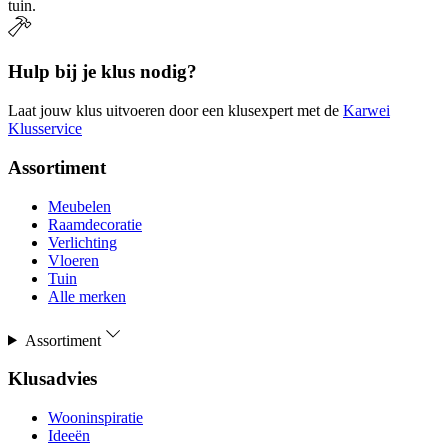
tuin.
Hulp bij je klus nodig?
Laat jouw klus uitvoeren door een klusexpert met de
Karwei
Klusservice
Assortiment
Meubelen
Raamdecoratie
Verlichting
Vloeren
Tuin
Alle merken
Assortiment
Klusadvies
Wooninspiratie
Ideeën