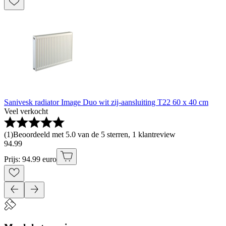
Sanivesk radiator Image Duo wit zij-aansluiting T22 60 x 40 cm
Veel verkocht
(
1
)
Beoordeeld met 5.0 van de 5 sterren, 1 klantreview
94
.
99
Prijs: 94.99 euro