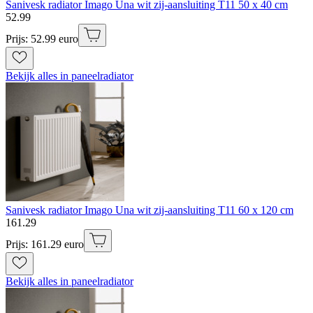
Sanivesk radiator Imago Una wit zij-aansluiting T11 50 x 40 cm
52
.
99
Prijs: 52.99 euro
Bekijk alles in paneelradiator
Sanivesk radiator Imago Una wit zij-aansluiting T11 60 x 120 cm
161
.
29
Prijs: 161.29 euro
Bekijk alles in paneelradiator