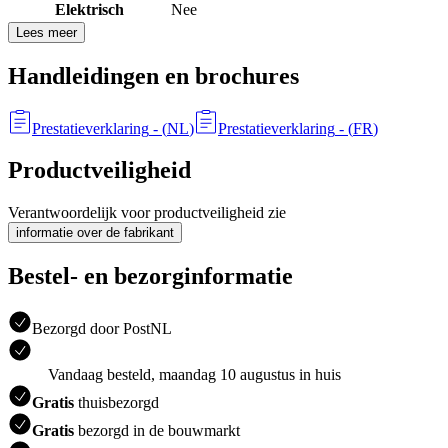
Elektrisch
Nee
Lees meer
Handleidingen en brochures
Prestatieverklaring
- (
NL
)
Prestatieverklaring
- (
FR
)
Productveiligheid
Verantwoordelijk voor productveiligheid zie
informatie over de fabrikant
Bestel- en bezorginformatie
Bezorgd door PostNL
Vandaag besteld, maandag 10 augustus in huis
Gratis
thuisbezorgd
Gratis
bezorgd in de bouwmarkt