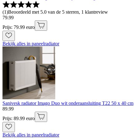
(
1
)
Beoordeeld met 5.0 van de 5 sterren, 1 klantreview
79
.
99
Prijs: 79.99 euro
Bekijk alles in paneelradiator
Sanivesk radiator Imago Duo wit onderaansluiting T22 50 x 40 cm
89
.
99
Prijs: 89.99 euro
Bekijk alles in paneelradiator