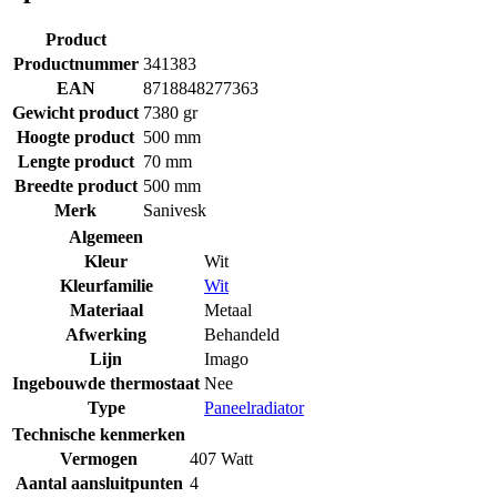
Product
Productnummer
341383
EAN
8718848277363
Gewicht product
7380 gr
Hoogte product
500 mm
Lengte product
70 mm
Breedte product
500 mm
Merk
Sanivesk
Algemeen
Kleur
Wit
Kleurfamilie
Wit
Materiaal
Metaal
Afwerking
Behandeld
Lijn
Imago
Ingebouwde thermostaat
Nee
Type
Paneelradiator
Technische kenmerken
Vermogen
407 Watt
Aantal aansluitpunten
4