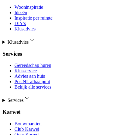
Wooninspiratie
Ideeën
Inspiratie per ruimte
DIY's
Klusadvies
Klusadvies
Services
Gereedschap huren
Klusservice
Advies aan huis
PostNL afhaalpunt
Bekijk alle services
Services
Karwei
Bouwmarkten
Club Karwei
Over Karwei