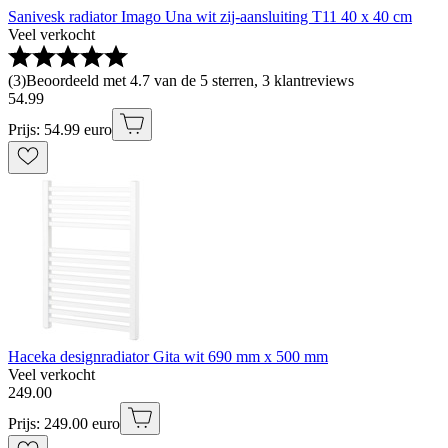
Sanivesk radiator Imago Una wit zij-aansluiting T11 40 x 40 cm
Veel verkocht
(
3
)
Beoordeeld met 4.7 van de 5 sterren, 3 klantreviews
54
.
99
Prijs: 54.99 euro
Haceka designradiator Gita wit 690 mm x 500 mm
Veel verkocht
249
.
00
Prijs: 249.00 euro