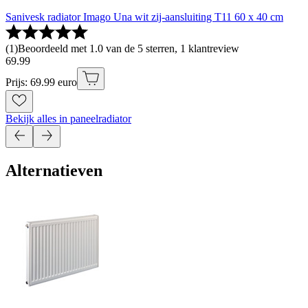
Sanivesk radiator Imago Una wit zij-aansluiting T11 60 x 40 cm
(
1
)
Beoordeeld met 1.0 van de 5 sterren, 1 klantreview
69
.
99
Prijs: 69.99 euro
Bekijk alles in paneelradiator
Alternatieven