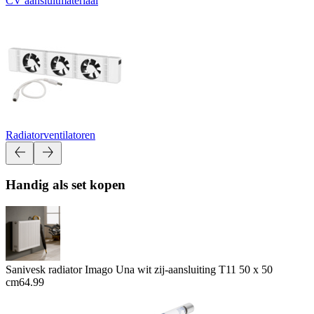
CV aansluitmateriaal
Radiatorventilatoren
Handig als set kopen
Sanivesk radiator Imago Una wit zij-aansluiting T11 50 x 50
cm
64.99