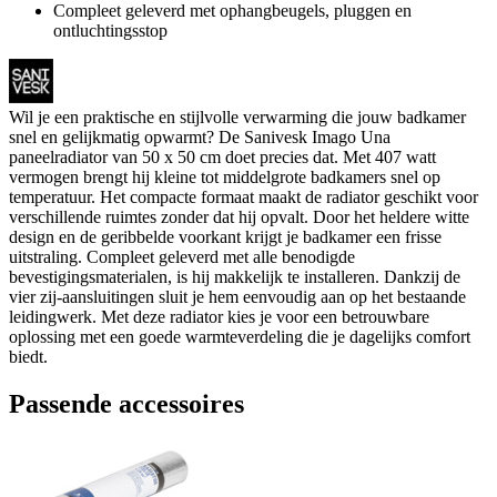
Compleet geleverd met ophangbeugels, pluggen en
ontluchtingsstop
Wil je een praktische en stijlvolle verwarming die jouw badkamer
snel en gelijkmatig opwarmt? De Sanivesk Imago Una
paneelradiator van 50 x 50 cm doet precies dat. Met 407 watt
vermogen brengt hij kleine tot middelgrote badkamers snel op
temperatuur. Het compacte formaat maakt de radiator geschikt voor
verschillende ruimtes zonder dat hij opvalt. Door het heldere witte
design en de geribbelde voorkant krijgt je badkamer een frisse
uitstraling. Compleet geleverd met alle benodigde
bevestigingsmaterialen, is hij makkelijk te installeren. Dankzij de
vier zij-aansluitingen sluit je hem eenvoudig aan op het bestaande
leidingwerk. Met deze radiator kies je voor een betrouwbare
oplossing met een goede warmteverdeling die je dagelijks comfort
biedt.
Passende accessoires