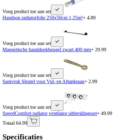
Voeg product toe aan set
Handson radiatorfolie 250x50cm 1,25m²
+ 4.89
Voeg product toe aan set
Magnetische handdoekbeugel zwart 400 mm
+ 29.99
Voeg product toe aan set
Sanivesk Sleutel voor Vul- en Aftapkraan
+ 2.99
Voeg product toe aan set
SpeedComfort radiator ventilator uitbreidingsset
+ 49.99
Totaal 64.99
Specificaties