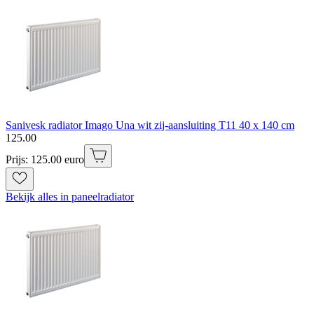
Sanivesk radiator Imago Una wit zij-aansluiting T11 40 x 140 cm
125
.
00
Prijs: 125.00 euro
Bekijk alles in paneelradiator