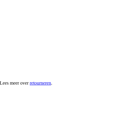
 Lees meer over
retourneren
.