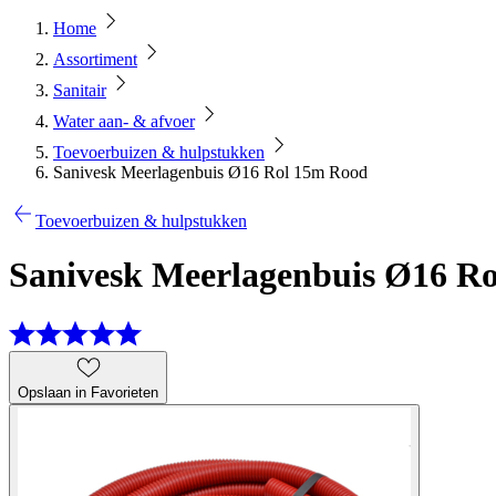
Home
Assortiment
Sanitair
Water aan- & afvoer
Toevoerbuizen & hulpstukken
Sanivesk Meerlagenbuis Ø16 Rol 15m Rood
Toevoerbuizen & hulpstukken
Sanivesk Meerlagenbuis Ø16 R
Opslaan in Favorieten