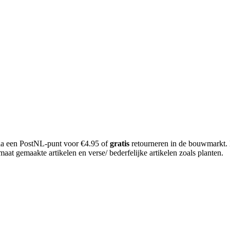
 via een PostNL-punt voor €4.95 of
gratis
retourneren in de bouwmarkt.
aat gemaakte artikelen en verse/ bederfelijke artikelen zoals planten.