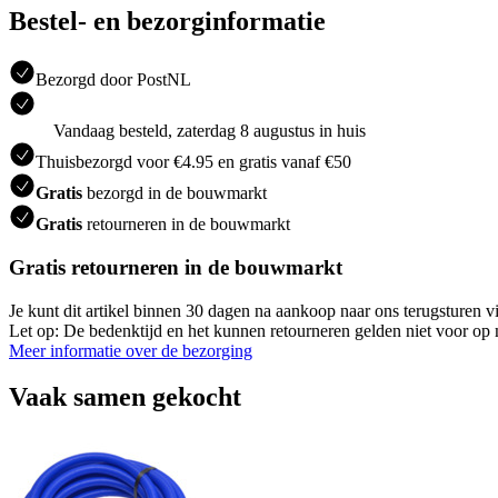
Bestel- en bezorginformatie
Bezorgd door PostNL
Vandaag besteld, zaterdag 8 augustus in huis
Thuisbezorgd voor €4.95 en gratis vanaf €50
Gratis
bezorgd in de bouwmarkt
Gratis
retourneren in de bouwmarkt
Gratis retourneren in de bouwmarkt
Je kunt dit artikel binnen 30 dagen na aankoop naar ons terugsturen
Let op: De bedenktijd en het kunnen retourneren gelden niet voor op m
Meer informatie over de bezorging
Vaak samen gekocht