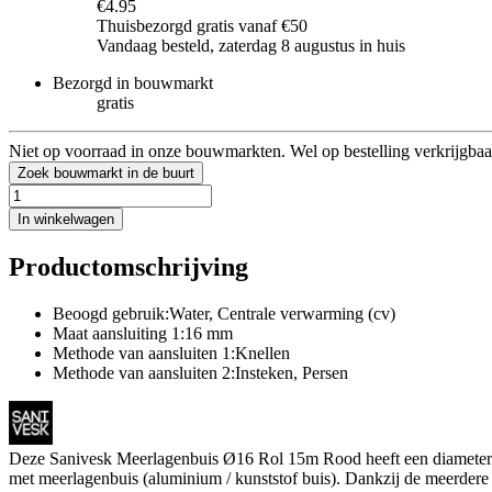
€4.95
Thuisbezorgd gratis vanaf €50
Vandaag besteld, zaterdag 8 augustus in huis
Bezorgd in bouwmarkt
gratis
Niet op voorraad in onze bouwmarkten. Wel op bestelling verkrijgbaa
Zoek bouwmarkt in de buurt
In winkelwagen
Productomschrijving
Beoogd gebruik:Water, Centrale verwarming (cv)
Maat aansluiting 1:16 mm
Methode van aansluiten 1:Knellen
Methode van aansluiten 2:Insteken, Persen
Deze Sanivesk Meerlagenbuis Ø16 Rol 15m Rood heeft een diameter va
met meerlagenbuis (aluminium / kunststof buis). Dankzij de meerdere