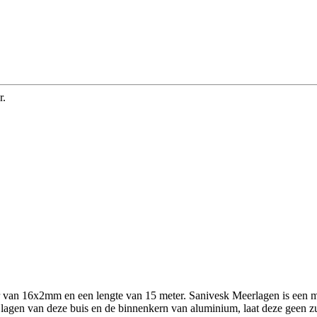
r.
n 16x2mm en een lengte van 15 meter. Sanivesk Meerlagen is een makke
 lagen van deze buis en de binnenkern van aluminium, laat deze geen z