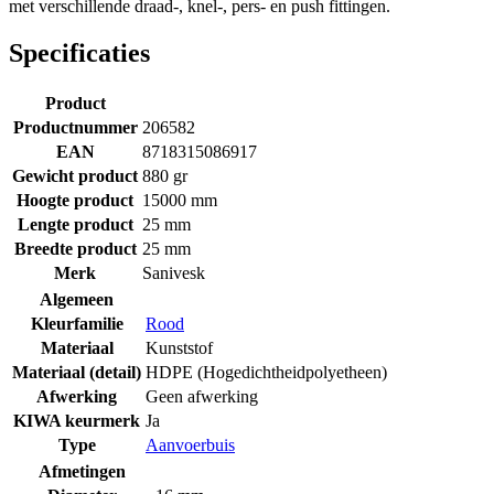
met verschillende draad-, knel-, pers- en push fittingen.
Specificaties
Product
Productnummer
206582
EAN
8718315086917
Gewicht product
880 gr
Hoogte product
15000 mm
Lengte product
25 mm
Breedte product
25 mm
Merk
Sanivesk
Algemeen
Kleurfamilie
Rood
Materiaal
Kunststof
Materiaal (detail)
HDPE (Hogedichtheidpolyetheen)
Afwerking
Geen afwerking
KIWA keurmerk
Ja
Type
Aanvoerbuis
Afmetingen