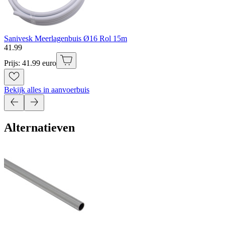
Sanivesk Meerlagenbuis Ø16 Rol 15m
41
.
99
Prijs: 41.99 euro
Bekijk alles in aanvoerbuis
Alternatieven