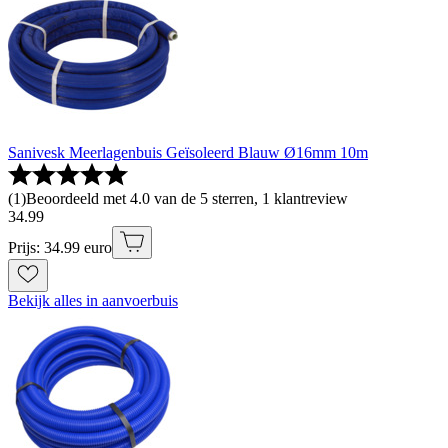
Sanivesk Meerlagenbuis Geïsoleerd Blauw Ø16mm 10m
(
1
)
Beoordeeld met 4.0 van de 5 sterren, 1 klantreview
34
.
99
Prijs: 34.99 euro
Bekijk alles in aanvoerbuis