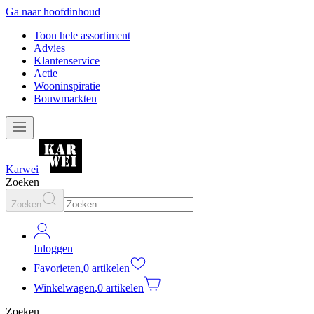
Ga naar hoofdinhoud
Toon hele assortiment
Advies
Klantenservice
Actie
Wooninspiratie
Bouwmarkten
Karwei
Zoeken
Zoeken
Inloggen
Favorieten
,
0 artikelen
Winkelwagen
,
0 artikelen
Zoeken