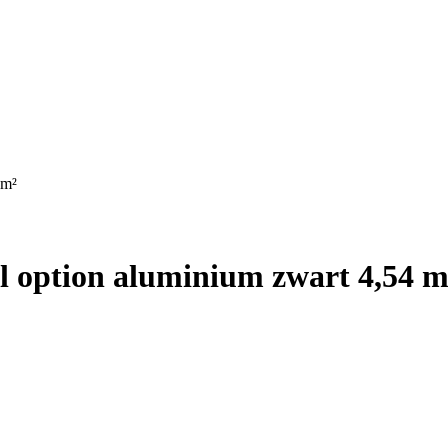
 m²
l option aluminium zwart 4,54 m