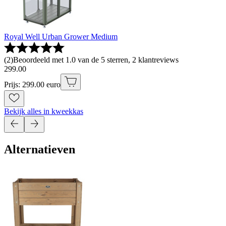
Royal Well Urban Grower Medium
(
2
)
Beoordeeld met 1.0 van de 5 sterren, 2 klantreviews
299
.
00
Prijs: 299.00 euro
Bekijk alles in kweekkas
Alternatieven