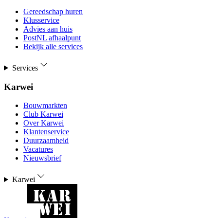
Gereedschap huren
Klusservice
Advies aan huis
PostNL afhaalpunt
Bekijk alle services
Services
Karwei
Bouwmarkten
Club Karwei
Over Karwei
Klantenservice
Duurzaamheid
Vacatures
Nieuwsbrief
Karwei