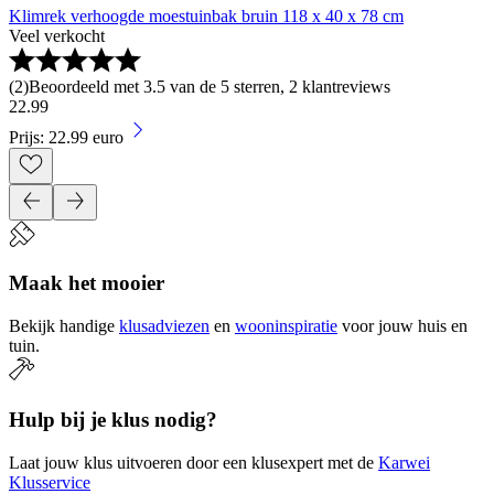
Klimrek verhoogde moestuinbak bruin 118 x 40 x 78 cm
Veel verkocht
(
2
)
Beoordeeld met 3.5 van de 5 sterren, 2 klantreviews
22
.
99
Prijs: 22.99 euro
Maak het mooier
Bekijk handige
klusadviezen
en
wooninspiratie
voor jouw huis en
tuin.
Hulp bij je klus nodig?
Laat jouw klus uitvoeren door een klusexpert met de
Karwei
Klusservice