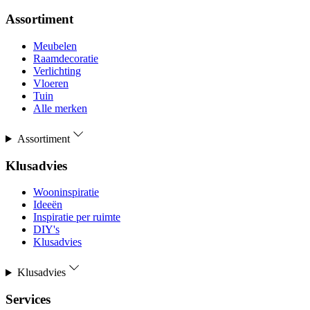
Assortiment
Meubelen
Raamdecoratie
Verlichting
Vloeren
Tuin
Alle merken
Assortiment
Klusadvies
Wooninspiratie
Ideeën
Inspiratie per ruimte
DIY's
Klusadvies
Klusadvies
Services