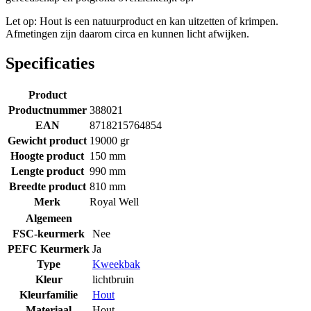
Let op: Hout is een natuurproduct en kan uitzetten of krimpen.
Afmetingen zijn daarom circa en kunnen licht afwijken.
Specificaties
Product
Productnummer
388021
EAN
8718215764854
Gewicht product
19000 gr
Hoogte product
150 mm
Lengte product
990 mm
Breedte product
810 mm
Merk
Royal Well
Algemeen
FSC-keurmerk
Nee
PEFC Keurmerk
Ja
Type
Kweekbak
Kleur
lichtbruin
Kleurfamilie
Hout
Materiaal
Hout