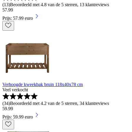
(
13
)
Beoordeeld met 4.8 van de 5 sterren, 13 klantreviews
57
.
99
Prijs: 57.99 euro
Verhoogde kweekbak bruin 118x40x78 cm
Veel verkocht
(
34
)
Beoordeeld met 4.2 van de 5 sterren, 34 klantreviews
59
.
99
Prijs: 59.99 euro