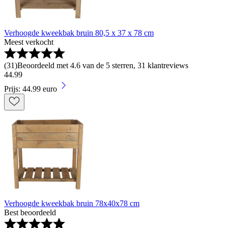
Verhoogde kweekbak bruin 80,5 x 37 x 78 cm
Meest verkocht
(
31
)
Beoordeeld met 4.6 van de 5 sterren, 31 klantreviews
44
.
99
Prijs: 44.99 euro
Verhoogde kweekbak bruin 78x40x78 cm
Best beoordeeld