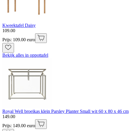
Kweektafel Daisy
109
.
00
Prijs: 109.00 euro
Bekijk alles in oppottafel
Royal Well broeikas klein Parsley Planter Small wit 60 x 80 x 46 cm
149
.
00
Prijs: 149.00 euro