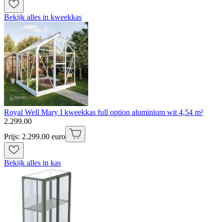
Bekijk alles in kweekkas
Royal Well Mary I kweekkas full option aluminium wit 4,54 m²
2
.
299
.
00
Prijs: 2.299.00 euro
Bekijk alles in kas