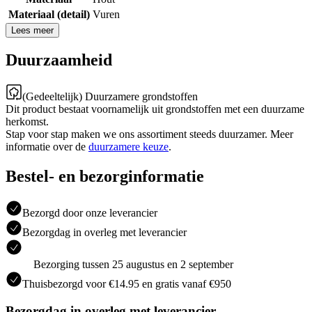
Materiaal (detail)
Vuren
Lees meer
Duurzaamheid
(Gedeeltelijk) Duurzamere grondstoffen
Dit product bestaat voornamelijk uit grondstoffen met een duurzame
herkomst.
Stap voor stap maken we ons assortiment steeds duurzamer. Meer
informatie over de
duurzamere keuze
.
Bestel- en bezorginformatie
Bezorgd door onze leverancier
Bezorgdag in overleg met leverancier
Bezorging tussen 25 augustus en 2 september
Thuisbezorgd voor €14.95 en gratis vanaf €950
Bezorgdag in overleg met leverancier