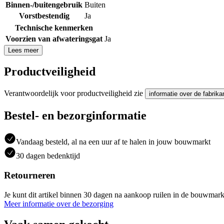
Binnen-/buitengebruik
Buiten
Vorstbestendig
Ja
Technische kenmerken
Voorzien van afwateringsgat
Ja
Lees meer
Productveiligheid
Verantwoordelijk voor productveiligheid zie
informatie over de fabrika
Bestel- en bezorginformatie
Vandaag besteld, al na een uur af te halen in jouw bouwmarkt
30 dagen bedenktijd
Retourneren
Je kunt dit artikel binnen 30 dagen na aankoop ruilen in de bouwmark
Meer informatie over de bezorging