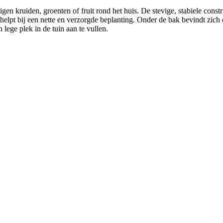
n kruiden, groenten of fruit rond het huis. De stevige, stabiele constr
elpt bij een nette en verzorgde beplanting. Onder de bak bevindt zich
lege plek in de tuin aan te vullen.