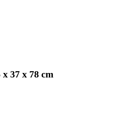
 x 37 x 78 cm