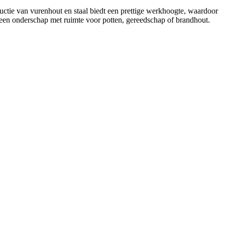
uctie van vurenhout en staal biedt een prettige werkhoogte, waardoor
 een onderschap met ruimte voor potten, gereedschap of brandhout.