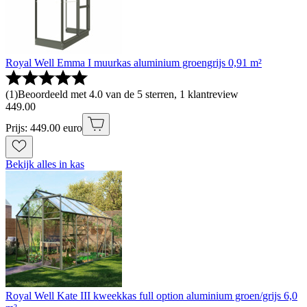
Royal Well Emma I muurkas aluminium groengrijs 0,91 m²
(
1
)
Beoordeeld met 4.0 van de 5 sterren, 1 klantreview
449
.
00
Prijs: 449.00 euro
Bekijk alles in kas
Royal Well Kate III kweekkas full option aluminium groen/grijs 6,0