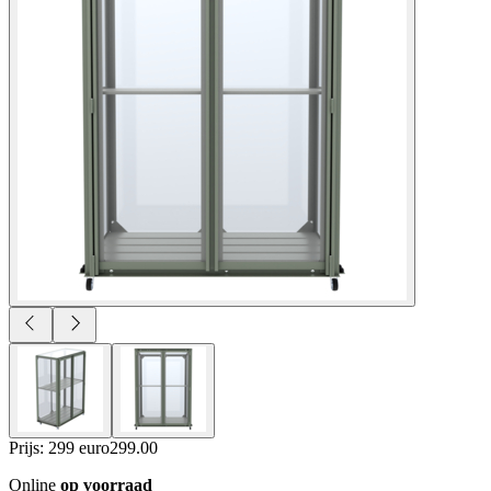
Prijs: 299 euro
299
.
00
Online
op voorraad