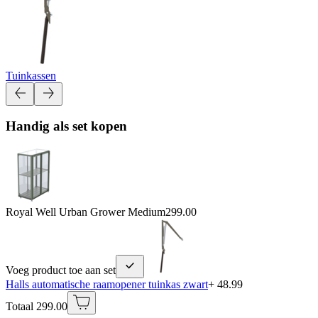
Tuinkassen
Handig als set kopen
Royal Well Urban Grower Medium
299.00
Voeg product toe aan set
Halls automatische raamopener tuinkas zwart
+ 48.99
Totaal 299.00