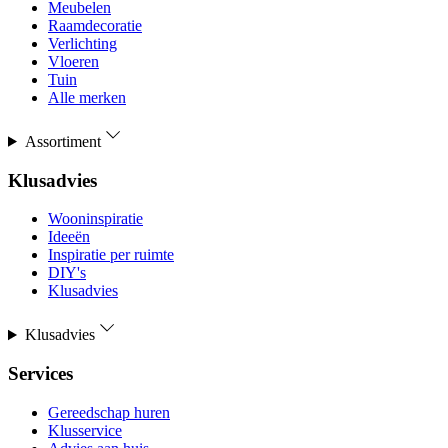
Meubelen
Raamdecoratie
Verlichting
Vloeren
Tuin
Alle merken
Assortiment
Klusadvies
Wooninspiratie
Ideeën
Inspiratie per ruimte
DIY's
Klusadvies
Klusadvies
Services
Gereedschap huren
Klusservice