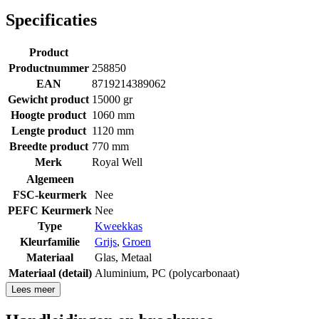
Specificaties
Product
Productnummer
258850
EAN
8719214389062
Gewicht product
15000 gr
Hoogte product
1060 mm
Lengte product
1120 mm
Breedte product
770 mm
Merk
Royal Well
Algemeen
FSC-keurmerk
Nee
PEFC Keurmerk
Nee
Type
Kweekkas
Kleurfamilie
Grijs
,
Groen
Materiaal
Glas
,
Metaal
Materiaal (detail)
Aluminium
,
PC (polycarbonaat)
Lees meer