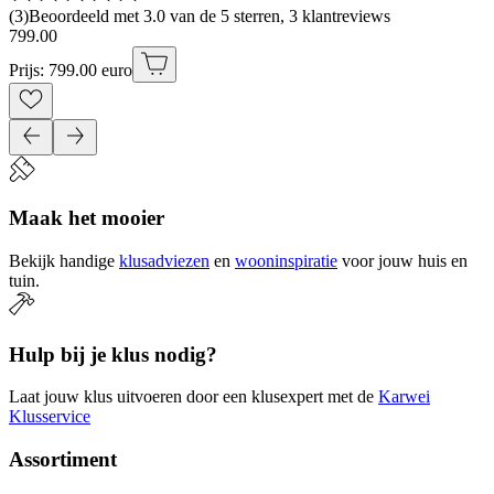
(
3
)
Beoordeeld met 3.0 van de 5 sterren, 3 klantreviews
799
.
00
Prijs: 799.00 euro
Maak het mooier
Bekijk handige
klusadviezen
en
wooninspiratie
voor jouw huis en
tuin.
Hulp bij je klus nodig?
Laat jouw klus uitvoeren door een klusexpert met de
Karwei
Klusservice
Assortiment