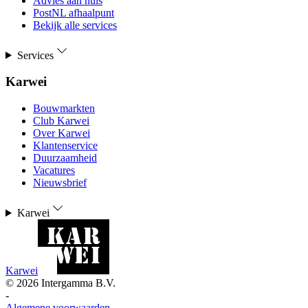
Advies aan huis
PostNL afhaalpunt
Bekijk alle services
Services
Karwei
Bouwmarkten
Club Karwei
Over Karwei
Klantenservice
Duurzaamheid
Vacatures
Nieuwsbrief
Karwei
Karwei
©
2026
Intergamma B.V.
-
Algemene voorwaarden