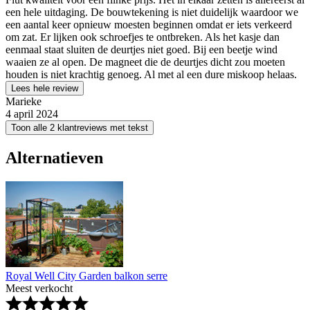
een hele uitdaging. De bouwtekening is niet duidelijk waardoor we
een aantal keer opnieuw moesten beginnen omdat er iets verkeerd
om zat. Er lijken ook schroefjes te ontbreken. Als het kasje dan
eenmaal staat sluiten de deurtjes niet goed. Bij een beetje wind
waaien ze al open. De magneet die de deurtjes dicht zou moeten
houden is niet krachtig genoeg. Al met al een dure miskoop helaas.
Lees hele review
Marieke
4 april 2024
Toon alle 2 klantreviews met tekst
Alternatieven
Royal Well City Garden balkon serre
Meest verkocht