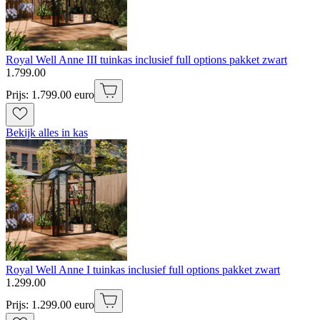
Royal Well Anne III tuinkas inclusief full options pakket zwart
1
.
799
.
00
Prijs: 1.799.00 euro
Bekijk alles in kas
Royal Well Anne I tuinkas inclusief full options pakket zwart
1
.
299
.
00
Prijs: 1.299.00 euro