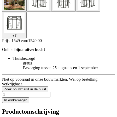
+
7
Prijs: 1549 euro
1549
.
00
Online
bijna uitverkocht
Thuisbezorgd
gratis
Bezorging tussen 25 augustus en 1 september
Niet op voorraad in onze bouwmarkten. Wel op bestelling
verkrijgbaar.
Zoek bouwmarkt in de buurt
In winkelwagen
Productomschrijving