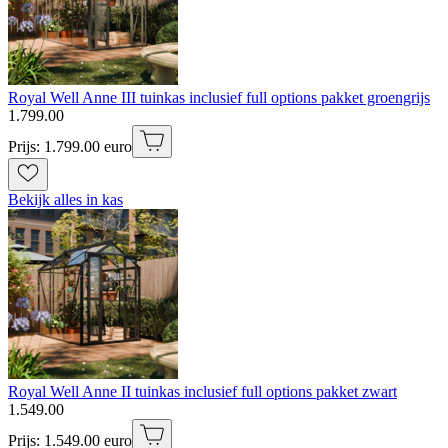
Royal Well Anne III tuinkas inclusief full options pakket groengrijs
1
.
799
.
00
Prijs: 1.799.00 euro
Bekijk alles in kas
Royal Well Anne II tuinkas inclusief full options pakket zwart
1
.
549
.
00
Prijs: 1.549.00 euro