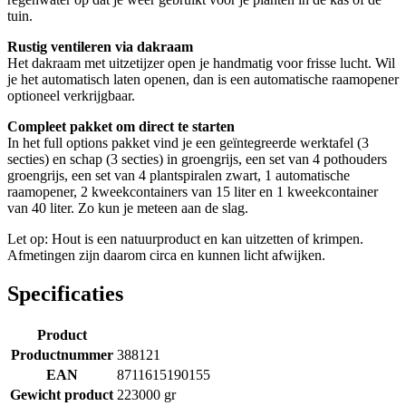
tuin.
Rustig ventileren via dakraam
Het dakraam met uitzetijzer open je handmatig voor frisse lucht. Wil
je het automatisch laten openen, dan is een automatische raamopener
optioneel verkrijgbaar.
Compleet pakket om direct te starten
In het full options pakket vind je een geïntegreerde werktafel (3
secties) en schap (3 secties) in groengrijs, een set van 4 pothouders
groengrijs, een set van 4 plantspiralen zwart, 1 automatische
raamopener, 2 kweekcontainers van 15 liter en 1 kweekcontainer
van 40 liter. Zo kun je meteen aan de slag.
Let op: Hout is een natuurproduct en kan uitzetten of krimpen.
Afmetingen zijn daarom circa en kunnen licht afwijken.
Specificaties
Product
Productnummer
388121
EAN
8711615190155
Gewicht product
223000 gr