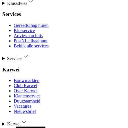
Klusadvies
Services
Gereedschap huren
Klusservice
Advies aan huis
PostNL afhaalpunt
Bekijk alle services
Services
Karwei
Bouwmarkten
Club Karwei
Over Karwei
Klantenservice
Duurzaamheid
Vacatures
Nieuwsbrief
Karwei