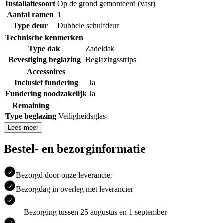
Installatiesoort
Op de grond gemonteerd (vast)
Aantal ramen
1
Type deur
Dubbele schuifdeur
Technische kenmerken
Type dak
Zadeldak
Bevestiging beglazing
Beglazingsstrips
Accessoires
Inclusief fundering
Ja
Fundering noodzakelijk
Ja
Remaining
Type beglazing
Veiligheidsglas
Lees meer
Bestel- en bezorginformatie
Bezorgd door onze leverancier
Bezorgdag in overleg met leverancier
Bezorging tussen 25 augustus en 1 september