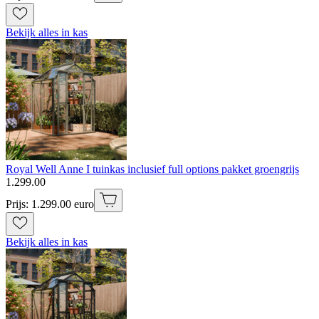
Bekijk alles in kas
Royal Well Anne I tuinkas inclusief full options pakket groengrijs
1
.
299
.
00
Prijs: 1.299.00 euro
Bekijk alles in kas