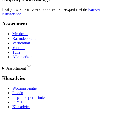
Laat jouw klus uitvoeren door een klusexpert met de
Karwei
Klusservice
Assortiment
Meubelen
Raamdecoratie
Verlichting
Vloeren
Tuin
Alle merken
Assortiment
Klusadvies
Wooninspiratie
Ideeën
Inspiratie per ruimte
DIY's
Klusadvies