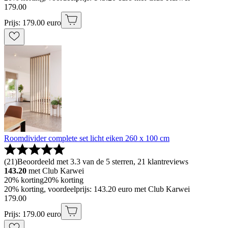
179
.
00
Prijs: 179.00 euro
Roomdivider complete set licht eiken 260 x 100 cm
(
21
)
Beoordeeld met 3.3 van de 5 sterren, 21 klantreviews
143.20
met Club Karwei
20% korting
20% korting
20% korting, voordeelprijs: 143.20 euro met Club Karwei
179
.
00
Prijs: 179.00 euro