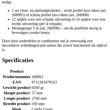
nodig:
1 set vloer- en plafondprofielen – recht profiel lava eiken (art.
268995) of schuin profiel lava eiken (art. 268968)
12 spijlen voor een schuine uitvoering of 16 spijlen voor een
rechte uitvoering (per 4 verpakt)
Montagetape 5 m (art. 268996) – om de profielen stevig te
bevestigen zonder boren
Door deze onderdelen te combineren stel je eenvoudig een
decoratieve scheidingswand samen die zowel functioneel als stijlvol
is.
Specificaties
Product
Productnummer
268961
EAN
8711283479163
Gewicht product
9260 gr
Hoogte product
57 mm
Lengte product
2700 mm
Breedte product
100 mm
Merk
Cando Green