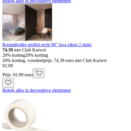
Bekijk alles in decoratieve elementen
Roomdivider profiel recht 90° lava eiken 2 stuks
74.39
met Club Karwei
20% korting
20% korting
20% korting, voordeelprijs: 74.39 euro met Club Karwei
92
.
99
Prijs: 92.99 euro
Bekijk alles in decoratieve elementen