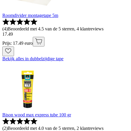
Roomdivider montagetape 5m
(
4
)
Beoordeeld met 4.5 van de 5 sterren, 4 klantreviews
17
.
49
Prijs: 17.49 euro
Bekijk alles in dubbelzijdige tape
Bison wood max express tube 100 gr
(
2
)
Beoordeeld met 4.0 van de 5 sterren, 2 klantreviews