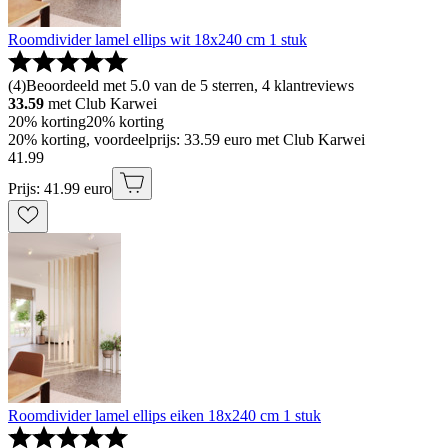
Roomdivider lamel ellips wit 18x240 cm 1 stuk
(
4
)
Beoordeeld met 5.0 van de 5 sterren, 4 klantreviews
33.59
met Club Karwei
20% korting
20% korting
20% korting, voordeelprijs: 33.59 euro met Club Karwei
41
.
99
Prijs: 41.99 euro
Roomdivider lamel ellips eiken 18x240 cm 1 stuk