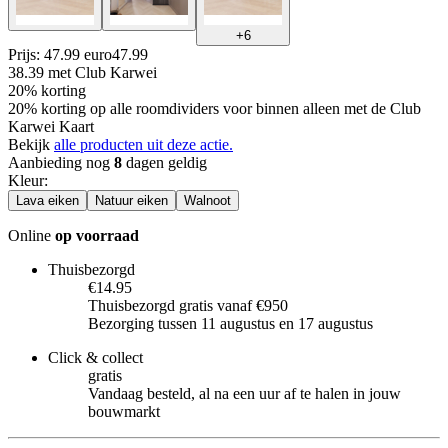
+
6
Prijs: 47.99 euro
47
.
99
38.39
met Club Karwei
20% korting
20% korting op alle roomdividers voor binnen alleen met de Club
Karwei Kaart
Bekijk
alle producten uit deze actie.
Aanbieding nog
8
dagen geldig
Kleur
:
Lava eiken
Natuur eiken
Walnoot
Online
op voorraad
Thuisbezorgd
€14.95
Thuisbezorgd gratis vanaf €950
Bezorging tussen 11 augustus en 17 augustus
Click & collect
gratis
Vandaag besteld, al na een uur af te halen in jouw
bouwmarkt