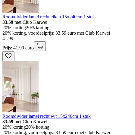
Roomdivider lamel recht eiken 15x240cm 1 stuk
33.59
met Club Karwei
20% korting
20% korting
20% korting, voordeelprijs: 33.59 euro met Club Karwei
41
.
99
Prijs: 41.99 euro
Roomdivider lamel recht wit 15x240cm 1 stuk
33.59
met Club Karwei
20% korting
20% korting
20% korting, voordeelprijs: 33.59 euro met Club Karwei