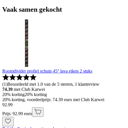
Vaak samen gekocht
Roomdivider profiel schuin 45° lava eiken 2 stuks
(
1
)
Beoordeeld met 1.0 van de 5 sterren, 1 klantreview
74.39
met Club Karwei
20% korting
20% korting
20% korting, voordeelprijs: 74.39 euro met Club Karwei
92
.
99
Prijs: 92.99 euro