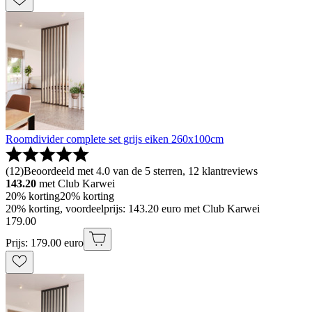
Roomdivider complete set grijs eiken 260x100cm
(
12
)
Beoordeeld met 4.0 van de 5 sterren, 12 klantreviews
143.20
met Club Karwei
20% korting
20% korting
20% korting, voordeelprijs: 143.20 euro met Club Karwei
179
.
00
Prijs: 179.00 euro