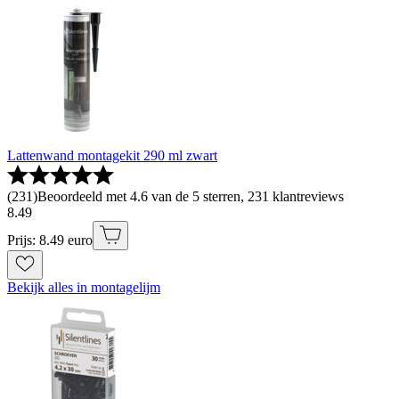
Lattenwand montagekit 290 ml zwart
(
231
)
Beoordeeld met 4.6 van de 5 sterren, 231 klantreviews
8
.
49
Prijs: 8.49 euro
Bekijk alles in montagelijm