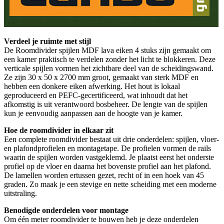
Verdeel je ruimte met stijl
De Roomdivider spijlen MDF lava eiken 4 stuks zijn gemaakt om
een kamer praktisch te verdelen zonder het licht te blokkeren. Deze
verticale spijlen vormen het zichtbare deel van de scheidingswand.
Ze zijn 30 x 50 x 2700 mm groot, gemaakt van sterk MDF en
hebben een donkere eiken afwerking. Het hout is lokaal
geproduceerd en PEFC-gecertificeerd, wat inhoudt dat het
afkomstig is uit verantwoord bosbeheer. De lengte van de spijlen
kun je eenvoudig aanpassen aan de hoogte van je kamer.
Hoe de roomdivider in elkaar zit
Een complete roomdivider bestaat uit drie onderdelen: spijlen, vloer-
en plafondprofielen en montagetape. De profielen vormen de rails
waarin de spijlen worden vastgeklemd. Je plaatst eerst het onderste
profiel op de vloer en daarna het bovenste profiel aan het plafond.
De lamellen worden ertussen gezet, recht of in een hoek van 45
graden. Zo maak je een stevige en nette scheiding met een moderne
uitstraling.
Benodigde onderdelen voor montage
Om één meter roomdivider te bouwen heb je deze onderdelen