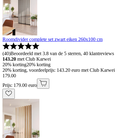
Roomdivider complete set zwart eiken 260x100 cm
(
40
)
Beoordeeld met 3.8 van de 5 sterren, 40 klantreviews
143.20
met Club Karwei
20% korting
20% korting
20% korting, voordeelprijs: 143.20 euro met Club Karwei
179
.
00
Prijs: 179.00 euro