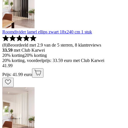
Roomdivider lamel ellips zwart 18x240 cm 1 stuk
(
8
)
Beoordeeld met 2.9 van de 5 sterren, 8 klantreviews
33.59
met Club Karwei
20% korting
20% korting
20% korting, voordeelprijs: 33.59 euro met Club Karwei
41
.
99
Prijs: 41.99 euro