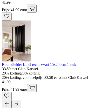
41
.
99
Prijs: 41.99 euro
Roomdivider lamel recht zwart 15x240cm 1 stuk
33.59
met Club Karwei
20% korting
20% korting
20% korting, voordeelprijs: 33.59 euro met Club Karwei
41
.
99
Prijs: 41.99 euro