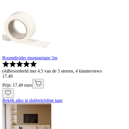
Roomdivider montagetape 5m
(
4
)
Beoordeeld met 4.5 van de 5 sterren, 4 klantreviews
17
.
49
Prijs: 17.49 euro
Bekijk alles in dubbelzijdige tape