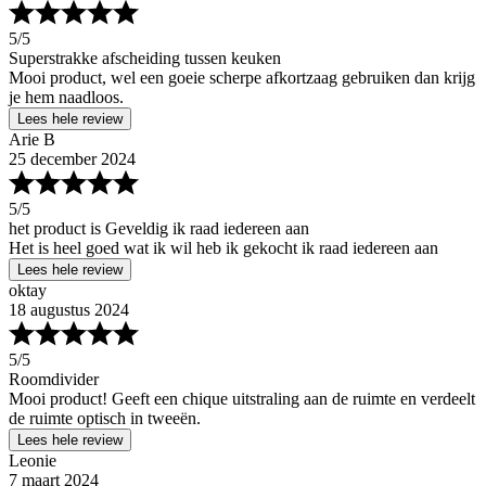
5
/5
Superstrakke afscheiding tussen keuken
Mooi product, wel een goeie scherpe afkortzaag gebruiken dan krijg
je hem naadloos.
Lees hele review
Arie B
25 december 2024
5
/5
het product is Geveldig ik raad iedereen aan
Het is heel goed wat ik wil heb ik gekocht ik raad iedereen aan
Lees hele review
oktay
18 augustus 2024
5
/5
Roomdivider
Mooi product! Geeft een chique uitstraling aan de ruimte en verdeelt
de ruimte optisch in tweeën.
Lees hele review
Leonie
7 maart 2024