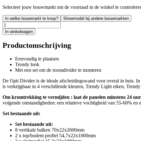
Selecteer jouw bouwmarkt om de voorraad in de winkel te controlere
In welke bouwmarkt te koop?
Showmodel bij andere bouwmarkten
In winkelwagen
Productomschrijving
Eenvoudig te plaatsen
Trendy look
Met een set om de roomdivider te monteren
De Opti Divider is de ideale afscheidingswand voor overal in huis. I
is verkrijgbaar in 4 verschillende kleuren, Trendy Light eiken, Tre
Om kromtrekking te vermijden : laat de panelen minstens 24 uur
volgende omstandigheden: een relatieve vochtigheid van 55-60% en 
Set bestaande uit:
Set bestaande uit:
8 vertikale balken 70x22x2600mm
2 x top/bodem profiel 54,7x22x1000mm