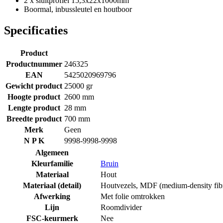
2 x sluitprofiel 15,3x22x1000mm
Boormal, inbussleutel en houtboor
Specificaties
Product
Productnummer
246325
EAN
5425020969796
Gewicht product
25000 gr
Hoogte product
2600 mm
Lengte product
28 mm
Breedte product
700 mm
Merk
Geen
N P K
9998-9998-9998
Algemeen
Kleurfamilie
Bruin
Materiaal
Hout
Materiaal (detail)
Houtvezels
,
MDF (medium-density fib
Afwerking
Met folie omtrokken
Lijn
Roomdivider
FSC-keurmerk
Nee