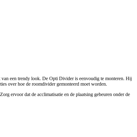
 van een trendy look. De Opti Divider is eenvoudig te monteren. Hij
ucties over hoe de roomdivider gemonteerd moet worden.
 Zorg ervoor dat de acclimatisatie en de plaatsing gebeuren onder de