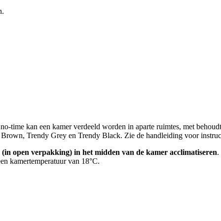
n.
n no-time kan een kamer verdeeld worden in aparte ruimtes, met behoudt
ndy Brown, Trendy Grey en Trendy Black. Zie de handleiding voor instr
 (in open verpakking) in het midden van de kamer acclimatiseren
.
een kamertemperatuur van 18°C.