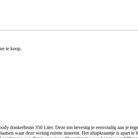
ine te koop.
y donkerbruin 350 Liter. Deze ton bevestig je eenvoudig aan je regen
atsen waar deze weinig ruimte inneemt. Het aftapkraantje is apart te bes