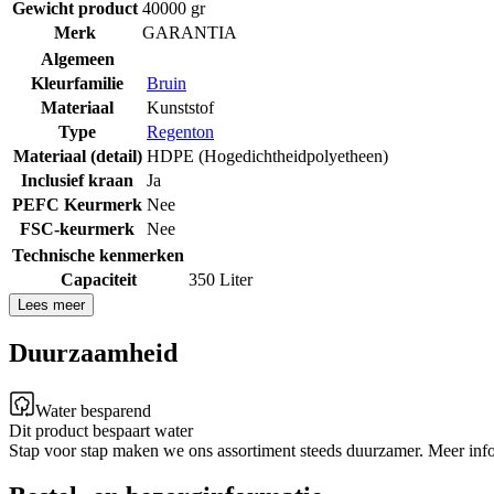
Gewicht product
40000 gr
Merk
GARANTIA
Algemeen
Kleurfamilie
Bruin
Materiaal
Kunststof
Type
Regenton
Materiaal (detail)
HDPE (Hogedichtheidpolyetheen)
Inclusief kraan
Ja
PEFC Keurmerk
Nee
FSC-keurmerk
Nee
Technische kenmerken
Capaciteit
350 Liter
Lees meer
Duurzaamheid
Water besparend
Dit product bespaart water
Stap voor stap maken we ons assortiment steeds duurzamer. Meer inf