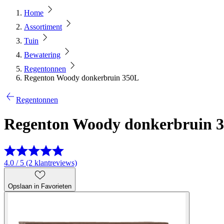
Home
Assortiment
Tuin
Bewatering
Regentonnen
Regenton Woody donkerbruin 350L
Regentonnen
Regenton Woody donkerbruin 
4.0 / 5 (2 klantreviews)
Opslaan in Favorieten