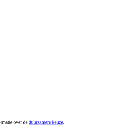
ormatie over de
duurzamere keuze
.