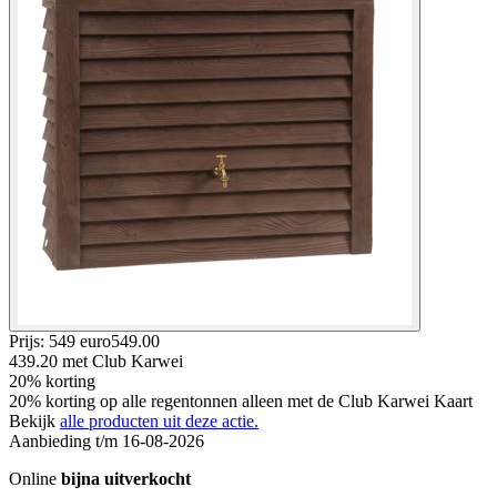
Prijs: 549 euro
549
.
00
439.20
met Club Karwei
20% korting
20% korting op alle regentonnen alleen met de Club Karwei Kaart
Bekijk
alle producten uit deze actie.
Aanbieding t/m 16-08-2026
Online
bijna uitverkocht