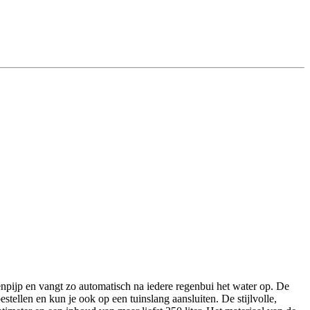
pijp en vangt zo automatisch na iedere regenbui het water op. De
tellen en kun je ook op een tuinslang aansluiten. De stijlvolle,