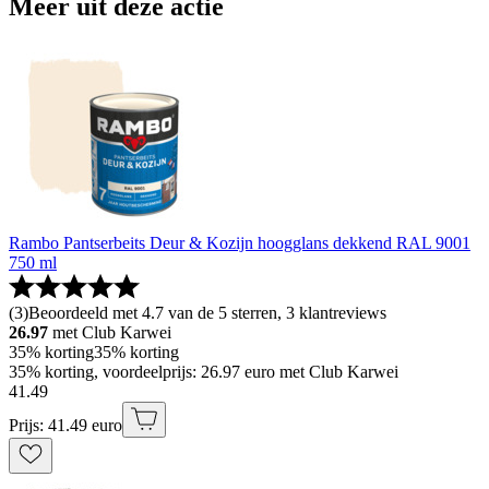
Meer uit deze actie
Rambo Pantserbeits Deur & Kozijn hoogglans dekkend RAL 9001
750 ml
(
3
)
Beoordeeld met 4.7 van de 5 sterren, 3 klantreviews
26.97
met Club Karwei
35% korting
35% korting
35% korting, voordeelprijs: 26.97 euro met Club Karwei
41
.
49
Prijs: 41.49 euro