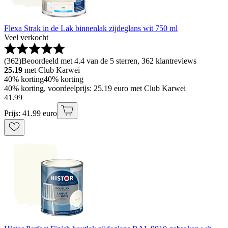
Flexa Strak in de Lak binnenlak zijdeglans wit 750 ml
Veel verkocht
(
362
)
Beoordeeld met 4.4 van de 5 sterren, 362 klantreviews
25.19
met Club Karwei
40% korting
40% korting
40% korting, voordeelprijs: 25.19 euro met Club Karwei
41
.
99
Prijs: 41.99 euro