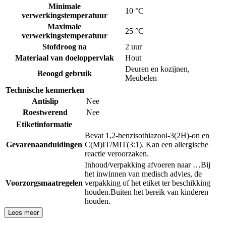
Minimale
10 °C
verwerkingstemperatuur
Maximale
25 °C
verwerkingstemperatuur
Stofdroog na
2 uur
Materiaal van doeloppervlak
Hout
Deuren en kozijnen
,
Beoogd gebruik
Meubelen
Technische kenmerken
Antislip
Nee
Roestwerend
Nee
Etiketinformatie
Bevat 1,2-benzisothiazool-3(2H)-on en
Gevarenaanduidingen
C(M)IT/MIT(3:1). Kan een allergische
reactie veroorzaken.
Inhoud/verpakking afvoeren naar …
Bij
het inwinnen van medisch advies, de
Voorzorgsmaatregelen
verpakking of het etiket ter beschikking
houden.
Buiten het bereik van kinderen
houden.
Lees meer