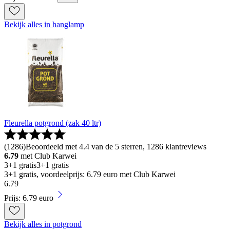
Bekijk alles in hanglamp
Fleurella potgrond (zak 40 ltr)
(
1286
)
Beoordeeld met 4.4 van de 5 sterren, 1286 klantreviews
6.79
met Club Karwei
3+1 gratis
3+1 gratis
3+1 gratis, voordeelprijs: 6.79 euro met Club Karwei
6
.
79
Prijs: 6.79 euro
Bekijk alles in potgrond