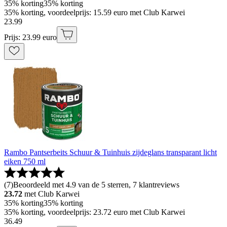
35% korting
35% korting
35% korting, voordeelprijs: 15.59 euro met Club Karwei
23
.
99
Prijs: 23.99 euro
Rambo Pantserbeits Schuur & Tuinhuis zijdeglans transparant licht
eiken 750 ml
(
7
)
Beoordeeld met 4.9 van de 5 sterren, 7 klantreviews
23.72
met Club Karwei
35% korting
35% korting
35% korting, voordeelprijs: 23.72 euro met Club Karwei
36
.
49