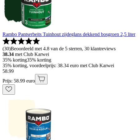
Rambo Pantserbeits Tuinhout zijdeglans dekkend bosgroen 2,5 liter
(
30
)
Beoordeeld met 4.8 van de 5 sterren, 30 klantreviews
38.34
met Club Karwei
35% korting
35% korting
35% korting, voordeelprijs: 38.34 euro met Club Karwei
58
.
99
Prijs: 58.99 euro