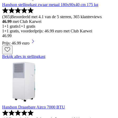
Handson stellingkast zwaar metaal 180x90x40 cm 175 kg
(
365
)
Beoordeeld met 4.1 van de 5 sterren, 365 klantreviews
46.99
met Club Karwei
1+1 gratis
1+1 gratis
1+1 gratis, voordeelprijs: 46.99 euro met Club Karwei
46
.
99
Prijs: 46.99 euro
Bekijk alles in stellingkast
Handson Draagbare Airco 7000 BTU