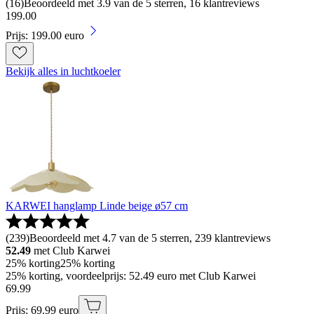
(
16
)
Beoordeeld met 3.9 van de 5 sterren, 16 klantreviews
199
.
00
Prijs: 199.00 euro
Bekijk alles in luchtkoeler
KARWEI hanglamp Linde beige ø57 cm
(
239
)
Beoordeeld met 4.7 van de 5 sterren, 239 klantreviews
52.49
met Club Karwei
25% korting
25% korting
25% korting, voordeelprijs: 52.49 euro met Club Karwei
69
.
99
Prijs: 69.99 euro