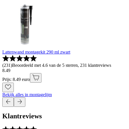
Lattenwand montagekit 290 ml zwart
(
231
)
Beoordeeld met 4.6 van de 5 sterren, 231 klantreviews
8
.
49
Prijs: 8.49 euro
Bekijk alles in montagelijm
Klantreviews