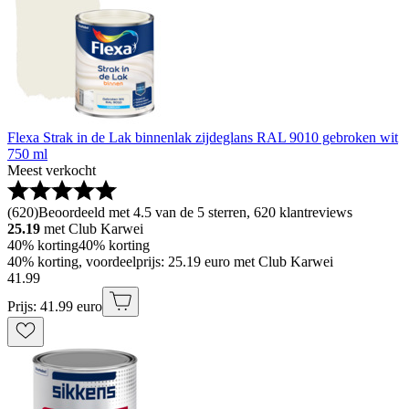
Flexa Strak in de Lak binnenlak zijdeglans RAL 9010 gebroken wit
750 ml
Meest verkocht
(
620
)
Beoordeeld met 4.5 van de 5 sterren, 620 klantreviews
25.19
met Club Karwei
40% korting
40% korting
40% korting, voordeelprijs: 25.19 euro met Club Karwei
41
.
99
Prijs: 41.99 euro