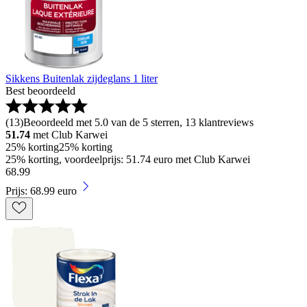
Sikkens Buitenlak zijdeglans 1 liter
Best beoordeeld
(
13
)
Beoordeeld met 5.0 van de 5 sterren, 13 klantreviews
51.74
met Club Karwei
25% korting
25% korting
25% korting, voordeelprijs: 51.74 euro met Club Karwei
68
.
99
Prijs: 68.99 euro