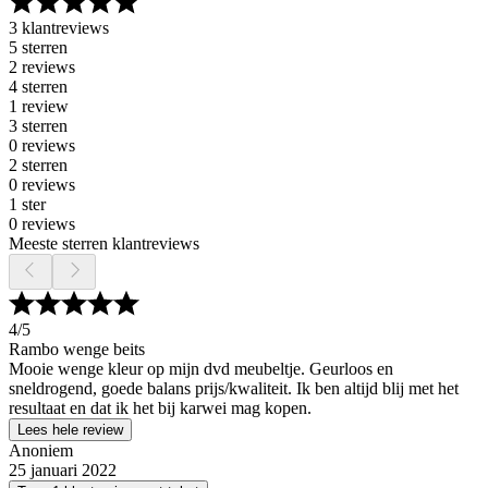
3 klantreviews
5 sterren
2 reviews
4 sterren
1 review
3 sterren
0 reviews
2 sterren
0 reviews
1 ster
0 reviews
Meeste sterren klantreviews
4
/5
Rambo wenge beits
Mooie wenge kleur op mijn dvd meubeltje. Geurloos en
sneldrogend, goede balans prijs/kwaliteit. Ik ben altijd blij met het
resultaat en dat ik het bij karwei mag kopen.
Lees hele review
Anoniem
25 januari 2022