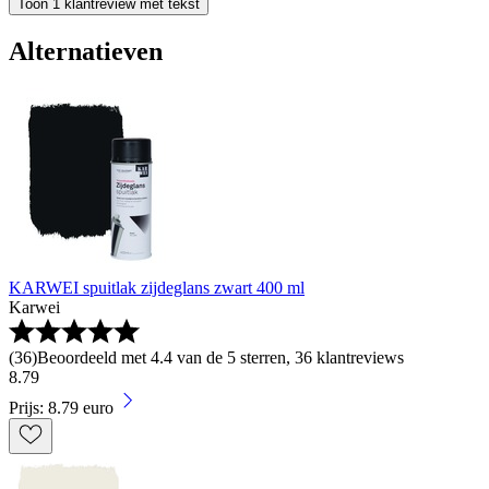
Toon 1 klantreview met tekst
Alternatieven
KARWEI spuitlak zijdeglans zwart 400 ml
Karwei
(
36
)
Beoordeeld met 4.4 van de 5 sterren, 36 klantreviews
8
.
79
Prijs: 8.79 euro