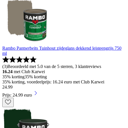
Rambo Pantserbeits Tuinhout zijdeglans dekkend leisteengrijs 750
ml
(
3
)
Beoordeeld met 5.0 van de 5 sterren, 3 klantreviews
16.24
met Club Karwei
35% korting
35% korting
35% korting, voordeelprijs: 16.24 euro met Club Karwei
24
.
99
Prijs: 24.99 euro