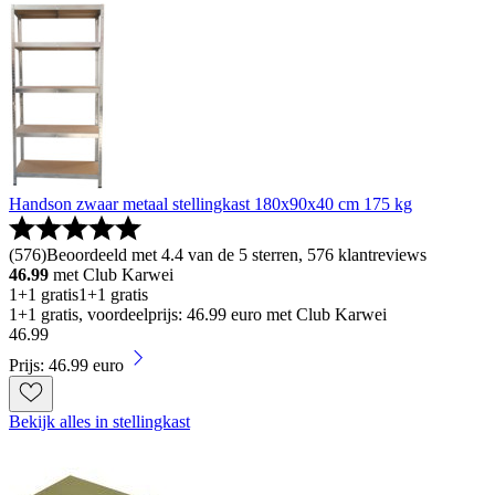
Handson zwaar metaal stellingkast 180x90x40 cm 175 kg
(
576
)
Beoordeeld met 4.4 van de 5 sterren, 576 klantreviews
46.99
met Club Karwei
1+1 gratis
1+1 gratis
1+1 gratis, voordeelprijs: 46.99 euro met Club Karwei
46
.
99
Prijs: 46.99 euro
Bekijk alles in stellingkast