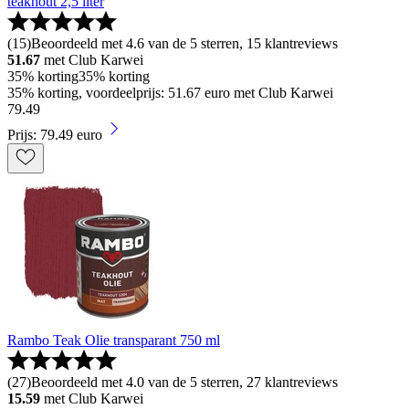
teakhout 2,5 liter
(
15
)
Beoordeeld met 4.6 van de 5 sterren, 15 klantreviews
51.67
met Club Karwei
35% korting
35% korting
35% korting, voordeelprijs: 51.67 euro met Club Karwei
79
.
49
Prijs: 79.49 euro
Rambo Teak Olie transparant 750 ml
(
27
)
Beoordeeld met 4.0 van de 5 sterren, 27 klantreviews
15.59
met Club Karwei