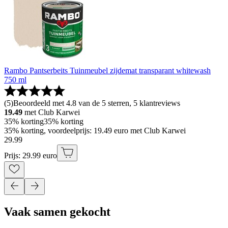
Rambo Pantserbeits Tuinmeubel zijdemat transparant whitewash
750 ml
(
5
)
Beoordeeld met 4.8 van de 5 sterren, 5 klantreviews
19.49
met Club Karwei
35% korting
35% korting
35% korting, voordeelprijs: 19.49 euro met Club Karwei
29
.
99
Prijs: 29.99 euro
Vaak samen gekocht