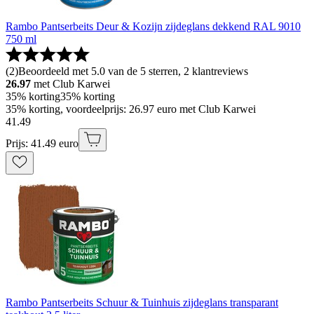
Rambo Pantserbeits Deur & Kozijn zijdeglans dekkend RAL 9010
750 ml
(
2
)
Beoordeeld met 5.0 van de 5 sterren, 2 klantreviews
26.97
met Club Karwei
35% korting
35% korting
35% korting, voordeelprijs: 26.97 euro met Club Karwei
41
.
49
Prijs: 41.49 euro
Rambo Pantserbeits Schuur & Tuinhuis zijdeglans transparant