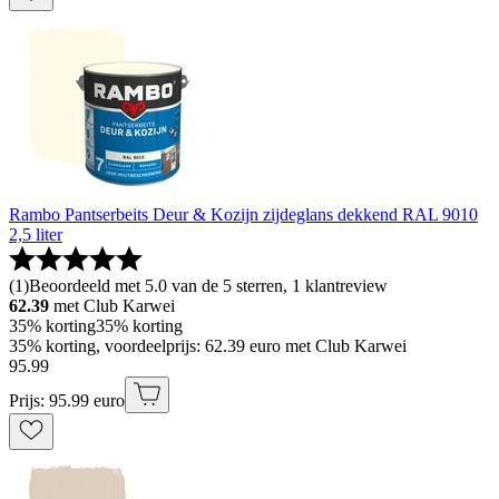
Rambo Pantserbeits Deur & Kozijn zijdeglans dekkend RAL 9010
2,5 liter
(
1
)
Beoordeeld met 5.0 van de 5 sterren, 1 klantreview
62.39
met Club Karwei
35% korting
35% korting
35% korting, voordeelprijs: 62.39 euro met Club Karwei
95
.
99
Prijs: 95.99 euro