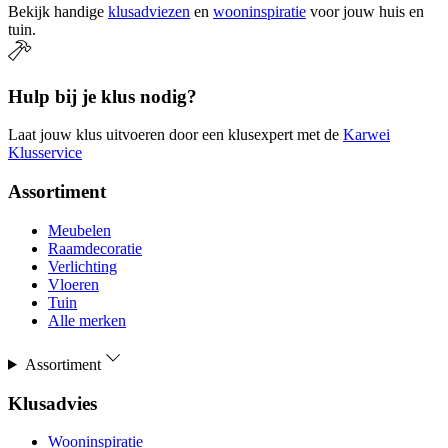
Bekijk handige
klusadviezen
en
wooninspiratie
voor jouw huis en
tuin.
Hulp bij je klus nodig?
Laat jouw klus uitvoeren door een klusexpert met de
Karwei
Klusservice
Assortiment
Meubelen
Raamdecoratie
Verlichting
Vloeren
Tuin
Alle merken
Assortiment
Klusadvies
Wooninspiratie