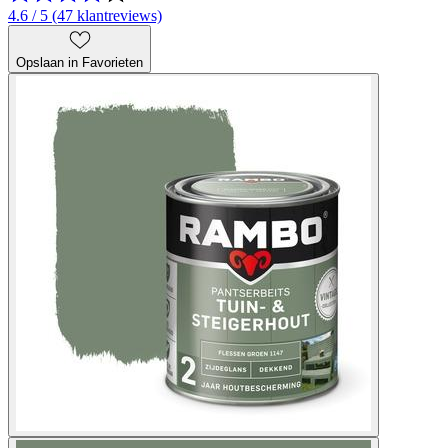
4.6 / 5 (47 klantreviews)
Opslaan in Favorieten