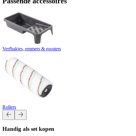
Passende accessoires
Verfbakjes, emmers & roosters
Rollers
Handig als set kopen