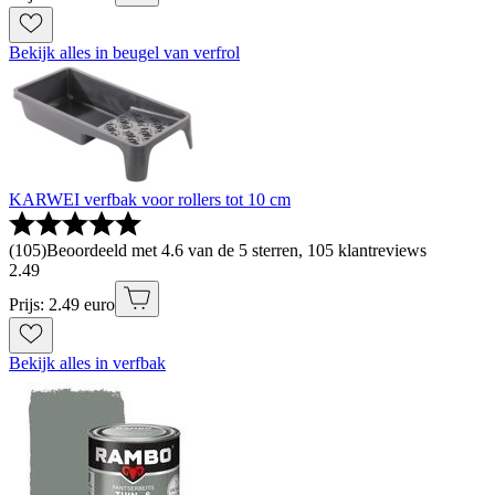
Bekijk alles in beugel van verfrol
KARWEI verfbak voor rollers tot 10 cm
(
105
)
Beoordeeld met 4.6 van de 5 sterren, 105 klantreviews
2
.
49
Prijs: 2.49 euro
Bekijk alles in verfbak