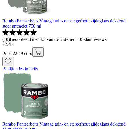
Rambo Pantserbeits Vintage tuin- en steigerhout zijdeglans dekkend
stoer antraciet 750 ml
(
10
)
Beoordeeld met 4.3 van de 5 sterren, 10 klantreviews
22
.
49
Prijs: 22.49 euro
Bekijk alles in beits
Rambo Pantserbeits Vintage tuin- en steigerhout zijdeglans dekkend