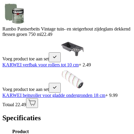
Rambo Pantserbeits Vintage tuin- en steigerhout zijdeglans dekkend
flessen groen 750 ml
22.49
Voeg product toe aan set
KARWEI verfbak voor rollers tot 10 cm
+ 2.49
Voeg product toe aan set
KARWEI beitsroller voor gladde ondergronden 18 cm
+ 9.99
Totaal 22.49
Specificaties
Product