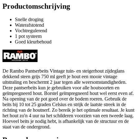
Productomschrijving
Snelle droging
Waterafstotend
Vochtregulerend
1 pot systeem
Goed kleurbehoud
De Rambo Pantserbeits Vintage tuin- en steigerhout zijdeglans
dekkend steen grijs 750 ml geeft je hout een mooie vintage
uitstraling en beschermt 2 jaar tegen alle weersomstandigheden.
Deze pantserbeits kun je gebruiken voor alle houtsoorten en
geïmpregneerd hout. Borstel geïmpregneerd hout wel eerst even af.
Na opening van de pot goed over de bodem roeren. Gebruik de
beits bij 10 tot 25 graden Celsius en strijk de laatste streek in de
richting van de houtnerf. Zo bereik je het optimale resultaat. Je kunt
het hout zo'n 4 uur na het schilderen voorzien van een tweede laag.
Hoeveel beits je nodig hebt, is afhankelijk van de structuur en de
staat van de ondergrond.