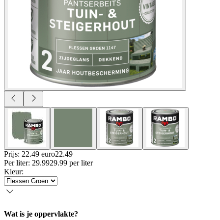
Prijs: 22.49 euro
22
.
49
Per
liter
:
29.99
29.99
per
liter
Kleur
:
Wat is je oppervlakte?