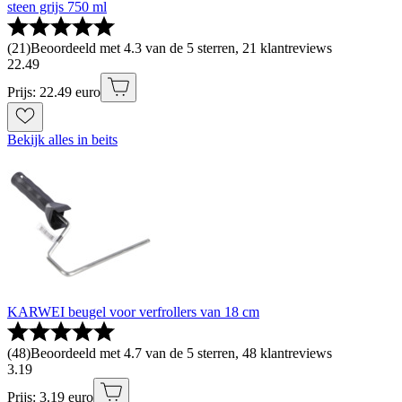
steen grijs 750 ml
(
21
)
Beoordeeld met 4.3 van de 5 sterren, 21 klantreviews
22
.
49
Prijs: 22.49 euro
Bekijk alles in beits
KARWEI beugel voor verfrollers van 18 cm
(
48
)
Beoordeeld met 4.7 van de 5 sterren, 48 klantreviews
3
.
19
Prijs: 3.19 euro