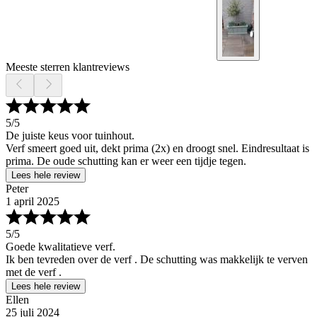
Meeste sterren klantreviews
5
/5
De juiste keus voor tuinhout.
Verf smeert goed uit, dekt prima (2x) en droogt snel. Eindresultaat is
prima. De oude schutting kan er weer een tijdje tegen.
Lees hele review
Peter
1 april 2025
5
/5
Goede kwalitatieve verf.
Ik ben tevreden over de verf . De schutting was makkelijk te verven
met de verf .
Lees hele review
Ellen
25 juli 2024