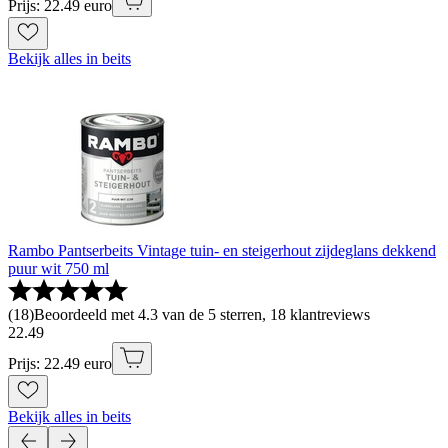
Prijs: 22.49 euro
Bekijk alles in beits
Rambo Pantserbeits Vintage tuin- en steigerhout zijdeglans dekkend
puur wit 750 ml
(
18
)
Beoordeeld met 4.3 van de 5 sterren, 18 klantreviews
22
.
49
Prijs: 22.49 euro
Bekijk alles in beits