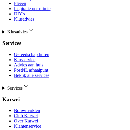
Ideeën
Inspiratie per ruimte
DIY's
Klusadvies
Klusadvies
Services
Gereedschap huren
Klusservice
Advies aan huis
PostNL afhaalpunt
Bekijk alle services
Services
Karwei
Bouwmarkten
Club Karwei
Over Karwei
Klantenservice