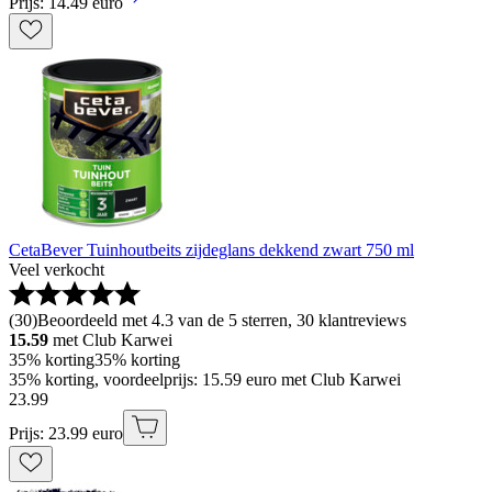
Prijs: 14.49 euro
CetaBever Tuinhoutbeits zijdeglans dekkend zwart 750 ml
Veel verkocht
(
30
)
Beoordeeld met 4.3 van de 5 sterren, 30 klantreviews
15.59
met Club Karwei
35% korting
35% korting
35% korting, voordeelprijs: 15.59 euro met Club Karwei
23
.
99
Prijs: 23.99 euro