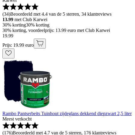
Karwei
(
34
)
Beoordeeld met 4.4 van de 5 sterren, 34 klantreviews
13.99
met Club Karwei
30% korting
30% korting
30% korting, voordeelprijs: 13.99 euro met Club Karwei
19
.
99
Prijs: 19.99 euro
Rambo Pantserbeits Tuinhout zijdeglans dekkend diepzwart 2,5 liter
Meest verkocht
(
176
)
Beoordeeld met 4.7 van de 5 sterren, 176 klantreviews