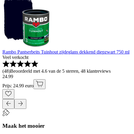
Rambo Pantserbeits Tuinhout zijdeglans dekkend diepzwart 750 ml
Veel verkocht
(
48
)
Beoordeeld met 4.6 van de 5 sterren, 48 klantreviews
24
.
99
Prijs: 24.99 euro
Maak het mooier