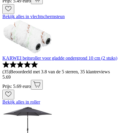
Prijs: 5.49 euro
Bekijk alles in vlechtschermsteun
KARWEI beitsroller voor gladde ondergrond 10 cm (2 stuks)
(
35
)
Beoordeeld met 3.8 van de 5 sterren, 35 klantreviews
5
.
69
Prijs: 5.69 euro
Bekijk alles in roller