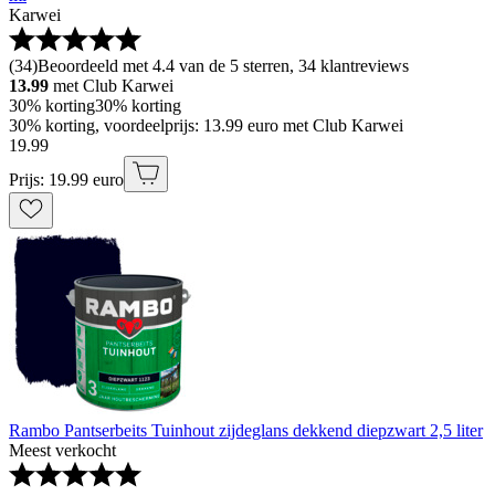
Karwei
(
34
)
Beoordeeld met 4.4 van de 5 sterren, 34 klantreviews
13.99
met Club Karwei
30% korting
30% korting
30% korting, voordeelprijs: 13.99 euro met Club Karwei
19
.
99
Prijs: 19.99 euro
Rambo Pantserbeits Tuinhout zijdeglans dekkend diepzwart 2,5 liter
Meest verkocht