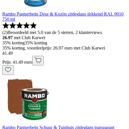
Rambo Pantserbeits Deur & Kozijn zijdeglans dekkend RAL 9010
750 ml
(
2
)
Beoordeeld met 5.0 van de 5 sterren, 2 klantreviews
26.97
met Club Karwei
35% korting
35% korting
35% korting, voordeelprijs: 26.97 euro met Club Karwei
41
.
49
Prijs: 41.49 euro
Rambo Pantserbeits Schuur & Tuinhuis zijdeglans transparant