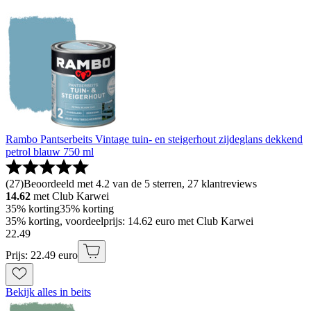
Rambo Pantserbeits Vintage tuin- en steigerhout zijdeglans dekkend
petrol blauw 750 ml
(
27
)
Beoordeeld met 4.2 van de 5 sterren, 27 klantreviews
14.62
met Club Karwei
35% korting
35% korting
35% korting, voordeelprijs: 14.62 euro met Club Karwei
22
.
49
Prijs: 22.49 euro
Bekijk alles in beits