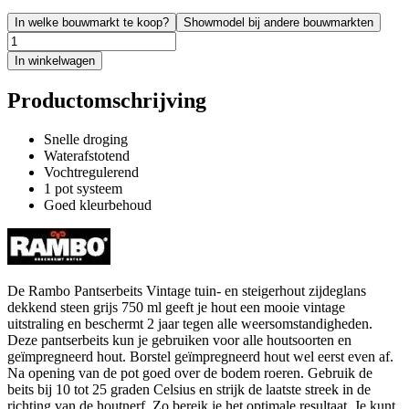
In welke bouwmarkt te koop?
Showmodel bij andere bouwmarkten
In winkelwagen
Productomschrijving
Snelle droging
Waterafstotend
Vochtregulerend
1 pot systeem
Goed kleurbehoud
De Rambo Pantserbeits Vintage tuin- en steigerhout zijdeglans
dekkend steen grijs 750 ml geeft je hout een mooie vintage
uitstraling en beschermt 2 jaar tegen alle weersomstandigheden.
Deze pantserbeits kun je gebruiken voor alle houtsoorten en
geïmpregneerd hout. Borstel geïmpregneerd hout wel eerst even af.
Na opening van de pot goed over de bodem roeren. Gebruik de
beits bij 10 tot 25 graden Celsius en strijk de laatste streek in de
richting van de houtnerf. Zo bereik je het optimale resultaat. Je kunt