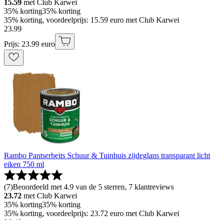
15.59
met Club Karwei
35% korting
35% korting
35% korting, voordeelprijs: 15.59 euro met Club Karwei
23
.
99
Prijs: 23.99 euro
Rambo Pantserbeits Schuur & Tuinhuis zijdeglans transparant licht
eiken 750 ml
(
7
)
Beoordeeld met 4.9 van de 5 sterren, 7 klantreviews
23.72
met Club Karwei
35% korting
35% korting
35% korting, voordeelprijs: 23.72 euro met Club Karwei