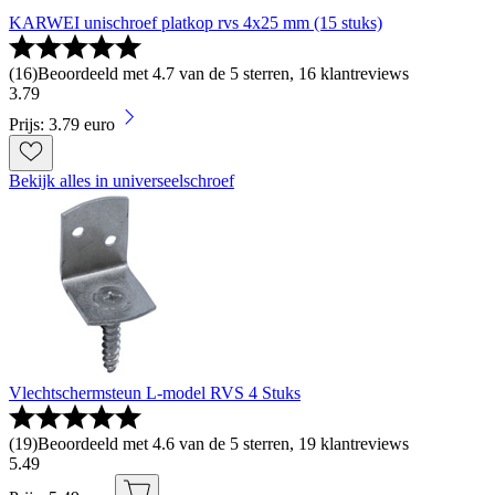
KARWEI unischroef platkop rvs 4x25 mm (15 stuks)
(
16
)
Beoordeeld met 4.7 van de 5 sterren, 16 klantreviews
3
.
79
Prijs: 3.79 euro
Bekijk alles in universeelschroef
Vlechtschermsteun L-model RVS 4 Stuks
(
19
)
Beoordeeld met 4.6 van de 5 sterren, 19 klantreviews
5
.
49