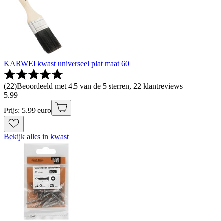
KARWEI kwast universeel plat maat 60
(
22
)
Beoordeeld met 4.5 van de 5 sterren, 22 klantreviews
5
.
99
Prijs: 5.99 euro
Bekijk alles in kwast