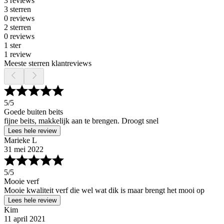
3 reviews
3 sterren
0 reviews
2 sterren
0 reviews
1 ster
1 review
Meeste sterren klantreviews
5
/5
Goede buiten beits
fijne beits, makkelijk aan te brengen. Droogt snel
Lees hele review
Marieke L
31 mei 2022
5
/5
Mooie verf
Mooie kwaliteit verf die wel wat dik is maar brengt het mooi op
Lees hele review
Kim
11 april 2021