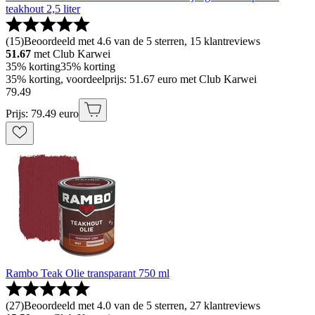
teakhout 2,5 liter
(
15
)
Beoordeeld met 4.6 van de 5 sterren, 15 klantreviews
51.67
met Club Karwei
35% korting
35% korting
35% korting, voordeelprijs: 51.67 euro met Club Karwei
79
.
49
Prijs: 79.49 euro
Rambo Teak Olie transparant 750 ml
(
27
)
Beoordeeld met 4.0 van de 5 sterren, 27 klantreviews