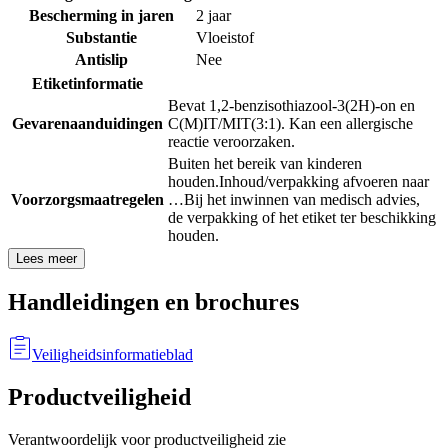
Bescherming in jaren
2 jaar
Substantie
Vloeistof
Antislip
Nee
Etiketinformatie
Bevat 1,2-benzisothiazool-3(2H)-on en
Gevarenaanduidingen
C(M)IT/MIT(3:1). Kan een allergische
reactie veroorzaken.
Buiten het bereik van kinderen
houden.
Inhoud/verpakking afvoeren naar
Voorzorgsmaatregelen
…
Bij het inwinnen van medisch advies,
de verpakking of het etiket ter beschikking
houden.
Lees meer
Handleidingen en brochures
Veiligheidsinformatieblad
Productveiligheid
Verantwoordelijk voor productveiligheid zie