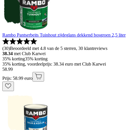
Rambo Pantserbeits Tuinhout zijdeglans dekkend bosgroen 2,5 liter
(
30
)
Beoordeeld met 4.8 van de 5 sterren, 30 klantreviews
38.34
met Club Karwei
35% korting
35% korting
35% korting, voordeelprijs: 38.34 euro met Club Karwei
58
.
99
Prijs: 58.99 euro