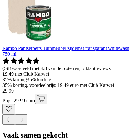
Rambo Pantserbeits Tuinmeubel zijdemat transparant whitewash
750 ml
(
5
)
Beoordeeld met 4.8 van de 5 sterren, 5 klantreviews
19.49
met Club Karwei
35% korting
35% korting
35% korting, voordeelprijs: 19.49 euro met Club Karwei
29
.
99
Prijs: 29.99 euro
Vaak samen gekocht