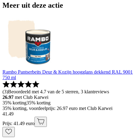
Meer uit deze actie
Rambo Pantserbeits Deur & Kozijn hoogglans dekkend RAL 9001
750 ml
(
3
)
Beoordeeld met 4.7 van de 5 sterren, 3 klantreviews
26.97
met Club Karwei
35% korting
35% korting
35% korting, voordeelprijs: 26.97 euro met Club Karwei
41
.
49
Prijs: 41.49 euro