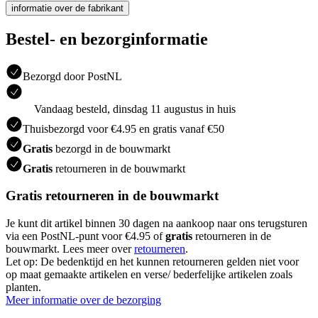
informatie over de fabrikant
Bestel- en bezorginformatie
Bezorgd door PostNL
Vandaag besteld, dinsdag 11 augustus in huis
Thuisbezorgd voor €4.95 en gratis vanaf €50
Gratis
bezorgd in de bouwmarkt
Gratis
retourneren in de bouwmarkt
Gratis retourneren in de bouwmarkt
Je kunt dit artikel binnen 30 dagen na aankoop naar ons terugsturen
via een PostNL-punt voor €4.95 of
gratis
retourneren in de
bouwmarkt. Lees meer over
retourneren
.
Let op: De bedenktijd en het kunnen retourneren gelden niet voor
op maat gemaakte artikelen en verse/ bederfelijke artikelen zoals
planten.
Meer informatie over de bezorging