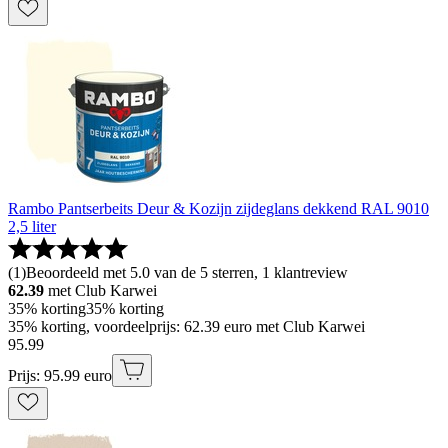
Rambo Pantserbeits Deur & Kozijn zijdeglans dekkend RAL 9010
2,5 liter
(
1
)
Beoordeeld met 5.0 van de 5 sterren, 1 klantreview
62.39
met Club Karwei
35% korting
35% korting
35% korting, voordeelprijs: 62.39 euro met Club Karwei
95
.
99
Prijs: 95.99 euro