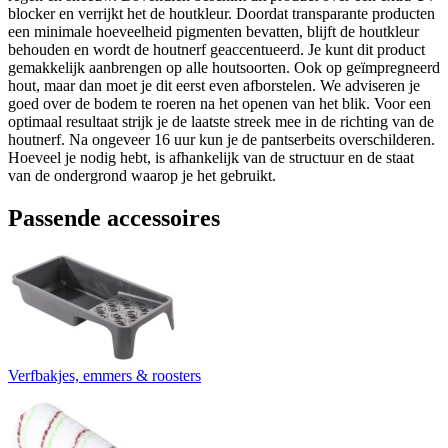
blocker en verrijkt het de houtkleur. Doordat transparante producten
een minimale hoeveelheid pigmenten bevatten, blijft de houtkleur
behouden en wordt de houtnerf geaccentueerd. Je kunt dit product
gemakkelijk aanbrengen op alle houtsoorten. Ook op geïmpregneerd
hout, maar dan moet je dit eerst even afborstelen. We adviseren je
goed over de bodem te roeren na het openen van het blik. Voor een
optimaal resultaat strijk je de laatste streek mee in de richting van de
houtnerf. Na ongeveer 16 uur kun je de pantserbeits overschilderen.
Hoeveel je nodig hebt, is afhankelijk van de structuur en de staat
van de ondergrond waarop je het gebruikt.
Passende accessoires
Verfbakjes, emmers & roosters