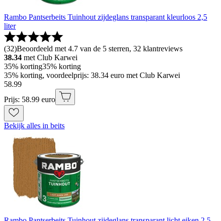
Rambo Pantserbeits Tuinhout zijdeglans transparant kleurloos 2,5
liter
(
32
)
Beoordeeld met 4.7 van de 5 sterren, 32 klantreviews
38.34
met Club Karwei
35% korting
35% korting
35% korting, voordeelprijs: 38.34 euro met Club Karwei
58
.
99
Prijs: 58.99 euro
Bekijk alles in beits
Rambo Pantserbeits Tuinhout zijdeglans transparant licht eiken 2,5