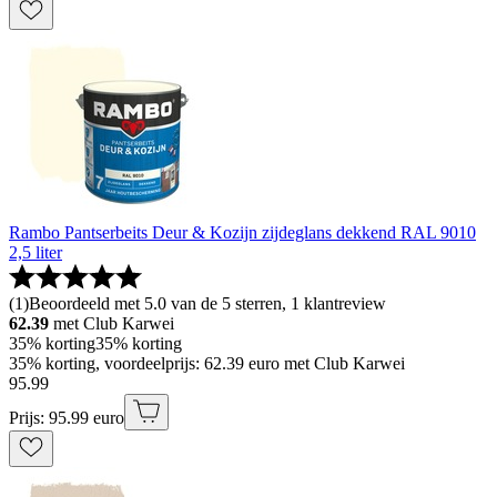
Rambo Pantserbeits Deur & Kozijn zijdeglans dekkend RAL 9010
2,5 liter
(
1
)
Beoordeeld met 5.0 van de 5 sterren, 1 klantreview
62.39
met Club Karwei
35% korting
35% korting
35% korting, voordeelprijs: 62.39 euro met Club Karwei
95
.
99
Prijs: 95.99 euro