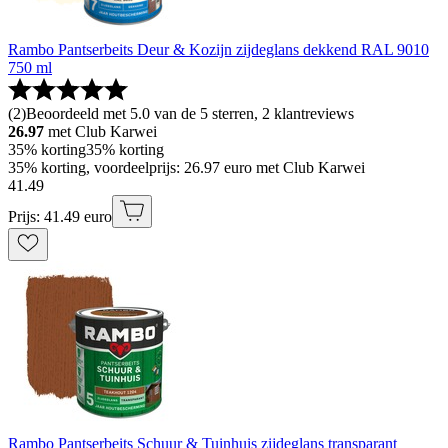
Rambo Pantserbeits Deur & Kozijn zijdeglans dekkend RAL 9010
750 ml
(
2
)
Beoordeeld met 5.0 van de 5 sterren, 2 klantreviews
26.97
met Club Karwei
35% korting
35% korting
35% korting, voordeelprijs: 26.97 euro met Club Karwei
41
.
49
Prijs: 41.49 euro
Rambo Pantserbeits Schuur & Tuinhuis zijdeglans transparant