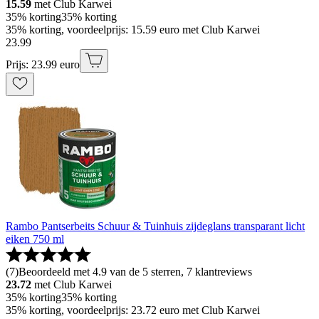
15.59
met Club Karwei
35% korting
35% korting
35% korting, voordeelprijs: 15.59 euro met Club Karwei
23
.
99
Prijs: 23.99 euro
Rambo Pantserbeits Schuur & Tuinhuis zijdeglans transparant licht
eiken 750 ml
(
7
)
Beoordeeld met 4.9 van de 5 sterren, 7 klantreviews
23.72
met Club Karwei
35% korting
35% korting
35% korting, voordeelprijs: 23.72 euro met Club Karwei