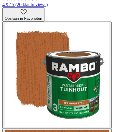
4.9 / 5 (20 klantreviews)
Opslaan in Favorieten