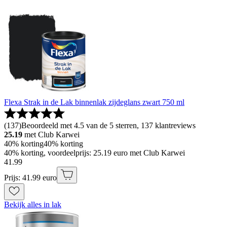
Flexa Strak in de Lak binnenlak zijdeglans zwart 750 ml
(
137
)
Beoordeeld met 4.5 van de 5 sterren, 137 klantreviews
25.19
met Club Karwei
40% korting
40% korting
40% korting, voordeelprijs: 25.19 euro met Club Karwei
41
.
99
Prijs: 41.99 euro
Bekijk alles in lak