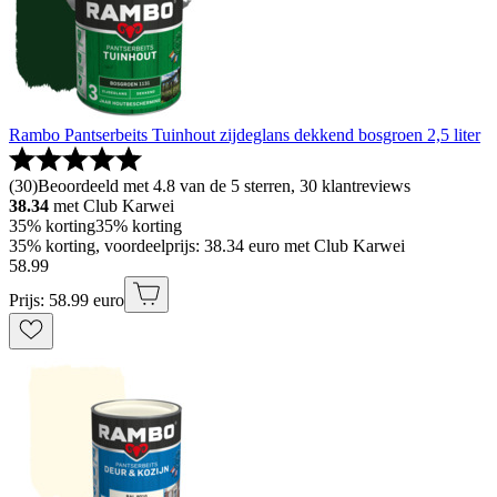
Rambo Pantserbeits Tuinhout zijdeglans dekkend bosgroen 2,5 liter
(
30
)
Beoordeeld met 4.8 van de 5 sterren, 30 klantreviews
38.34
met Club Karwei
35% korting
35% korting
35% korting, voordeelprijs: 38.34 euro met Club Karwei
58
.
99
Prijs: 58.99 euro