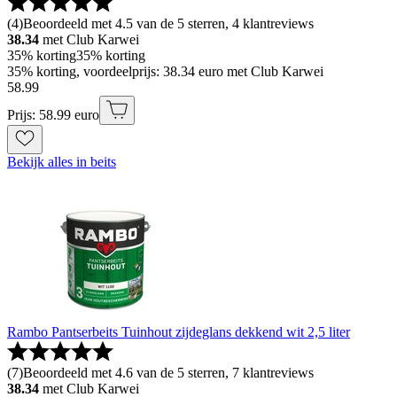
(
4
)
Beoordeeld met 4.5 van de 5 sterren, 4 klantreviews
38.34
met Club Karwei
35% korting
35% korting
35% korting, voordeelprijs: 38.34 euro met Club Karwei
58
.
99
Prijs: 58.99 euro
Bekijk alles in beits
Rambo Pantserbeits Tuinhout zijdeglans dekkend wit 2,5 liter
(
7
)
Beoordeeld met 4.6 van de 5 sterren, 7 klantreviews
38.34
met Club Karwei