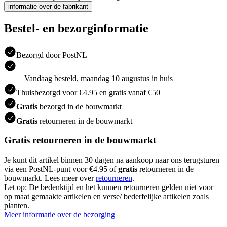
informatie over de fabrikant
Bestel- en bezorginformatie
Bezorgd door PostNL
Vandaag besteld, maandag 10 augustus in huis
Thuisbezorgd voor €4.95 en gratis vanaf €50
Gratis
bezorgd in de bouwmarkt
Gratis
retourneren in de bouwmarkt
Gratis retourneren in de bouwmarkt
Je kunt dit artikel binnen 30 dagen na aankoop naar ons terugsturen
via een PostNL-punt voor €4.95 of
gratis
retourneren in de
bouwmarkt. Lees meer over
retourneren
.
Let op: De bedenktijd en het kunnen retourneren gelden niet voor
op maat gemaakte artikelen en verse/ bederfelijke artikelen zoals
planten.
Meer informatie over de bezorging