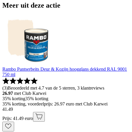
Meer uit deze actie
Rambo Pantserbeits Deur & Kozijn hoogglans dekkend RAL 9001
750 ml
(
3
)
Beoordeeld met 4.7 van de 5 sterren, 3 klantreviews
26.97
met Club Karwei
35% korting
35% korting
35% korting, voordeelprijs: 26.97 euro met Club Karwei
41
.
49
Prijs: 41.49 euro