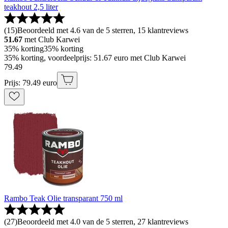
teakhout 2,5 liter
(
15
)
Beoordeeld met 4.6 van de 5 sterren, 15 klantreviews
51.67
met Club Karwei
35% korting
35% korting
35% korting, voordeelprijs: 51.67 euro met Club Karwei
79
.
49
Prijs: 79.49 euro
Rambo Teak Olie transparant 750 ml
(
27
)
Beoordeeld met 4.0 van de 5 sterren, 27 klantreviews