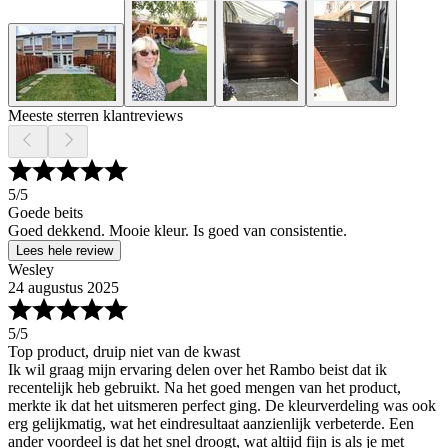
Meeste sterren klantreviews
5
/5
Goede beits
Goed dekkend. Mooie kleur. Is goed van consistentie.
Lees hele review
Wesley
24 augustus 2025
5
/5
Top product, druip niet van de kwast
Ik wil graag mijn ervaring delen over het Rambo beist dat ik
recentelijk heb gebruikt. Na het goed mengen van het product,
merkte ik dat het uitsmeren perfect ging. De kleurverdeling was ook
erg gelijkmatig, wat het eindresultaat aanzienlijk verbeterde. Een
ander voordeel is dat het snel droogt, wat altijd fijn is als je met