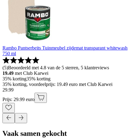
Rambo Pantserbeits Tuinmeubel zijdemat transparant whitewash
750 ml
(
5
)
Beoordeeld met 4.8 van de 5 sterren, 5 klantreviews
19.49
met Club Karwei
35% korting
35% korting
35% korting, voordeelprijs: 19.49 euro met Club Karwei
29
.
99
Prijs: 29.99 euro
Vaak samen gekocht