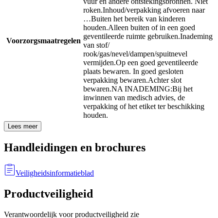
vuur en andere ontstekingsbronnen. Niet
roken.
Inhoud/verpakking afvoeren naar
…
Buiten het bereik van kinderen
houden.
Alleen buiten of in een goed
geventileerde ruimte gebruiken.
Inademing
Voorzorgsmaatregelen
van stof/
rook/gas/nevel/dampen/spuitnevel
vermijden.
Op een goed geventileerde
plaats bewaren. In goed gesloten
verpakking bewaren.
Achter slot
bewaren.
NA INADEMING:
Bij het
inwinnen van medisch advies, de
verpakking of het etiket ter beschikking
houden.
Lees meer
Handleidingen en brochures
Veiligheidsinformatieblad
Productveiligheid
Verantwoordelijk voor productveiligheid zie