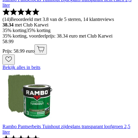
liter
(
14
)
Beoordeeld met 3.8 van de 5 sterren, 14 klantreviews
38.34
met Club Karwei
35% korting
35% korting
35% korting, voordeelprijs: 38.34 euro met Club Karwei
58
.
99
Prijs: 58.99 euro
Bekijk alles in beits
Rambo Pantserbeits Tuinhout zijdeglans transparant loofgroen 2,5
liter