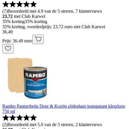
(
7
)
Beoordeeld met 4.9 van de 5 sterren, 7 klantreviews
23.72
met Club Karwei
35% korting
35% korting
35% korting, voordeelprijs: 23.72 euro met Club Karwei
36
.
49
Prijs: 36.49 euro
Rambo Pantserbeits Deur & Kozijn zijdeglans transparant kleurloos
750 ml
(
2
)
Beoordeeld met 5.0 van de 5 sterren, 2 klantreviews