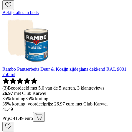
Bekijk alles in beits
Rambo Pantserbeits Deur & Kozijn zijdeglans dekkend RAL 9001
750 ml
(
3
)
Beoordeeld met 5.0 van de 5 sterren, 3 klantreviews
26.97
met Club Karwei
35% korting
35% korting
35% korting, voordeelprijs: 26.97 euro met Club Karwei
41
.
49
Prijs: 41.49 euro