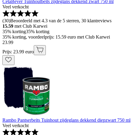
CetaBever Tuinhoutbeits zijdeglans dekkend zwart 750 ml
Veel verkocht
(
30
)
Beoordeeld met 4.3 van de 5 sterren, 30 klantreviews
15.59
met Club Karwei
35% korting
35% korting
35% korting, voordeelprijs: 15.59 euro met Club Karwei
23
.
99
Prijs: 23.99 euro
Rambo Pantserbeits Tuinhout zijdeglans dekkend diepzwart 750 ml
Veel verkocht