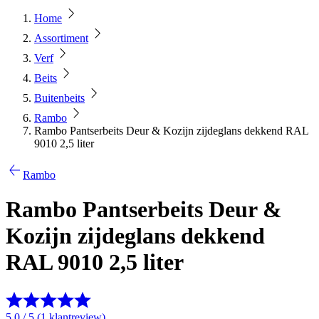
Home
Assortiment
Verf
Beits
Buitenbeits
Rambo
Rambo Pantserbeits Deur & Kozijn zijdeglans dekkend RAL
9010 2,5 liter
Rambo
Rambo Pantserbeits Deur &
Kozijn zijdeglans dekkend
RAL 9010 2,5 liter
5.0 / 5 (1 klantreview)