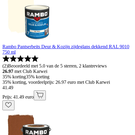
Rambo Pantserbeits Deur & Kozijn zijdeglans dekkend RAL 9010
750 ml
(
2
)
Beoordeeld met 5.0 van de 5 sterren, 2 klantreviews
26.97
met Club Karwei
35% korting
35% korting
35% korting, voordeelprijs: 26.97 euro met Club Karwei
41
.
49
Prijs: 41.49 euro