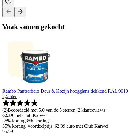
Vaak samen gekocht
Rambo Pantserbeits Deur & Kozijn hoogglans dekkend RAL 9010
2,5 liter
(
2
)
Beoordeeld met 5.0 van de 5 sterren, 2 klantreviews
62.39
met Club Karwei
35% korting
35% korting
35% korting, voordeelprijs: 62.39 euro met Club Karwei
95
.
99