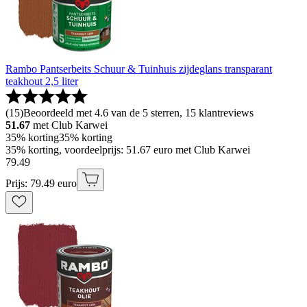
Rambo Pantserbeits Schuur & Tuinhuis zijdeglans transparant
teakhout 2,5 liter
(
15
)
Beoordeeld met 4.6 van de 5 sterren, 15 klantreviews
51.67
met Club Karwei
35% korting
35% korting
35% korting, voordeelprijs: 51.67 euro met Club Karwei
79
.
49
Prijs: 79.49 euro