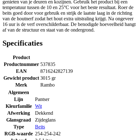
genieten van je deuren en kozijnen. Gebruik het product bij een
temperatuur tussen de 10 en 25°C voor het beste resultaat. Roer de
beits goed door voor gebruik en strijk de laatste laag in de richting
van de houtnerf zodat het hout extra uitstraling krijgt. Na ongeveer
16 uur is de verf overschilderbaar. De benodigde hoeveelheid hangt
af van de structuur en staat van de ondergrond.
Specificaties
Product
Productnummer
537835
EAN
8716242827139
Gewicht product
3015 gr
Merk
Rambo
Algemeen
Lijn
Pantser
Kleurfamilie
Wit
Afwerking
Dekkend
Glansgraad
Zijdeglans
Type
Beits
RGB-waarde
254-254-242