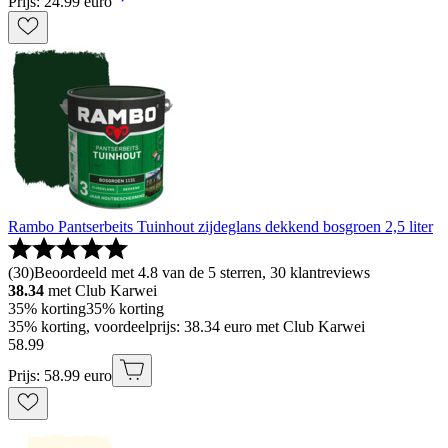
Prijs: 24.99 euro
Rambo Pantserbeits Tuinhout zijdeglans dekkend bosgroen 2,5 liter
(
30
)
Beoordeeld met 4.8 van de 5 sterren, 30 klantreviews
38.34
met Club Karwei
35% korting
35% korting
35% korting, voordeelprijs: 38.34 euro met Club Karwei
58
.
99
Prijs: 58.99 euro