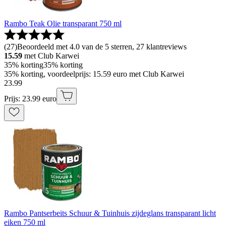
Rambo Teak Olie transparant 750 ml
(
27
)
Beoordeeld met 4.0 van de 5 sterren, 27 klantreviews
15.59
met Club Karwei
35% korting
35% korting
35% korting, voordeelprijs: 15.59 euro met Club Karwei
23
.
99
Prijs: 23.99 euro
Rambo Pantserbeits Schuur & Tuinhuis zijdeglans transparant licht
eiken 750 ml