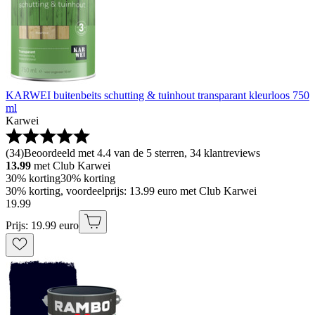
KARWEI buitenbeits schutting & tuinhout transparant kleurloos 750
ml
Karwei
(
34
)
Beoordeeld met 4.4 van de 5 sterren, 34 klantreviews
13.99
met Club Karwei
30% korting
30% korting
30% korting, voordeelprijs: 13.99 euro met Club Karwei
19
.
99
Prijs: 19.99 euro