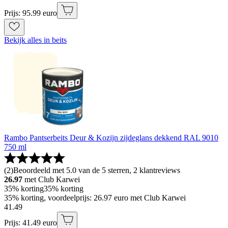
Prijs: 95.99 euro
Bekijk alles in beits
Rambo Pantserbeits Deur & Kozijn zijdeglans dekkend RAL 9010
750 ml
(
2
)
Beoordeeld met 5.0 van de 5 sterren, 2 klantreviews
26.97
met Club Karwei
35% korting
35% korting
35% korting, voordeelprijs: 26.97 euro met Club Karwei
41
.
49
Prijs: 41.49 euro