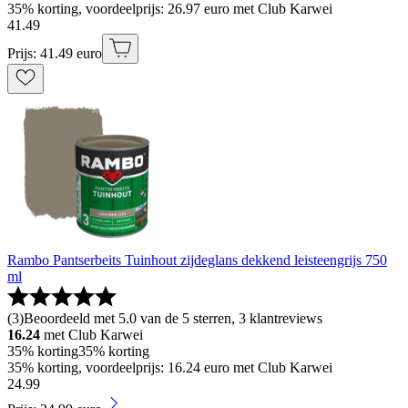
35% korting, voordeelprijs: 26.97 euro met Club Karwei
41
.
49
Prijs: 41.49 euro
Rambo Pantserbeits Tuinhout zijdeglans dekkend leisteengrijs 750
ml
(
3
)
Beoordeeld met 5.0 van de 5 sterren, 3 klantreviews
16.24
met Club Karwei
35% korting
35% korting
35% korting, voordeelprijs: 16.24 euro met Club Karwei
24
.
99