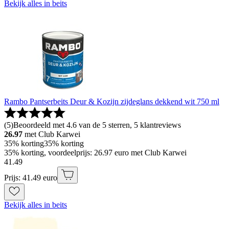
Bekijk alles in beits
Rambo Pantserbeits Deur & Kozijn zijdeglans dekkend wit 750 ml
(
5
)
Beoordeeld met 4.6 van de 5 sterren, 5 klantreviews
26.97
met Club Karwei
35% korting
35% korting
35% korting, voordeelprijs: 26.97 euro met Club Karwei
41
.
49
Prijs: 41.49 euro
Bekijk alles in beits