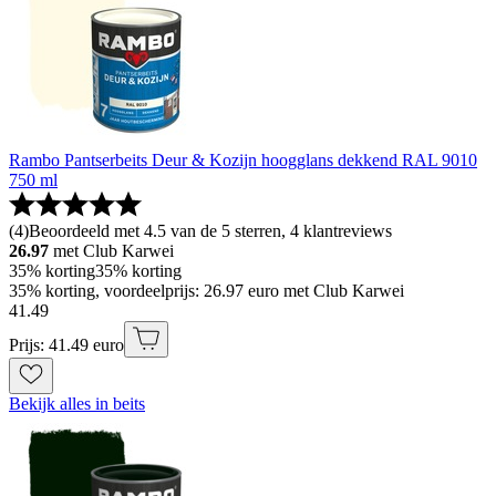
Rambo Pantserbeits Deur & Kozijn hoogglans dekkend RAL 9010
750 ml
(
4
)
Beoordeeld met 4.5 van de 5 sterren, 4 klantreviews
26.97
met Club Karwei
35% korting
35% korting
35% korting, voordeelprijs: 26.97 euro met Club Karwei
41
.
49
Prijs: 41.49 euro
Bekijk alles in beits