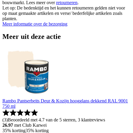
bouwmarkt. Lees meer over
retourneren
.
Let op: De bedenktijd en het kunnen retourneren gelden niet voor
op maat gemaakte artikelen en verse/ bederfelijke artikelen zoals
planten.
Meer informatie over de bezorging
Meer uit deze actie
Rambo Pantserbeits Deur & Kozijn hoogglans dekkend RAL 9001
750 ml
(
3
)
Beoordeeld met 4.7 van de 5 sterren, 3 klantreviews
26.97
met Club Karwei
35% korting
35% korting