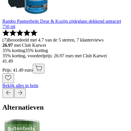
Rambo Pantserbeits Deur & Kozijn zijdeglans dekkend antraciet
750 ml
(
7
)
Beoordeeld met 4.7 van de 5 sterren, 7 klantreviews
26.97
met Club Karwei
35% korting
35% korting
35% korting, voordeelprijs: 26.97 euro met Club Karwei
41
.
49
Prijs: 41.49 euro
Bekijk alles in beits
Alternatieven