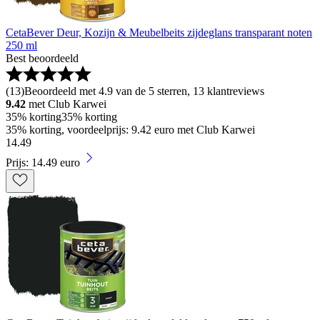
CetaBever Deur, Kozijn & Meubelbeits zijdeglans transparant noten
250 ml
Best beoordeeld
(
13
)
Beoordeeld met 4.9 van de 5 sterren, 13 klantreviews
9.42
met Club Karwei
35% korting
35% korting
35% korting, voordeelprijs: 9.42 euro met Club Karwei
14
.
49
Prijs: 14.49 euro