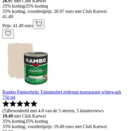
26.97
met Club Karwei
35% korting
35% korting
35% korting, voordeelprijs: 26.97 euro met Club Karwei
41
.
49
Prijs: 41.49 euro
Rambo Pantserbeits Tuinmeubel zijdemat transparant whitewash
750 ml
(
5
)
Beoordeeld met 4.8 van de 5 sterren, 5 klantreviews
19.49
met Club Karwei
35% korting
35% korting
35% korting, voordeelprijs: 19.49 euro met Club Karwei