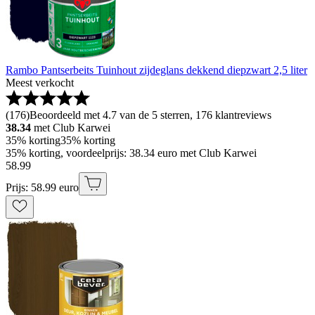
Rambo Pantserbeits Tuinhout zijdeglans dekkend diepzwart 2,5 liter
Meest verkocht
(
176
)
Beoordeeld met 4.7 van de 5 sterren, 176 klantreviews
38.34
met Club Karwei
35% korting
35% korting
35% korting, voordeelprijs: 38.34 euro met Club Karwei
58
.
99
Prijs: 58.99 euro