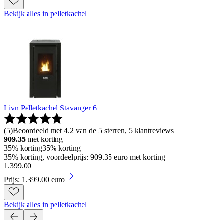
Bekijk alles in pelletkachel
Livn Pelletkachel Stavanger 6
(
5
)
Beoordeeld met 4.2 van de 5 sterren, 5 klantreviews
909.35
met korting
35% korting
35% korting
35% korting, voordeelprijs: 909.35 euro met korting
1
.
399
.
00
Prijs: 1.399.00 euro
Bekijk alles in pelletkachel