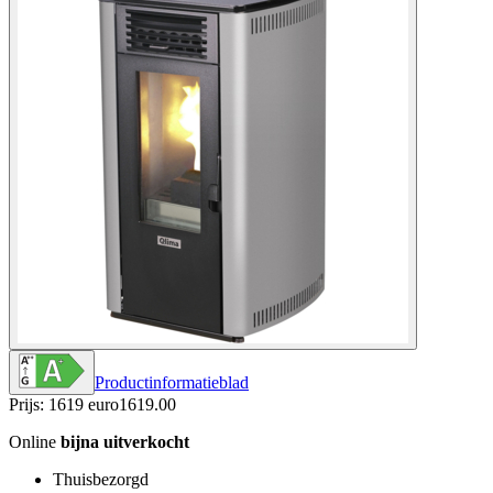
Productinformatieblad
Prijs: 1619 euro
1619
.
00
Online
bijna uitverkocht
Thuisbezorgd