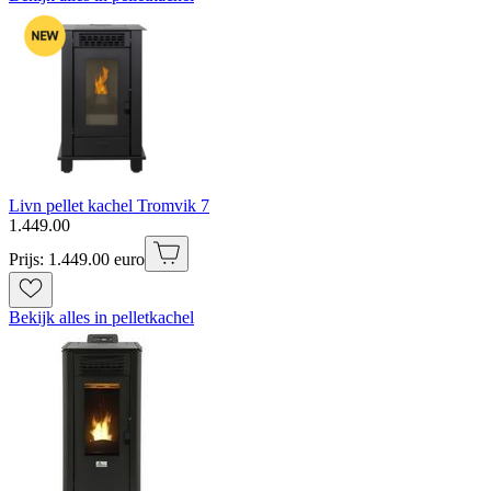
Livn pellet kachel Tromvik 7
1
.
449
.
00
Prijs: 1.449.00 euro
Bekijk alles in pelletkachel