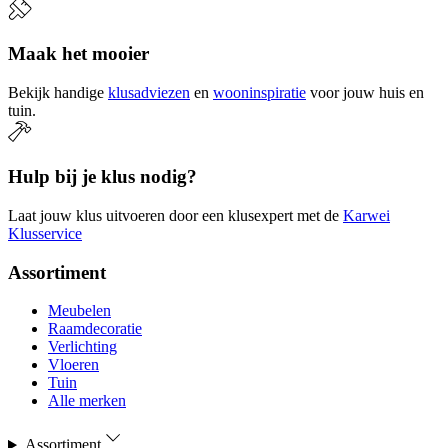
Maak het mooier
Bekijk handige
klusadviezen
en
wooninspiratie
voor jouw huis en
tuin.
Hulp bij je klus nodig?
Laat jouw klus uitvoeren door een klusexpert met de
Karwei
Klusservice
Assortiment
Meubelen
Raamdecoratie
Verlichting
Vloeren
Tuin
Alle merken
Assortiment