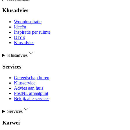
Klusadvies
Wooninspiratie
Ideeën
Inspiratie per ruimte
DIY's
Klusadvies
Klusadvies
Services
Gereedschap huren
Klusservice
Advies aan huis
PostNL afhaalpunt
Bekijk alle services
Services
Karwei