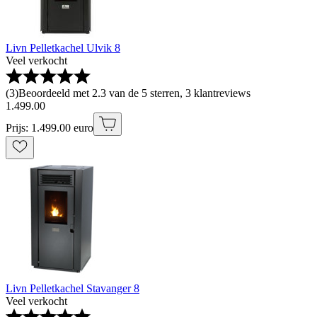
Livn Pelletkachel Ulvik 8
Veel verkocht
(
3
)
Beoordeeld met 2.3 van de 5 sterren, 3 klantreviews
1
.
499
.
00
Prijs: 1.499.00 euro
Livn Pelletkachel Stavanger 8
Veel verkocht