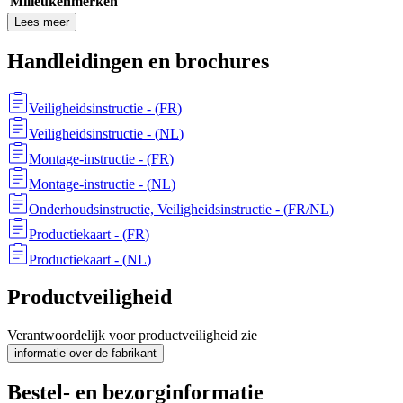
Milieukenmerken
Lees meer
Handleidingen en brochures
Veiligheidsinstructie
- (
FR
)
Veiligheidsinstructie
- (
NL
)
Montage-instructie
- (
FR
)
Montage-instructie
- (
NL
)
Onderhoudsinstructie, Veiligheidsinstructie
- (
FR/NL
)
Productiekaart
- (
FR
)
Productiekaart
- (
NL
)
Productveiligheid
Verantwoordelijk voor productveiligheid zie
informatie over de fabrikant
Bestel- en bezorginformatie