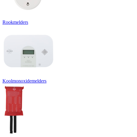
Rookmelders
Koolmonoxidemelders