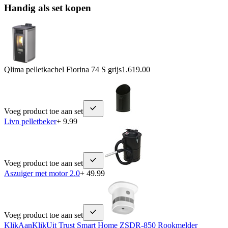
Handig als set kopen
Qlima pelletkachel Fiorina 74 S grijs
1.619.00
Voeg product toe aan set
Livn pelletbeker
+ 9.99
Voeg product toe aan set
Aszuiger met motor 2.0
+ 49.99
Voeg product toe aan set
KlikAanKlikUit Trust Smart Home ZSDR-850 Rookmelder