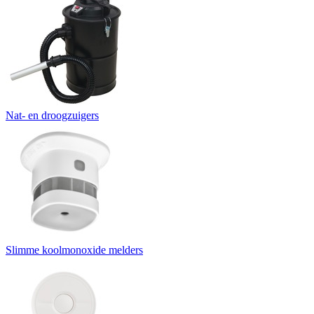
Nat- en droogzuigers
Slimme koolmonoxide melders