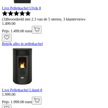
Livn Pelletkachel Ulvik 8
(
3
)
Beoordeeld met 2.3 van de 5 sterren, 3 klantreviews
1
.
499
.
00
Prijs: 1.499.00 euro
Bekijk alles in pelletkachel
Livn Pelletkachel Liland 8
1
.
999
.
00
Prijs: 1.999.00 euro