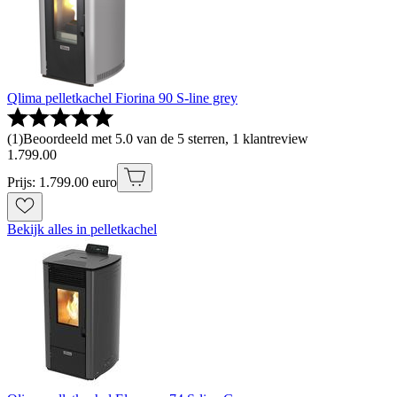
Qlima pelletkachel Fiorina 90 S-line grey
(
1
)
Beoordeeld met 5.0 van de 5 sterren, 1 klantreview
1
.
799
.
00
Prijs: 1.799.00 euro
Bekijk alles in pelletkachel