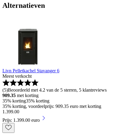
Alternatieven
Livn Pelletkachel Stavanger 6
Meest verkocht
(
5
)
Beoordeeld met 4.2 van de 5 sterren, 5 klantreviews
909.35
met korting
35% korting
35% korting
35% korting, voordeelprijs: 909.35 euro met korting
1
.
399
.
00
Prijs: 1.399.00 euro