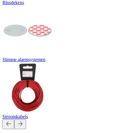
Blusdekens
Slimme alarmsystemen
Stroomkabels