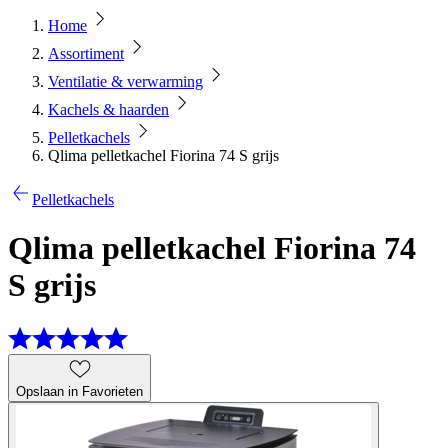
Home
Assortiment
Ventilatie & verwarming
Kachels & haarden
Pelletkachels
Qlima pelletkachel Fiorina 74 S grijs
Pelletkachels
Qlima pelletkachel Fiorina 74
S grijs
Opslaan in Favorieten