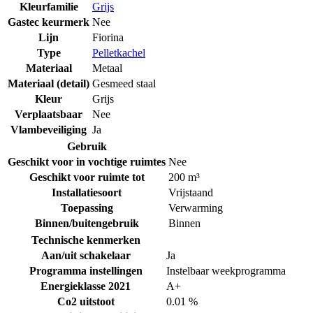
Kleurfamilie
Grijs
Gastec keurmerk
Nee
Lijn
Fiorina
Type
Pelletkachel
Materiaal
Metaal
Materiaal (detail)
Gesmeed staal
Kleur
Grijs
Verplaatsbaar
Nee
Vlambeveiliging
Ja
Gebruik
Geschikt voor in vochtige ruimtes
Nee
Geschikt voor ruimte tot
200 m³
Installatiesoort
Vrijstaand
Toepassing
Verwarming
Binnen/buitengebruik
Binnen
Technische kenmerken
Aan/uit schakelaar
Ja
Programma instellingen
Instelbaar weekprogramma
Energieklasse 2021
A+
Co2 uitstoot
0.01 %