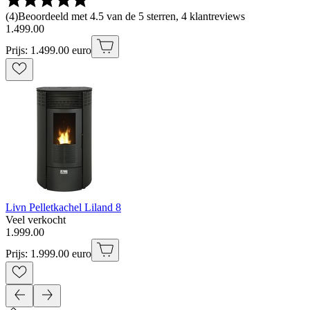
(
4
)
Beoordeeld met 4.5 van de 5 sterren, 4 klantreviews
1
.
499
.
00
Prijs: 1.499.00 euro
Livn Pelletkachel Liland 8
Veel verkocht
1
.
999
.
00
Prijs: 1.999.00 euro