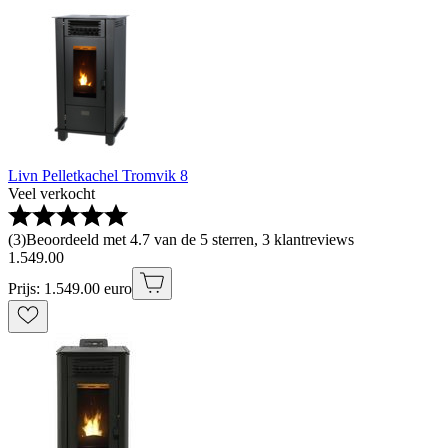
Livn Pelletkachel Tromvik 8
Veel verkocht
(
3
)
Beoordeeld met 4.7 van de 5 sterren, 3 klantreviews
1
.
549
.
00
Prijs: 1.549.00 euro