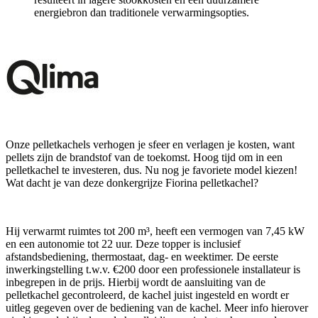
energiebron dan traditionele verwarmingsopties.
Onze pelletkachels verhogen je sfeer en verlagen je kosten, want
pellets zijn de brandstof van de toekomst. Hoog tijd om in een
pelletkachel te investeren, dus. Nu nog je favoriete model kiezen!
Wat dacht je van deze donkergrijze Fiorina pelletkachel?
Hij verwarmt ruimtes tot 200 m³, heeft een vermogen van 7,45 kW
en een autonomie tot 22 uur. Deze topper is inclusief
afstandsbediening, thermostaat, dag- en weektimer. De eerste
inwerkingstelling t.w.v. €200 door een professionele installateur is
inbegrepen in de prijs. Hierbij wordt de aansluiting van de
pelletkachel gecontroleerd, de kachel juist ingesteld en wordt er
uitleg gegeven over de bediening van de kachel. Meer info hierover