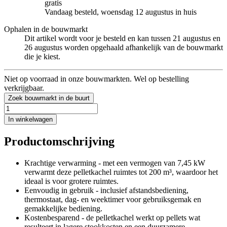
gratis
Vandaag besteld, woensdag 12 augustus in huis
Ophalen in de bouwmarkt
Dit artikel wordt voor je besteld en kan tussen 21 augustus en
26 augustus worden opgehaald afhankelijk van de bouwmarkt
die je kiest.
Niet op voorraad in onze bouwmarkten. Wel op bestelling
verkrijgbaar.
Zoek bouwmarkt in de buurt
In winkelwagen
Productomschrijving
Krachtige verwarming - met een vermogen van 7,45 kW
verwarmt deze pelletkachel ruimtes tot 200 m³, waardoor het
ideaal is voor grotere ruimtes.
Eenvoudig in gebruik - inclusief afstandsbediening,
thermostaat, dag- en weektimer voor gebruiksgemak en
gemakkelijke bediening.
Kostenbesparend - de pelletkachel werkt op pellets wat
resulteert in lagere stookkosten en een duurzamere