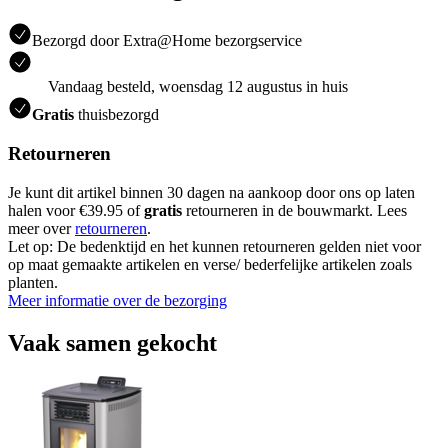
Bezorgd door Extra@Home bezorgservice
Vandaag besteld, woensdag 12 augustus in huis
Gratis
thuisbezorgd
Retourneren
Je kunt dit artikel binnen 30 dagen na aankoop door ons op laten
halen voor €39.95 of
gratis
retourneren in de bouwmarkt. Lees
meer over
retourneren
.
Let op: De bedenktijd en het kunnen retourneren gelden niet voor
op maat gemaakte artikelen en verse/ bederfelijke artikelen zoals
planten.
Meer informatie over de bezorging
Vaak samen gekocht