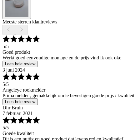
Meeste sterren klantreviews
5
/5
Goed produkt
Werkt goed eenvoudige montage en de prijs vind ik ook oke
Lees hele review
3 juni 2024
5
/5
Angeleye rookmelder
Prima melder , gemakkelijk om te bevestigen goede prijs / kwaliteit.
Lees hele review
Dhr Bruin
7 februari 2021
5
/5
Goede kwaliteit
Dit is een nuttig en goed product dat levens red en kwalitatief.