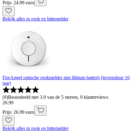
Prijs: 24.99 euro
Bekijk alles in rook en hittemelder
FireAngel optische rookmelder met lithium batterij (levensduur 10
jaar)
(
9
)
Beoordeeld met 3.9 van de 5 sterren, 9 klantreviews
26
.
99
Prijs: 26.99 euro
Bekijk alles in rook en hittemelder