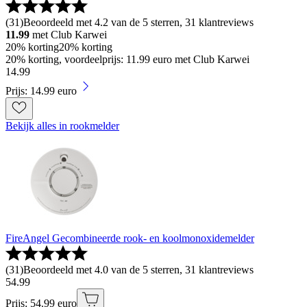
(
31
)
Beoordeeld met 4.2 van de 5 sterren, 31 klantreviews
11.99
met Club Karwei
20% korting
20% korting
20% korting, voordeelprijs: 11.99 euro met Club Karwei
14
.
99
Prijs: 14.99 euro
Bekijk alles in rookmelder
FireAngel Gecombineerde rook- en koolmonoxidemelder
(
31
)
Beoordeeld met 4.0 van de 5 sterren, 31 klantreviews
54
.
99
Prijs: 54.99 euro