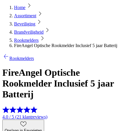
Home
Assortiment
Beveiliging
Brandveiligheid
Rookmelders
FireAngel Optische Rookmelder Inclusief 5 jaar Batterij
Rookmelders
FireAngel Optische
Rookmelder Inclusief 5 jaar
Batterij
4.0 / 5 (21 klantreviews)
Opslaan in Favorieten