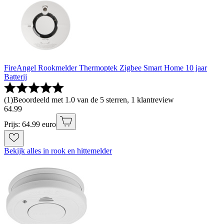
FireAngel Rookmelder Thermoptek Zigbee Smart Home 10 jaar
Batterij
(
1
)
Beoordeeld met 1.0 van de 5 sterren, 1 klantreview
64
.
99
Prijs: 64.99 euro
Bekijk alles in rook en hittemelder