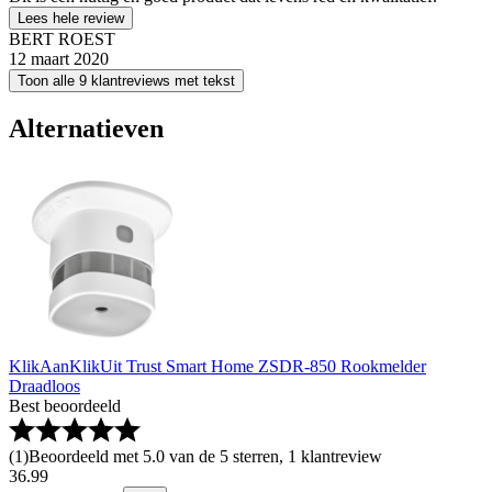
Lees hele review
BERT ROEST
12 maart 2020
Toon alle 9 klantreviews met tekst
Alternatieven
KlikAanKlikUit Trust Smart Home ZSDR-850 Rookmelder
Draadloos
Best beoordeeld
(
1
)
Beoordeeld met 5.0 van de 5 sterren, 1 klantreview
36
.
99