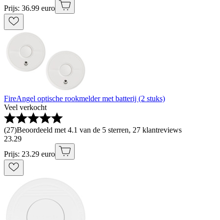
Prijs: 36.99 euro
FireAngel optische rookmelder met batterij (2 stuks)
Veel verkocht
(
27
)
Beoordeeld met 4.1 van de 5 sterren, 27 klantreviews
23
.
29
Prijs: 23.29 euro