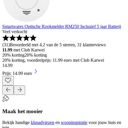
Smartwares Optische Rookmelder RM250 Inclusief 5 jaar Batterij
Veel verkocht
(
31
)
Beoordeeld met 4.2 van de 5 sterren, 31 klantreviews
11.99
met Club Karwei
20% korting
20% korting
20% korting, voordeelprijs: 11.99 euro met Club Karwei
14
.
99
Prijs: 14.99 euro
Maak het mooier
Bekijk handige
klusadviezen
en
wooninspiratie
voor jouw huis en
tuin.