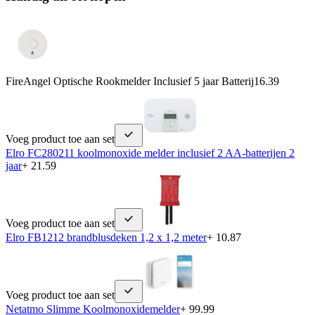
FireAngel Optische Rookmelder Inclusief 5 jaar Batterij
16.39
Voeg product toe aan set
Elro FC280211 koolmonoxide melder inclusief 2 AA-batterijen 2
jaar
+ 21.59
Voeg product toe aan set
Elro FB1212 brandblusdeken 1,2 x 1,2 meter
+ 10.87
Voeg product toe aan set
Netatmo Slimme Koolmonoxidemelder
+ 99.99