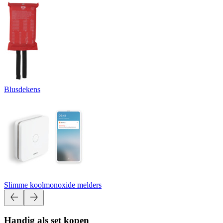
Blusdekens
Slimme koolmonoxide melders
Handig als set kopen