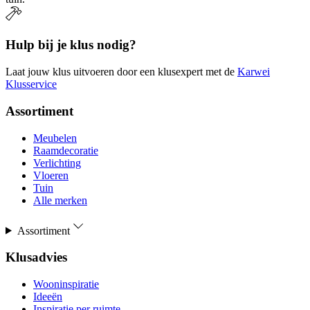
Hulp bij je klus nodig?
Laat jouw klus uitvoeren door een klusexpert met de
Karwei
Klusservice
Assortiment
Meubelen
Raamdecoratie
Verlichting
Vloeren
Tuin
Alle merken
Assortiment
Klusadvies
Wooninspiratie
Ideeën
Inspiratie per ruimte