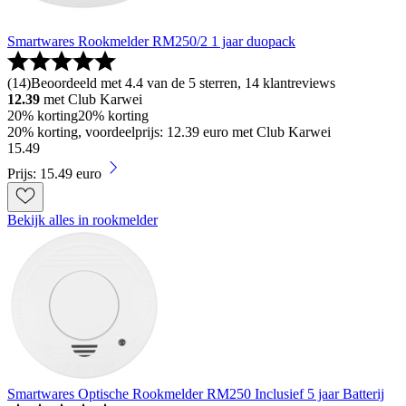
Smartwares Rookmelder RM250/2 1 jaar duopack
(
14
)
Beoordeeld met 4.4 van de 5 sterren, 14 klantreviews
12.39
met Club Karwei
20% korting
20% korting
20% korting, voordeelprijs: 12.39 euro met Club Karwei
15
.
49
Prijs: 15.49 euro
Bekijk alles in rookmelder
Smartwares Optische Rookmelder RM250 Inclusief 5 jaar Batterij