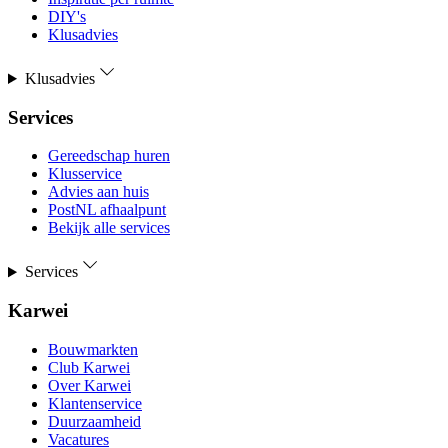
DIY's
Klusadvies
Klusadvies
Services
Gereedschap huren
Klusservice
Advies aan huis
PostNL afhaalpunt
Bekijk alle services
Services
Karwei
Bouwmarkten
Club Karwei
Over Karwei
Klantenservice
Duurzaamheid
Vacatures