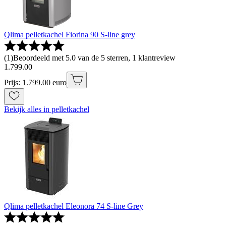
Qlima pelletkachel Fiorina 90 S-line grey
(
1
)
Beoordeeld met 5.0 van de 5 sterren, 1 klantreview
1
.
799
.
00
Prijs: 1.799.00 euro
Bekijk alles in pelletkachel
Qlima pelletkachel Eleonora 74 S-line Grey