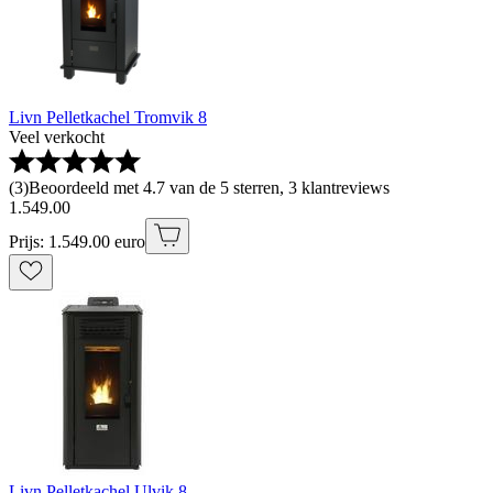
Livn Pelletkachel Tromvik 8
Veel verkocht
(
3
)
Beoordeeld met 4.7 van de 5 sterren, 3 klantreviews
1
.
549
.
00
Prijs: 1.549.00 euro
Livn Pelletkachel Ulvik 8