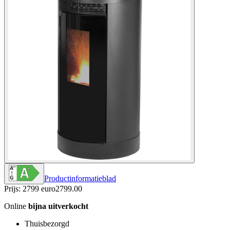
Productinformatieblad
Prijs: 2799 euro
2799
.
00
Online
bijna uitverkocht
Thuisbezorgd