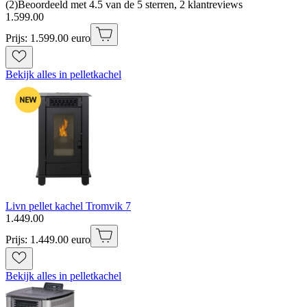
(
2
)
Beoordeeld met 4.5 van de 5 sterren, 2 klantreviews
1
.
599
.
00
Prijs: 1.599.00 euro
Bekijk alles in pelletkachel
Livn pellet kachel Tromvik 7
1
.
449
.
00
Prijs: 1.449.00 euro
Bekijk alles in pelletkachel