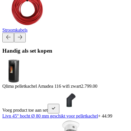
Stroomkabels
Handig als set kopen
Qlima pelletkachel Amadea 116 wifi zwart
2.799.00
Voeg product toe aan set
Livn 45° bocht Ø 80 mm geschikt voor pelletkachel
+ 44.99