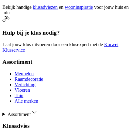
Bekijk handige
klusadviezen
en
wooninspiratie
voor jouw huis en
tuin.
Hulp bij je klus nodig?
Laat jouw klus uitvoeren door een klusexpert met de
Karwei
Klusservice
Assortiment
Meubelen
Raamdecoratie
Verlichting
Vloeren
Tuin
Alle merken
Assortiment
Klusadvies