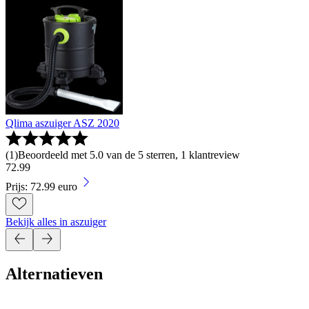
Qlima aszuiger ASZ 2020
(
1
)
Beoordeeld met 5.0 van de 5 sterren, 1 klantreview
72
.
99
Prijs: 72.99 euro
Bekijk alles in aszuiger
Alternatieven