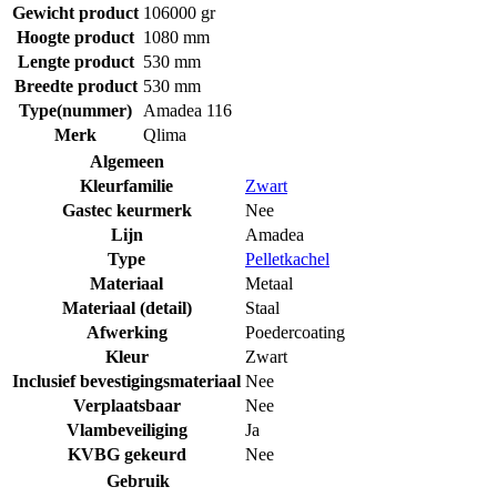
Gewicht product
106000 gr
Hoogte product
1080 mm
Lengte product
530 mm
Breedte product
530 mm
Type(nummer)
Amadea 116
Merk
Qlima
Algemeen
Kleurfamilie
Zwart
Gastec keurmerk
Nee
Lijn
Amadea
Type
Pelletkachel
Materiaal
Metaal
Materiaal (detail)
Staal
Afwerking
Poedercoating
Kleur
Zwart
Inclusief bevestigingsmateriaal
Nee
Verplaatsbaar
Nee
Vlambeveiliging
Ja
KVBG gekeurd
Nee
Gebruik