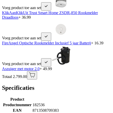
Voeg product toe aan set
KlikAanKlikUit Trust Smart Home ZSDR-850 Rookmelder
Draadloos
+ 36.99
Voeg product toe aan set
FireAngel Optische Rookmelder Inclusief 5 jaar Batterij
+ 16.39
Voeg product toe aan set
Aszuiger met motor 2.0
+ 49.99
Totaal 2.799.00
Specificaties
Product
Productnummer
182536
EAN
8713508709383