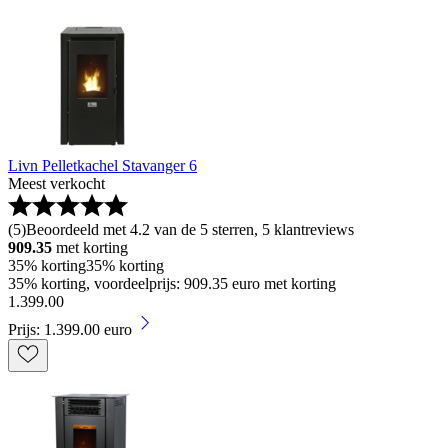
Livn Pelletkachel Stavanger 6
Meest verkocht
(
5
)
Beoordeeld met 4.2 van de 5 sterren, 5 klantreviews
909.35
met korting
35% korting
35% korting
35% korting, voordeelprijs: 909.35 euro met korting
1
.
399
.
00
Prijs: 1.399.00 euro