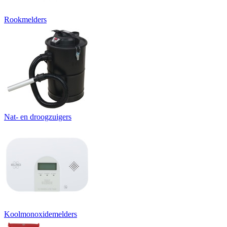
Rookmelders
Nat- en droogzuigers
Koolmonoxidemelders