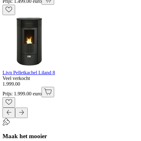
Prijs: 1.499.00 euro
Livn Pelletkachel Liland 8
Veel verkocht
1
.
999
.
00
Prijs: 1.999.00 euro
Maak het mooier