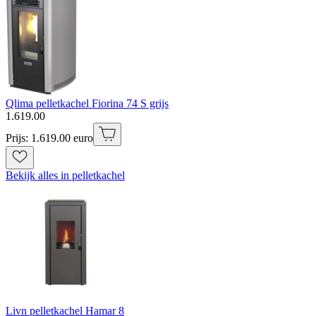
Qlima pelletkachel Fiorina 74 S grijs
1
.
619
.
00
Prijs: 1.619.00 euro
Bekijk alles in pelletkachel
Livn pelletkachel Hamar 8