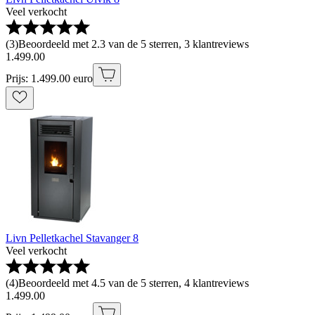
Veel verkocht
(
3
)
Beoordeeld met 2.3 van de 5 sterren, 3 klantreviews
1
.
499
.
00
Prijs: 1.499.00 euro
Livn Pelletkachel Stavanger 8
Veel verkocht
(
4
)
Beoordeeld met 4.5 van de 5 sterren, 4 klantreviews
1
.
499
.
00