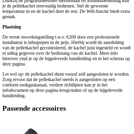
Dankzij de programmeerbare thermostaat en afstandsbediening kun
je de pelletkachel eenvoudig bedienen. Stel de gewenste
temperatuur in en de kachel doet de rest. De Wifi-functie biedt extra
gemak.
Plaatsing
De eerste inwerkingstelling t.w.v. €200 door een professionele
installateur is inbegrepen in de prijs. Hierbij wordt de aansluiting
van de pelletkachel gecontroleerd, de kachel juist ingesteld en wordt
er uitleg gegeven over de bediening van de kachel. Meer info
hierover vind je op de bijgeleverde handleiding en in het schema op
deze pagina.
Let wel op: de pelletkachel dient vooraf zelf aangesloten te worden.
Zorg ervoor dat de pelletkachel steeds is aangesloten op een
conform rookgaskanaal, verdere richtlijnen kan je in het
infodocument op deze pagina terugvinden of op de bijgeleverde
handleiding.
Passende accessoires