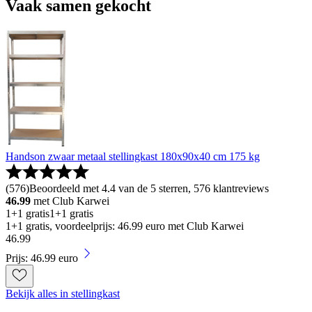
Vaak samen gekocht
Handson zwaar metaal stellingkast 180x90x40 cm 175 kg
(
576
)
Beoordeeld met 4.4 van de 5 sterren, 576 klantreviews
46.99
met Club Karwei
1+1 gratis
1+1 gratis
1+1 gratis, voordeelprijs: 46.99 euro met Club Karwei
46
.
99
Prijs: 46.99 euro
Bekijk alles in stellingkast