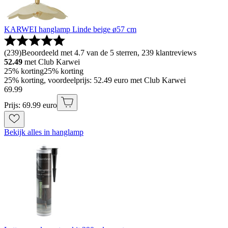
KARWEI hanglamp Linde beige ø57 cm
(
239
)
Beoordeeld met 4.7 van de 5 sterren, 239 klantreviews
52.49
met Club Karwei
25% korting
25% korting
25% korting, voordeelprijs: 52.49 euro met Club Karwei
69
.
99
Prijs: 69.99 euro
Bekijk alles in hanglamp