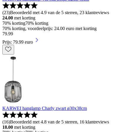
(
23
)
Beoordeeld met 4.9 van de 5 sterren, 23 klantreviews
24.00
met korting
70% korting
70% korting
70% korting, voordeelprijs: 24.00 euro met korting
79
.
99
Prijs: 79.99 euro
KARWEI hanglamp Charly zwart ø30x38cm
(
16
)
Beoordeeld met 4.8 van de 5 sterren, 16 klantreviews
18.00
met korting