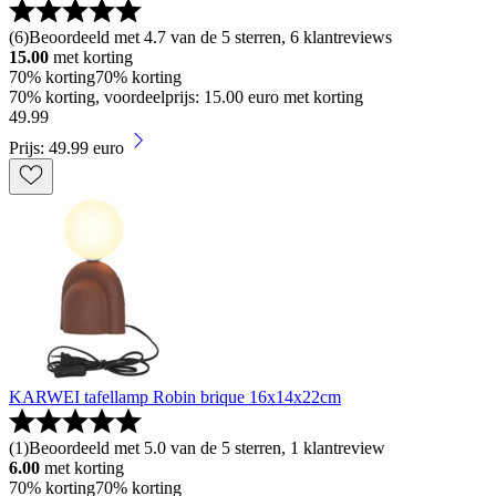
(
6
)
Beoordeeld met 4.7 van de 5 sterren, 6 klantreviews
15.00
met korting
70% korting
70% korting
70% korting, voordeelprijs: 15.00 euro met korting
49
.
99
Prijs: 49.99 euro
KARWEI tafellamp Robin brique 16x14x22cm
(
1
)
Beoordeeld met 5.0 van de 5 sterren, 1 klantreview
6.00
met korting
70% korting
70% korting