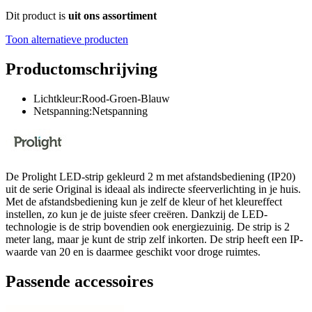
Dit product is
uit ons assortiment
Toon alternatieve producten
Productomschrijving
Lichtkleur:Rood-Groen-Blauw
Netspanning:Netspanning
De Prolight LED-strip gekleurd 2 m met afstandsbediening (IP20)
uit de serie Original is ideaal als indirecte sfeerverlichting in je huis.
Met de afstandsbediening kun je zelf de kleur of het kleureffect
instellen, zo kun je de juiste sfeer creëren. Dankzij de LED-
technologie is de strip bovendien ook energiezuinig. De strip is 2
meter lang, maar je kunt de strip zelf inkorten. De strip heeft een IP-
waarde van 20 en is daarmee geschikt voor droge ruimtes.
Passende accessoires