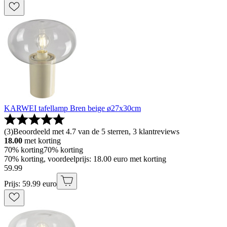
KARWEI tafellamp Bren beige ø27x30cm
(
3
)
Beoordeeld met 4.7 van de 5 sterren, 3 klantreviews
18.00
met korting
70% korting
70% korting
70% korting, voordeelprijs: 18.00 euro met korting
59
.
99
Prijs: 59.99 euro