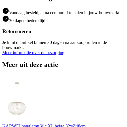
Vandaag besteld, al na een uur af te halen in jouw bouwmarkt
30 dagen bedenktijd
Retourneren
Je kunt dit artikel binnen 30 dagen na aankoop ruilen in de
bouwmarkt.
Meer informatie over de bezorging
Meer uit deze actie
KARWEI hanglamp Vic XL beige 32xØ48cm