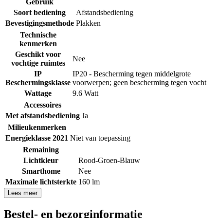
Gebruik
Soort bediening
Afstandsbediening
Bevestigingsmethode
Plakken
Technische
kenmerken
Geschikt voor
Nee
vochtige ruimtes
IP
IP20 - Bescherming tegen middelgrote
Beschermingsklasse
voorwerpen; geen bescherming tegen vocht
Wattage
9.6 Watt
Accessoires
Met afstandsbediening
Ja
Milieukenmerken
Energieklasse 2021
Niet van toepassing
Remaining
Lichtkleur
Rood-Groen-Blauw
Smarthome
Nee
Maximale lichtsterkte
160 lm
Lees meer
Bestel- en bezorginformatie