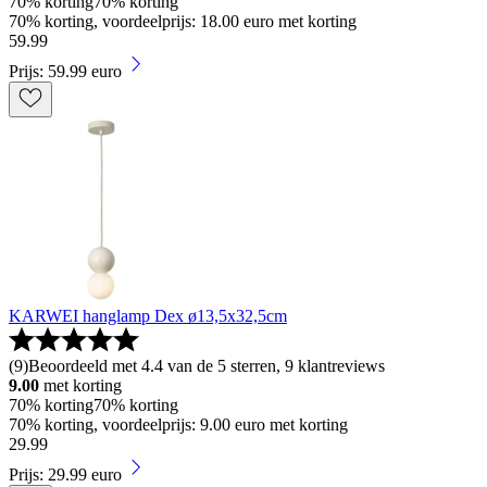
70% korting
70% korting
70% korting, voordeelprijs: 18.00 euro met korting
59
.
99
Prijs: 59.99 euro
KARWEI hanglamp Dex ø13,5x32,5cm
(
9
)
Beoordeeld met 4.4 van de 5 sterren, 9 klantreviews
9.00
met korting
70% korting
70% korting
70% korting, voordeelprijs: 9.00 euro met korting
29
.
99
Prijs: 29.99 euro