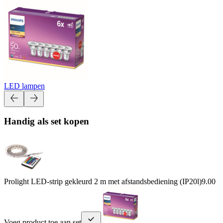
LED lampen
Handig als set kopen
Prolight LED-strip gekleurd 2 m met afstandsbediening (IP20l)
9.00
Voeg product toe aan set