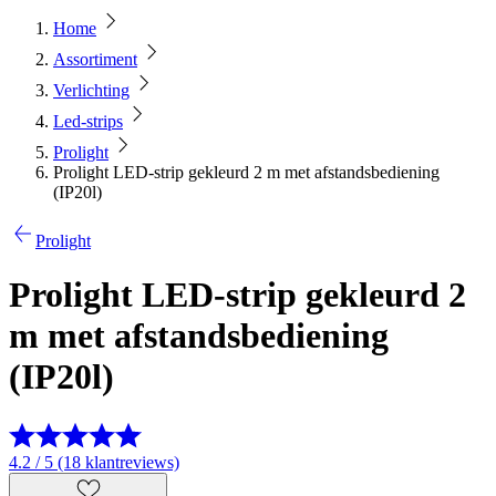
Home
Assortiment
Verlichting
Led-strips
Prolight
Prolight LED-strip gekleurd 2 m met afstandsbediening
(IP20l)
Prolight
Prolight LED-strip gekleurd 2
m met afstandsbediening
(IP20l)
4.2 / 5 (18 klantreviews)