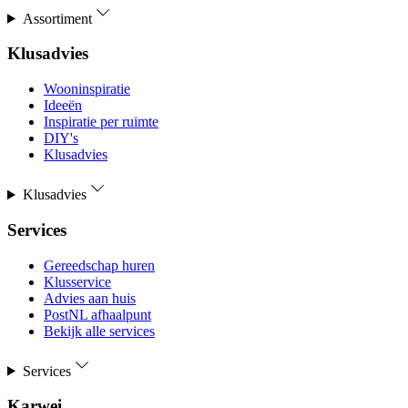
Assortiment
Klusadvies
Wooninspiratie
Ideeën
Inspiratie per ruimte
DIY's
Klusadvies
Klusadvies
Services
Gereedschap huren
Klusservice
Advies aan huis
PostNL afhaalpunt
Bekijk alle services
Services
Karwei