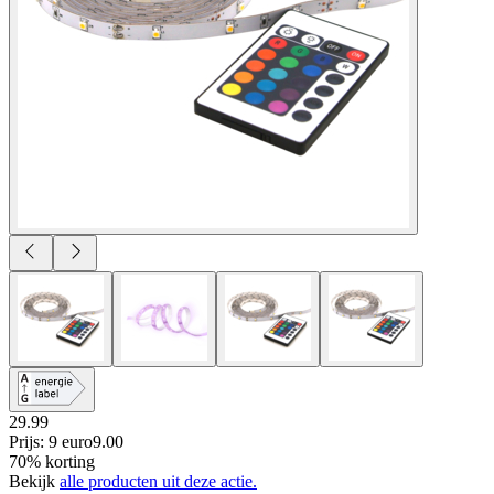
29.99
Prijs: 9 euro
9
.
00
70% korting
Bekijk
alle producten uit deze actie.