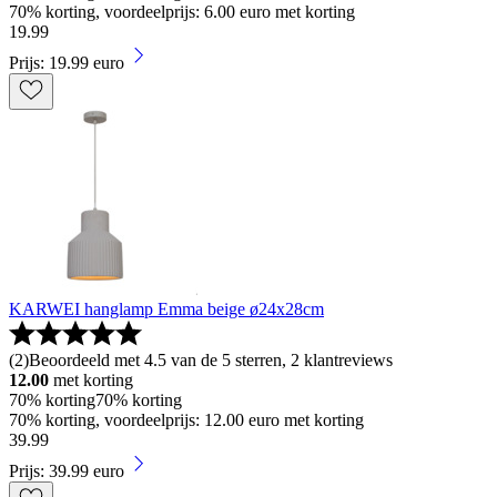
70% korting, voordeelprijs: 6.00 euro met korting
19
.
99
Prijs: 19.99 euro
KARWEI hanglamp Emma beige ø24x28cm
(
2
)
Beoordeeld met 4.5 van de 5 sterren, 2 klantreviews
12.00
met korting
70% korting
70% korting
70% korting, voordeelprijs: 12.00 euro met korting
39
.
99
Prijs: 39.99 euro