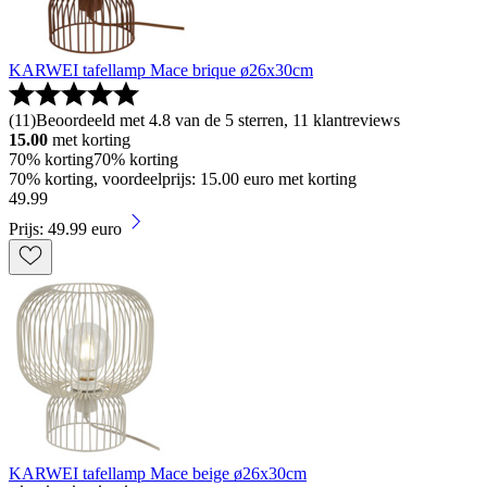
KARWEI tafellamp Mace brique ø26x30cm
(
11
)
Beoordeeld met 4.8 van de 5 sterren, 11 klantreviews
15.00
met korting
70% korting
70% korting
70% korting, voordeelprijs: 15.00 euro met korting
49
.
99
Prijs: 49.99 euro
KARWEI tafellamp Mace beige ø26x30cm