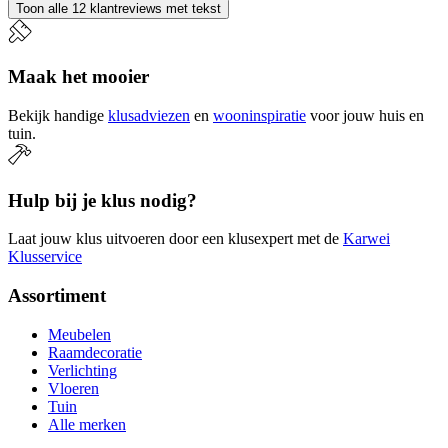
Toon alle 12 klantreviews met tekst
Maak het mooier
Bekijk handige
klusadviezen
en
wooninspiratie
voor jouw huis en
tuin.
Hulp bij je klus nodig?
Laat jouw klus uitvoeren door een klusexpert met de
Karwei
Klusservice
Assortiment
Meubelen
Raamdecoratie
Verlichting
Vloeren
Tuin
Alle merken