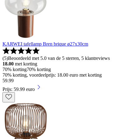
KARWEI tafellamp Bren brique ø27x30cm
(
5
)
Beoordeeld met 5.0 van de 5 sterren, 5 klantreviews
18.00
met korting
70% korting
70% korting
70% korting, voordeelprijs: 18.00 euro met korting
59
.
99
Prijs: 59.99 euro